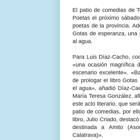
El patio de comedias de T
Poetas el próximo sábado
poetas de la provincia. Ad
Gotas de esperanza, una r
al agua.
Para Luis Díaz-Cacho, coo
«una ocasión magnífica 
escenario excelente». «Ba
de prologar el libro Gota
el agua», añadió Díaz-Cac
María Teresa González, af
este acto literario, que ser
patio de comedias, por ell
libro, Julio Criado, destac
destinada a Amito (Aso
Calatrava)».