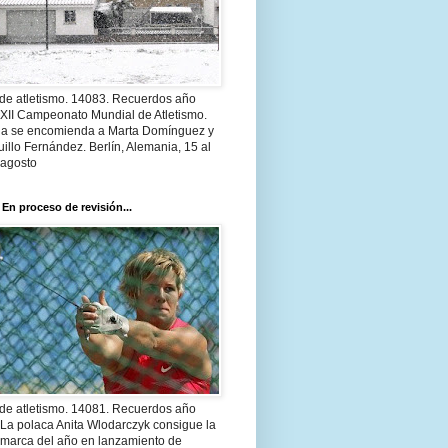
 de atletismo. 14083. Recuerdos año
 XII Campeonato Mundial de Atletismo.
a se encomienda a Marta Domínguez y
illo Fernández. Berlín, Alemania, 15 al
 agosto
 En proceso de revisión...
 de atletismo. 14081. Recuerdos año
 La polaca Anita Wlodarczyk consigue la
 marca del año en lanzamiento de