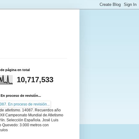
 de página en total
10,717,533
 En proceso de revisión...
 de atletismo. 14087. Recuerdos año
 XII Campeonato Mundial de Atletismo
lín. Selección Española. José Luis
o Quevedo: 3.000 metros con
culos