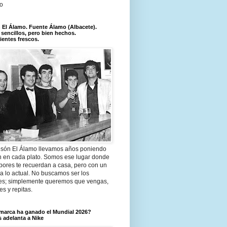
lo
El Álamo. Fuente Álamo (Albacete).
 sencillos, pero bien hechos.
ientes frescos.
són El Álamo llevamos años poniendo
n en cada plato. Somos ese lugar donde
bores te recuerdan a casa, pero con un
a lo actual. No buscamos ser los
es; simplemente queremos que vengas,
tes y repitas.
marca ha ganado el Mundial 2026?
 adelanta a Nike