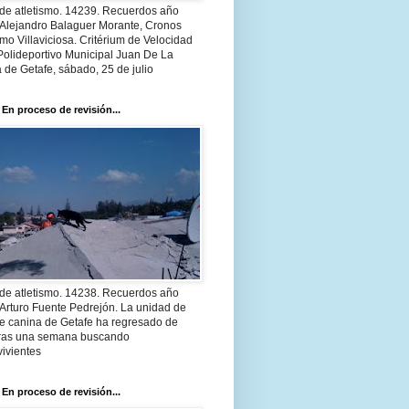
 de atletismo. 14239. Recuerdos año
 Alejandro Balaguer Morante, Cronos
smo Villaviciosa. Critérium de Velocidad
Polideportivo Municipal Juan De La
 de Getafe, sábado, 25 de julio
 En proceso de revisión...
 de atletismo. 14238. Recuerdos año
Arturo Fuente Pedrejón. La unidad de
te canina de Getafe ha regresado de
 tras una semana buscando
ivientes
 En proceso de revisión...