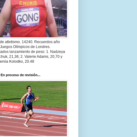
 de atletismo. 14240. Recuerdos año
 Juegos Olímpicos de Londres.
tados lanzamiento de peso: 1. Nadzeya
huk, 21,36; 2. Valerie Adams, 20,70 y
eniia Kolodko, 20.48
 En proceso de revisión...