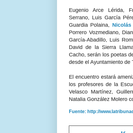
Eugenio Arce Lérida, F
Serrano, Luis García Pé
Guardia Polaina,
Nicolás
Porrero Vozmediano, Dian
García-Abadillo, Luis Rom
David de la Sierra Llama
Cacho, serán los poetas d
desde el Ayuntamiento de T
El encuentro estará ameni
los profesores de la Escu
Velasco Martínez, Guill
Natalia González Molero c
Fuente: http://www.latribun