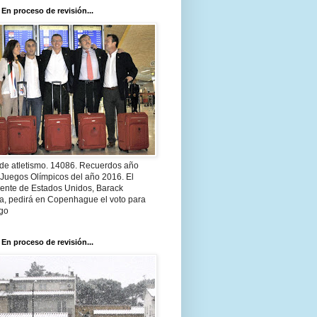
 En proceso de revisión...
 de atletismo. 14086. Recuerdos año
 Juegos Olímpicos del año 2016. El
dente de Estados Unidos, Barack
, pedirá en Copenhague el voto para
go
 En proceso de revisión...