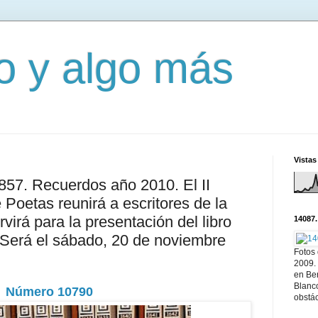
mo y algo más
Vistas
2857. Recuerdos año 2010. El II
Poetas reunirá a escritores de la
virá para la presentación del libro
14087.
 Será el sábado, 20 de noviembre
Fotos
2009.
en Ber
Blanc
Número 10790
obstá