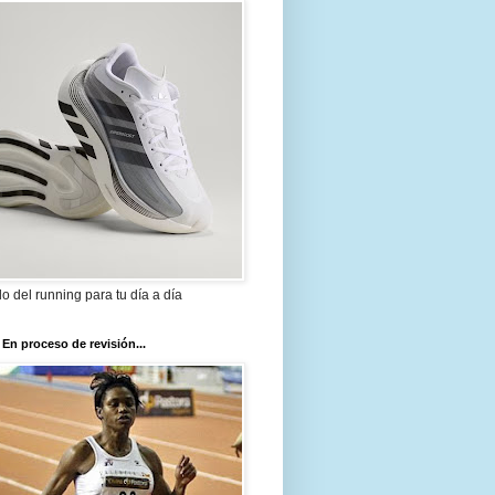
ilo del running para tu día a día
 En proceso de revisión...