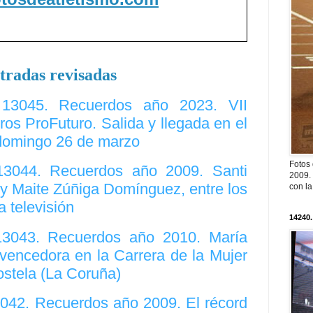
tradas revisadas
. 13045. Recuerdos año 2023. VII
ros ProFuturo. Salida y llegada en el
domingo 26 de marzo
Fotos
 13044. Recuerdos año 2009. Santi
2009. 
y Maite Zúñiga Domínguez, entre los
con l
 televisión
14240.
 13043. Recuerdos año 2010. María
vencedora en la Carrera de la Mujer
stela (La Coruña)
3042. Recuerdos año 2009. El récord