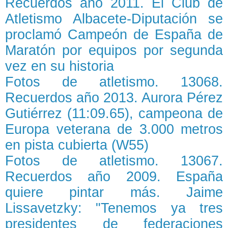
Recuerdos año 2011. El Club de
Atletismo Albacete-Diputación se
proclamó Campeón de España de
Maratón por equipos por segunda
vez en su historia
Fotos de atletismo. 13068.
Recuerdos año 2013. Aurora Pérez
Gutiérrez (11:09.65), campeona de
Europa veterana de 3.000 metros
en pista cubierta (W55)
Fotos de atletismo. 13067.
Recuerdos año 2009. España
quiere pintar más. Jaime
Lissavetzky: "Tenemos ya tres
presidentes de federaciones