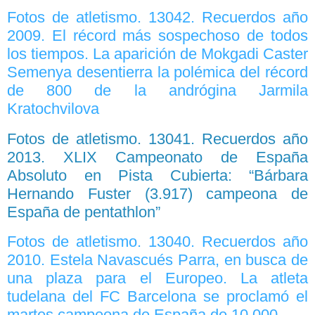
Fotos de atletismo. 13042. Recuerdos año
2009. El récord más sospechoso de todos
los tiempos. La aparición de Mokgadi Caster
Semenya desentierra la polémica del récord
de 800 de la andrógina Jarmila
Kratochvilova
Fotos de atletismo. 13041. Recuerdos año
2013. XLIX Campeonato de España
Absoluto en Pista Cubierta: “Bárbara
Hernando Fuster (3.917) campeona de
España de pentathlon”
Fotos de atletismo. 13040. Recuerdos año
2010. Estela Navascués Parra, en busca de
una plaza para el Europeo. La atleta
tudelana del FC Barcelona se proclamó el
martes campeona de España de 10.000