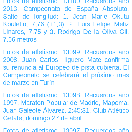
Fotos de atletismo. 13100. Recuerdos año
2013. Campeonato de España Absoluto.
Salto de longitud: 1. Jean Marie Okutu
Kouletio, 7,76 (+1,3), 2. Luis Felipe Méliz
Linares, 7,75 y 3. Rodrigo De la Oliva Gil,
7,66 metros
Fotos de atletismo. 13099. Recuerdos año
2008. Juan Carlos Higuero Mate confirma
su renuncia al Europeo de pista cubierta. El
Campeonato se celebrará el próximo mes
de marzo en Turín
Fotos de atletismo. 13098. Recuerdos año
1997. Maratón Popular de Madrid, Mapoma.
Juan Galeote Álvarez, 2:45:31, Club Atlético
Getafe, domingo 27 de abril
Fotos de atletismo. 13097. Recuerdos año