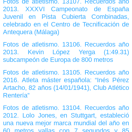
Fotos de atletismo. 13107. Recuerdos año
2013. XXXVI Campeonato de España
Juvenil en Pista Cubierta Combinadas,
celebrado en el Centro de Tecnificación de
Antequera (Málaga)
Fotos de atletismo. 13106. Recuerdos año
2013. Kevin López Yerga (1:49.31)
subcampeón de Europa de 800 metros
Fotos de atletismo. 13105. Recuerdos año
2016. Atleta máster española: “Inés Pérez
Artacho, 82 años (14/01/1941), Club Atlético
Rentería”
Fotos de atletismo. 13104. Recuerdos año
2012. Lolo Jones, en Stuttgart, estableció
una nueva mejor marca mundial del año en
60 metros vallas con 7 segundos y 85