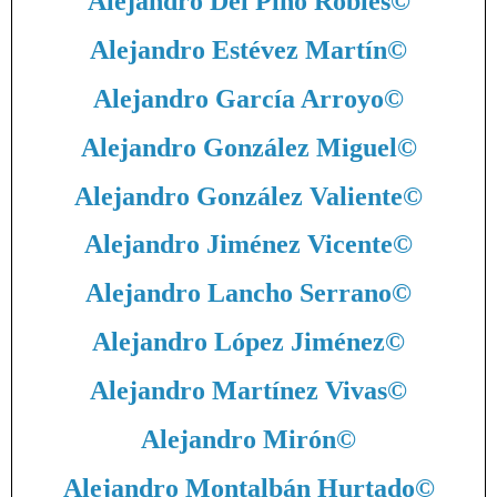
Alejandro Del Pino Robles
©
Alejandro Estévez Martín
©
Alejandro García Arroyo
©
Alejandro González Miguel
©
Alejandro González Valiente
©
Alejandro Jiménez Vicente
©
Alejandro Lancho Serrano
©
Alejandro López Jiménez
©
Alejandro Martínez Vivas
©
Alejandro Mirón
©
Alejandro Montalbán Hurtado
©