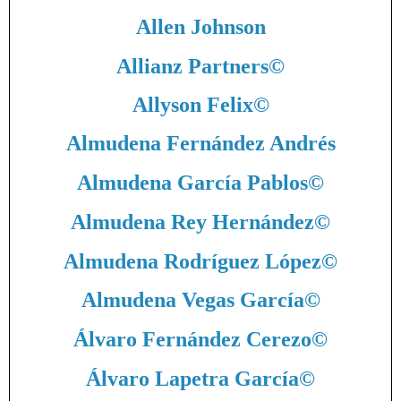
Allen Johnson
Allianz Partners
©
Allyson Felix
©
Almudena Fernández Andrés
Almudena García Pablos
©
Almudena Rey Hernández
©
Almudena Rodríguez López
©
Almudena Vegas García
©
Álvaro Fernández Cerezo
©
Álvaro Lapetra García
©