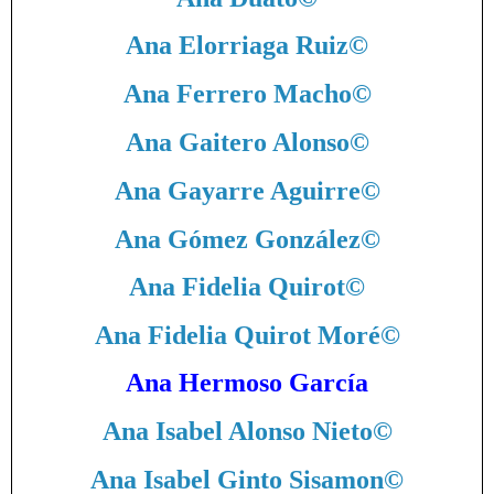
Ana Elorriaga Ruiz
©
Ana Ferrero Macho
©
Ana Gaitero Alonso
©
Ana Gayarre Aguirre
©
Ana Gómez González
©
Ana Fidelia Quirot
©
Ana Fidelia Quirot Moré
©
Ana Hermoso García
Ana Isabel Alonso Nieto
©
Ana Isabel Ginto Sisamon
©