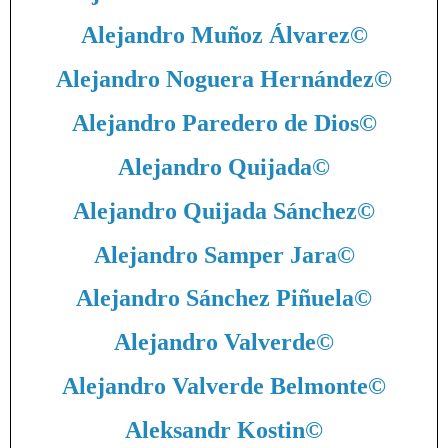
Alejandro Muñoz Álvarez
©
Alejandro Noguera Hernández
©
Alejandro Paredero de Dios
©
Alejandro Quijada
©
Alejandro Quijada Sánchez
©
Alejandro Samper Jara
©
Alejandro Sánchez Piñuela
©
Alejandro Valverde
©
Alejandro Valverde Belmonte
©
Aleksandr Kostin
©