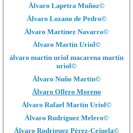
Álvaro Lapetra Muñoz
©
Álvaro Lozano de Pedro
©
Álvaro Martínez Navarro
©
Álvaro Martín Uriol
©
álvaro martín uriol macarena martín
uriol
©
Álvaro Nuño Martín
©
Álvaro Ollero Moreno
Álvaro Rafael Martín Uriol
©
Álvaro Rodríguez Melero
©
Álvaro Rodríguez Pérez-Cejuela
©