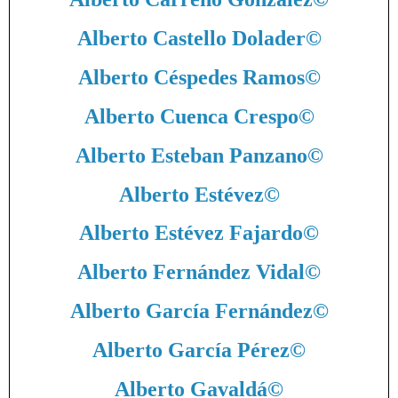
Alberto Castello Dolader
©
Alberto Céspedes Ramos
©
Alberto Cuenca Crespo
©
Alberto Esteban Panzano
©
Alberto Estévez
©
Alberto Estévez Fajardo
©
Alberto Fernández Vidal
©
Alberto García Fernández
©
Alberto García Pérez
©
Alberto Gavaldá
©