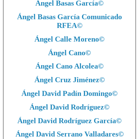
Ángel Basas García
©
Ángel Basas García Comunicado
RFEA
©
Ángel Calle Moreno
©
Ángel Cano
©
Ángel Cano Alcolea
©
Ángel Cruz Jiménez
©
Ángel David Padín Domingo
©
Ángel David Rodríguez
©
Ángel David Rodríguez García
©
Ángel David Serrano Valladares
©