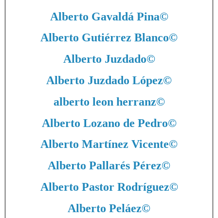
Alberto Gavaldá Pina
©
Alberto Gutiérrez Blanco
©
Alberto Juzdado
©
Alberto Juzdado López
©
alberto leon herranz
©
Alberto Lozano de Pedro
©
Alberto Martínez Vicente
©
Alberto Pallarés Pérez
©
Alberto Pastor Rodríguez
©
Alberto Peláez
©