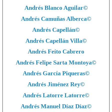
Andrés Blanco Aguilar
©
Andrés Camuñas Alberca
©
Andrés Capellán
©
Andrés Capellán Villa
©
Andrés Feíto Cabrero
Andrés Felipe Sarta Montoya
©
Andrés García Piqueras
©
Andrés Jiménez Rey
©
Andrés Latorre Latorre
©
Andrés Manuel Díaz Díaz
©