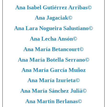
Ana Isabel Gutiérrez Arribas
©
Ana Jagaciak
©
Ana Lara Nogueira Salustiano
©
Ana Lecha Ansón
©
Ana María Betancourt
©
Ana María Botella Serrano
©
Ana María García Muñoz
Ana María Izurieta
©
Ana María Sánchez Julià
©
Ana Martin Berlanas
©