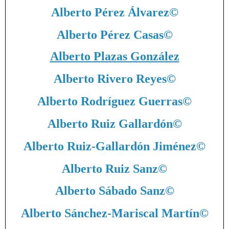
Alberto Pérez Álvarez
©
Alberto Pérez Casas
©
Alberto Plazas González
Alberto Rivero Reyes
©
Alberto Rodríguez Guerras
©
Alberto Ruiz Gallardón
©
Alberto Ruiz-Gallardón Jiménez
©
Alberto Ruiz Sanz
©
Alberto Sábado Sanz
©
Alberto Sánchez-Mariscal Martín
©