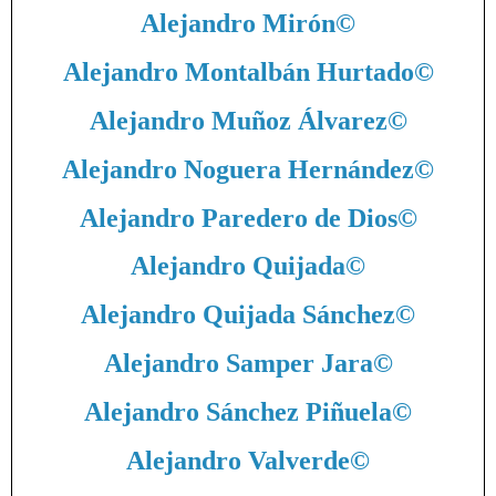
Alejandro Mirón
©
Alejandro Montalbán Hurtado
©
Alejandro Muñoz Álvarez
©
Alejandro Noguera Hernández
©
Alejandro Paredero de Dios
©
Alejandro Quijada
©
Alejandro Quijada Sánchez
©
Alejandro Samper Jara
©
Alejandro Sánchez Piñuela
©
Alejandro Valverde
©