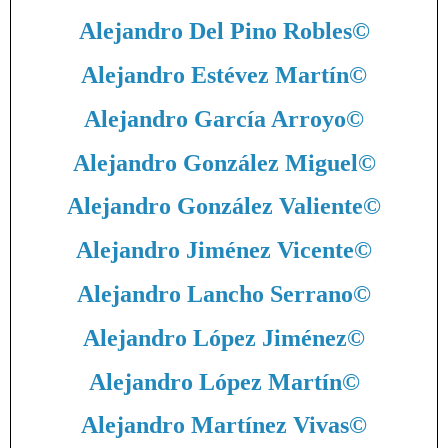
Alejandro Del Pino Robles
©
Alejandro Estévez Martín
©
Alejandro García Arroyo
©
Alejandro González Miguel
©
Alejandro González Valiente
©
Alejandro Jiménez Vicente
©
Alejandro Lancho Serrano
©
Alejandro López Jiménez
©
Alejandro López Martín
©
Alejandro Martínez Vivas
©