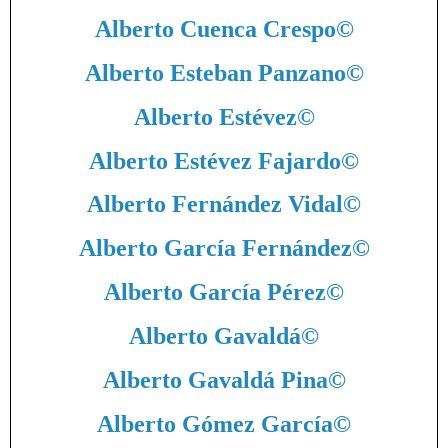
Alberto Cuenca Crespo
©
Alberto Esteban Panzano
©
Alberto Estévez
©
Alberto Estévez Fajardo
©
Alberto Fernández Vidal
©
Alberto García Fernández
©
Alberto García Pérez
©
Alberto Gavaldá
©
Alberto Gavaldá Pina
©
Alberto Gómez García
©