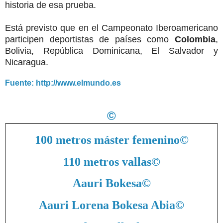
historia de esa prueba.
Está previsto que en el Campeonato Iberoamericano
participen deportistas de países como
Colombia
,
Bolivia, República Dominicana, El Salvador y
Nicaragua.
Fuente: http://www.elmundo.es
©
100 metros máster femenino
©
110 metros vallas
©
Aauri Bokesa
©
Aauri Lorena Bokesa Abia
©