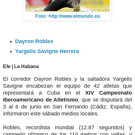
Foto: http://www.elmundo.es
Dayron Robles
Yargelis Savigne Herrera
Efe | La Habana
El corredor Dayron Robles y la saltadora Yargelis
Savigne encabezan el equipo de 42 atletas que
representará a Cuba en el
XIV Campeonato
Iberoamericano de Atletismo
, que se disputará del
3 al 6 de junio en San Fernando (Cádiz, España),
informaron este sábado medios locales.
Robles, recordista mundial (12.87 segundos) y
campeón olímpico de los 110 metros con vallas, y