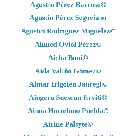
Agustín Pérez Barroso
©
Agustín Pérez Segoviano
Agustín Rodríguez Miguélez
©
Ahmed Oviol Pérez
©
Aicha Bani
©
Aida Valiño Gómez
©
Aimar Irigoien Jauregi
©
Aingeru Suescun Erviti
©
Ainoa Hortelano Puebla
©
Airine Palsyte
©