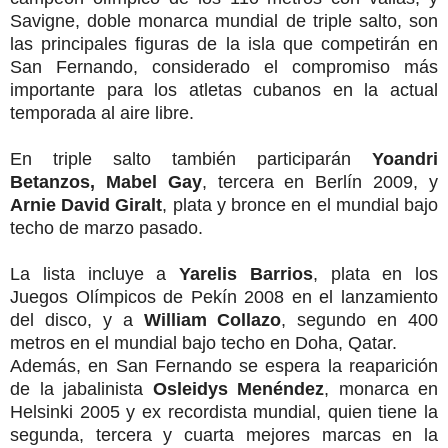
Savigne, doble monarca mundial de triple salto, son
las principales figuras de la isla que competirán en
San Fernando, considerado el compromiso más
importante para los atletas cubanos en la actual
temporada al aire libre.
En triple salto también participarán
Yoandri
Betanzos, Mabel Gay
, tercera en Berlín 2009, y
Arnie David Giralt
, plata y bronce en el mundial bajo
techo de marzo pasado.
La lista incluye a
Yarelis Barrios
, plata en los
Juegos Olímpicos de Pekín 2008 en el lanzamiento
del disco, y a
William Collazo
, segundo en 400
metros en el mundial bajo techo en Doha, Qatar.
Además, en San Fernando se espera la reaparición
de la jabalinista
Osleidys Menéndez
, monarca en
Helsinki 2005 y ex recordista mundial, quien tiene la
segunda, tercera y cuarta mejores marcas en la