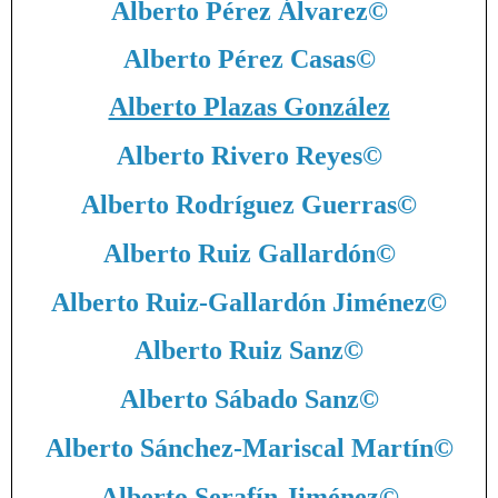
Alberto Pérez Álvarez
©
Alberto Pérez Casas
©
Alberto Plazas González
Alberto Rivero Reyes
©
Alberto Rodríguez Guerras
©
Alberto Ruiz Gallardón
©
Alberto Ruiz-Gallardón Jiménez
©
Alberto Ruiz Sanz
©
Alberto Sábado Sanz
©
Alberto Sánchez-Mariscal Martín
©
Alberto Serafín Jiménez
©