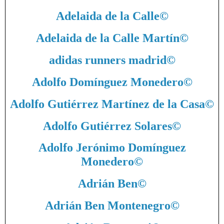
Adelaida de la Calle
©
Adelaida de la Calle Martín
©
adidas runners madrid
©
Adolfo Domínguez Monedero
©
Adolfo Gutiérrez Martínez de la Casa
©
Adolfo Gutiérrez Solares
©
Adolfo Jerónimo Domínguez
Monedero
©
Adrián Ben
©
Adrián Ben Montenegro
©