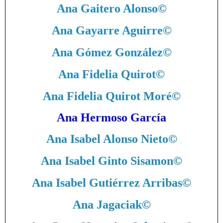
Ana Gaitero Alonso
©
Ana Gayarre Aguirre
©
Ana Gómez González
©
Ana Fidelia Quirot
©
Ana Fidelia Quirot Moré
©
Ana Hermoso García
Ana Isabel Alonso Nieto
©
Ana Isabel Ginto Sisamon
©
Ana Isabel Gutiérrez Arribas
©
Ana Jagaciak
©