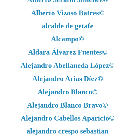
Alberto Vizoso Batres
©
alcalde de getafe
Alcampo
©
Aldara Álvarez Fuentes
©
Alejandro Abellaneda López
©
Alejandro Arias Díez
©
Alejandro Blanco
©
Alejandro Blanco Bravo
©
Alejandro Cabellos Aparicio
©
alejandro crespo sebastian