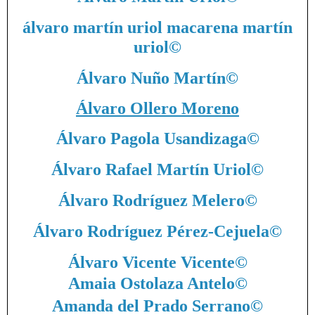
álvaro martín uriol macarena martín
uriol
©
Álvaro Nuño Martín
©
Álvaro Ollero Moreno
Álvaro Pagola Usandizaga
©
Álvaro Rafael Martín Uriol
©
Álvaro Rodríguez Melero
©
Álvaro Rodríguez Pérez-Cejuela
©
Álvaro Vicente Vicente
©
Amaia Ostolaza Antelo
©
Amanda del Prado Serrano
©