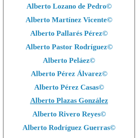
Alberto Lozano de Pedro
©
Alberto Martínez Vicente
©
Alberto Pallarés Pérez
©
Alberto Pastor Rodríguez
©
Alberto Peláez
©
Alberto Pérez Álvarez
©
Alberto Pérez Casas
©
Alberto Plazas González
Alberto Rivero Reyes
©
Alberto Rodríguez Guerras
©