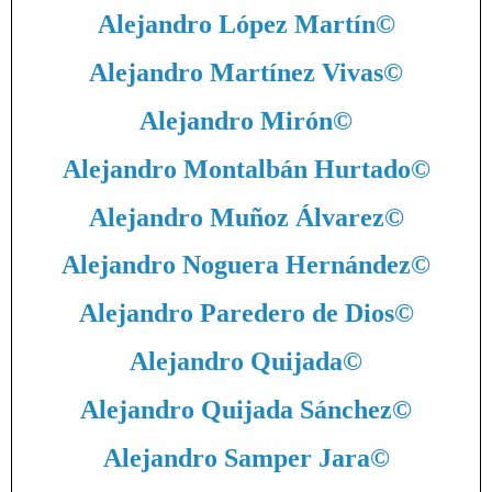
Alejandro López Martín
©
Alejandro Martínez Vivas
©
Alejandro Mirón
©
Alejandro Montalbán Hurtado
©
Alejandro Muñoz Álvarez
©
Alejandro Noguera Hernández
©
Alejandro Paredero de Dios
©
Alejandro Quijada
©
Alejandro Quijada Sánchez
©
Alejandro Samper Jara
©