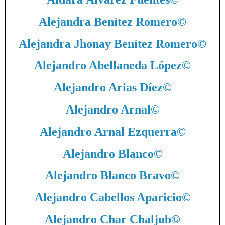
Alejandra Benítez Romero
©
Alejandra Jhonay Benítez Romero
©
Alejandro Abellaneda López
©
Alejandro Arias Díez
©
Alejandro Arnal
©
Alejandro Arnal Ezquerra
©
Alejandro Blanco
©
Alejandro Blanco Bravo
©
Alejandro Cabellos Aparicio
©
Alejandro Char Chaljub
©