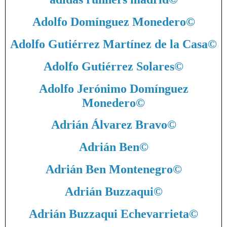
Adolfo Domínguez Monedero
©
Adolfo Gutiérrez Martínez de la Casa
©
Adolfo Gutiérrez Solares
©
Adolfo Jerónimo Domínguez
Monedero
©
Adrián Álvarez Bravo
©
Adrián Ben
©
Adrián Ben Montenegro
©
Adrián Buzzaqui
©
Adrián Buzzaqui Echevarrieta
©