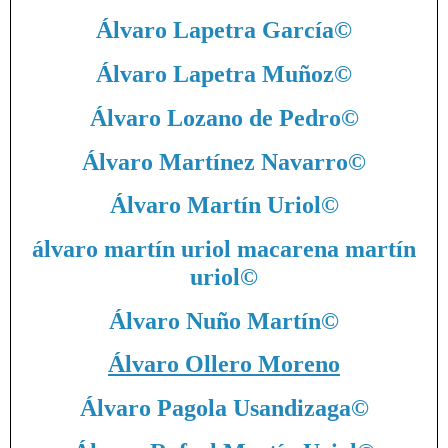
Álvaro Lapetra García
©
Álvaro Lapetra Muñoz
©
Álvaro Lozano de Pedro
©
Álvaro Martínez Navarro
©
Álvaro Martín Uriol
©
álvaro martín uriol macarena martín
uriol
©
Álvaro Nuño Martín
©
Álvaro Ollero Moreno
Álvaro Pagola Usandizaga
©