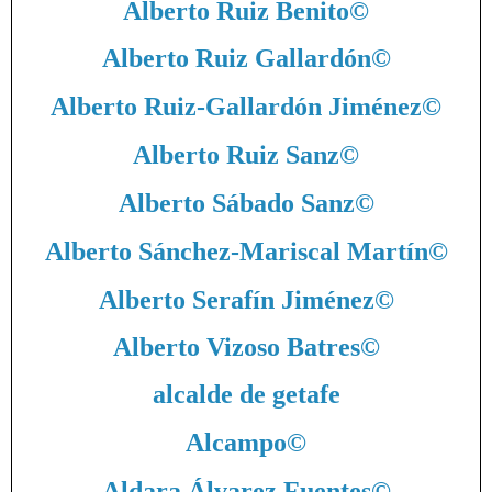
Alberto Ruiz Benito
©
Alberto Ruiz Gallardón
©
Alberto Ruiz-Gallardón Jiménez
©
Alberto Ruiz Sanz
©
Alberto Sábado Sanz
©
Alberto Sánchez-Mariscal Martín
©
Alberto Serafín Jiménez
©
Alberto Vizoso Batres
©
alcalde de getafe
Alcampo
©
Aldara Álvarez Fuentes
©