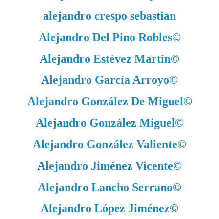
alejandro crespo sebastian
Alejandro Del Pino Robles
©
Alejandro Estévez Martín
©
Alejandro García Arroyo
©
Alejandro González De Miguel
©
Alejandro González Miguel
©
Alejandro González Valiente
©
Alejandro Jiménez Vicente
©
Alejandro Lancho Serrano
©
Alejandro López Jiménez
©