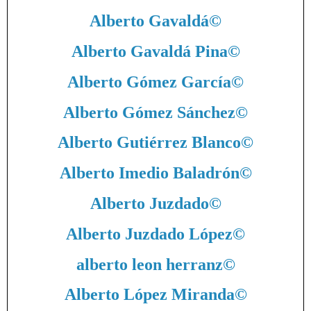
Alberto Gavaldá
©
Alberto Gavaldá Pina
©
Alberto Gómez García
©
Alberto Gómez Sánchez
©
Alberto Gutiérrez Blanco
©
Alberto Imedio Baladrón
©
Alberto Juzdado
©
Alberto Juzdado López
©
alberto leon herranz
©
Alberto López Miranda
©