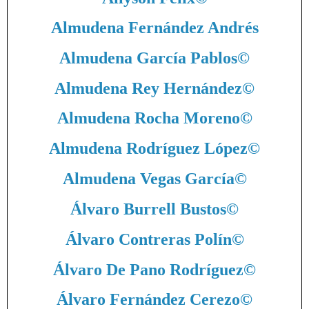
Almudena Fernández Andrés
Almudena García Pablos
©
Almudena Rey Hernández
©
Almudena Rocha Moreno
©
Almudena Rodríguez López
©
Almudena Vegas García
©
Álvaro Burrell Bustos
©
Álvaro Contreras Polín
©
Álvaro De Pano Rodríguez
©
Álvaro Fernández Cerezo
©