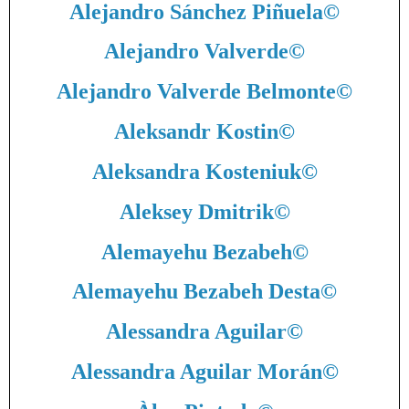
Alejandro Sánchez Piñuela
©
Alejandro Valverde
©
Alejandro Valverde Belmonte
©
Aleksandr Kostin
©
Aleksandra Kosteniuk
©
Aleksey Dmitrik
©
Alemayehu Bezabeh
©
Alemayehu Bezabeh Desta
©
Alessandra Aguilar
©
Alessandra Aguilar Morán
©