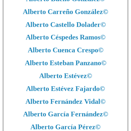
Alberto Carreño González
©
Alberto Castello Dolader
©
Alberto Céspedes Ramos
©
Alberto Cuenca Crespo
©
Alberto Esteban Panzano
©
Alberto Estévez
©
Alberto Estévez Fajardo
©
Alberto Fernández Vidal
©
Alberto García Fernández
©
Alberto García Pérez
©