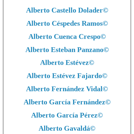
Alberto Castello Dolader
©
Alberto Céspedes Ramos
©
Alberto Cuenca Crespo
©
Alberto Esteban Panzano
©
Alberto Estévez
©
Alberto Estévez Fajardo
©
Alberto Fernández Vidal
©
Alberto García Fernández
©
Alberto García Pérez
©
Alberto Gavaldá
©