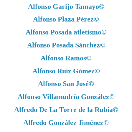
Alfonso Garijo Tamayo
©
Alfonso Plaza Pérez
©
Alfonso Posada atletismo
©
Alfonso Posada Sánchez
©
Alfonso Ramos
©
Alfonso Ruiz Gómez
©
Alfonso San José
©
Alfonso Villamudría González
©
Alfredo De La Torre de la Rubia
©
Alfredo González Jiménez
©