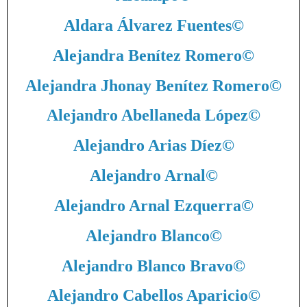
Aldara Álvarez Fuentes
©
Alejandra Benítez Romero
©
Alejandra Jhonay Benítez Romero
©
Alejandro Abellaneda López
©
Alejandro Arias Díez
©
Alejandro Arnal
©
Alejandro Arnal Ezquerra
©
Alejandro Blanco
©
Alejandro Blanco Bravo
©
Alejandro Cabellos Aparicio
©