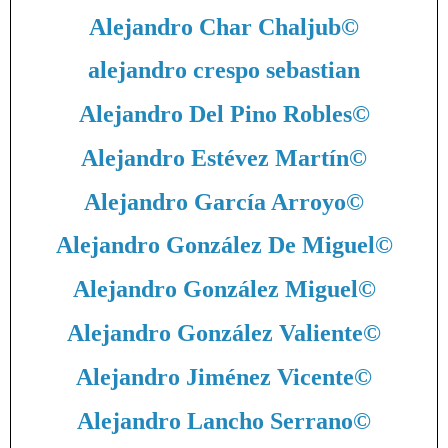
Alejandro Char Chaljub
©
alejandro crespo sebastian
Alejandro Del Pino Robles
©
Alejandro Estévez Martín
©
Alejandro García Arroyo
©
Alejandro González De Miguel
©
Alejandro González Miguel
©
Alejandro González Valiente
©
Alejandro Jiménez Vicente
©
Alejandro Lancho Serrano
©