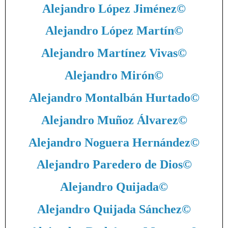
Alejandro López Jiménez
©
Alejandro López Martín
©
Alejandro Martínez Vivas
©
Alejandro Mirón
©
Alejandro Montalbán Hurtado
©
Alejandro Muñoz Álvarez
©
Alejandro Noguera Hernández
©
Alejandro Paredero de Dios
©
Alejandro Quijada
©
Alejandro Quijada Sánchez
©