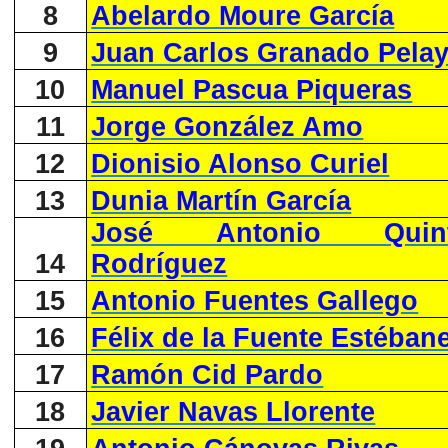
8
Abelardo Moure García
9
Juan Carlos Granado Pela
10
Manuel Pascua Piqueras
11
Jorge González Amo
12
Dionisio Alonso Curiel
13
Dunia Martín García
José Antonio Quint
14
Rodríguez
15
Antonio Fuentes Gallego
16
Félix de la Fuente Estéban
17
Ramón Cid Pardo
18
Javier Navas Llorente