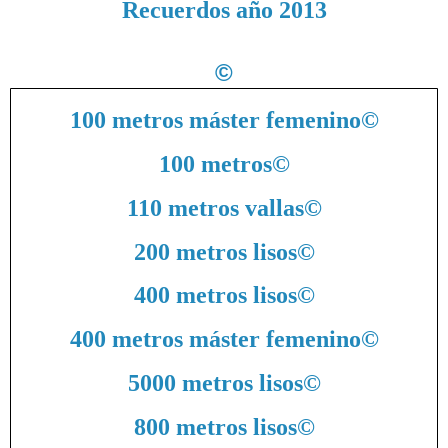
Recuerdos año 2013
©
100 metros máster femenino
©
100 metros
©
110 metros vallas
©
200 metros lisos
©
400 metros lisos
©
400 metros máster femenino
©
5000 metros lisos
©
800 metros lisos
©