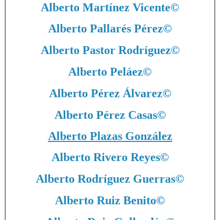
Alberto Martínez Vicente
©
Alberto Pallarés Pérez
©
Alberto Pastor Rodríguez
©
Alberto Peláez
©
Alberto Pérez Álvarez
©
Alberto Pérez Casas
©
Alberto Plazas González
Alberto Rivero Reyes
©
Alberto Rodríguez Guerras
©
Alberto Ruiz Benito
©