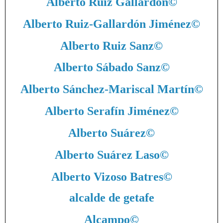
Alberto Ruiz Gallardón
©
Alberto Ruiz-Gallardón Jiménez
©
Alberto Ruiz Sanz
©
Alberto Sábado Sanz
©
Alberto Sánchez-Mariscal Martín
©
Alberto Serafín Jiménez
©
Alberto Suárez
©
Alberto Suárez Laso
©
Alberto Vizoso Batres
©
alcalde de getafe
Alcampo
©