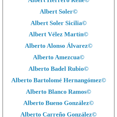
Albert Soler
©
Albert Soler Sicilia
©
Albert Vélez Martín
©
Alberto Alonso Álvarez
©
Alberto Amezcua
©
Alberto Badel Rubio
©
Alberto Bartolomé Hernangómez
©
Alberto Blanco Ramos
©
Alberto Bueno González
©
Alberto Carreño González
©