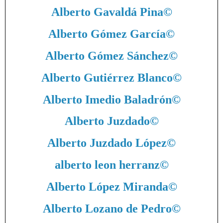
Alberto Gavaldá Pina
©
Alberto Gómez García
©
Alberto Gómez Sánchez
©
Alberto Gutiérrez Blanco
©
Alberto Imedio Baladrón
©
Alberto Juzdado
©
Alberto Juzdado López
©
alberto leon herranz
©
Alberto López Miranda
©
Alberto Lozano de Pedro
©