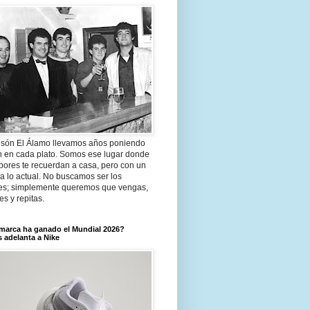
són El Álamo llevamos años poniendo
n en cada plato. Somos ese lugar donde
bores te recuerdan a casa, pero con un
a lo actual. No buscamos ser los
es; simplemente queremos que vengas,
tes y repitas.
marca ha ganado el Mundial 2026?
 adelanta a Nike