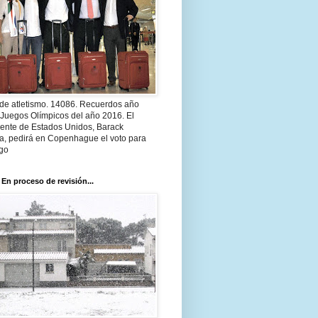
 de atletismo. 14086. Recuerdos año
 Juegos Olímpicos del año 2016. El
dente de Estados Unidos, Barack
, pedirá en Copenhague el voto para
go
 En proceso de revisión...