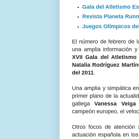
Gala del Atletismo E
Revista Planeta Run
Juegos Olímpicos de
El número de febrero de l
una amplia información y 
XVII Gala del Atletismo
Natalia Rodríguez Martín
del 2011
.
Una amplia y simpática en
primer plano de la actual
gallega
Vanessa Veiga
campeón europeo, el veloc
Otros focos de atención s
actuación española en los