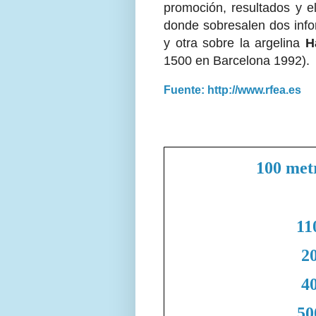
promoción, resultados y el
donde sobresalen dos info
y otra sobre la argelina
H
1500 en Barcelona 1992).
Fuente: http://www.rfea.es
100 met
11
20
40
50