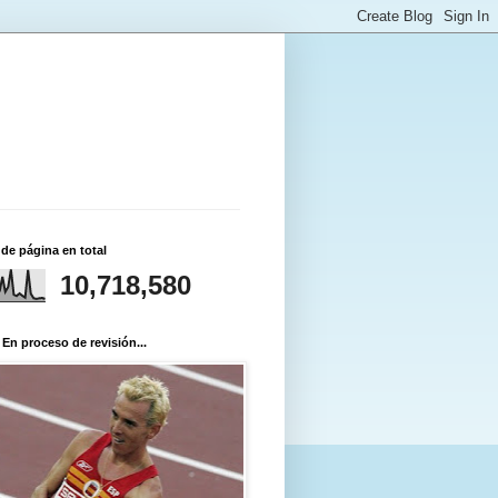
 de página en total
10,718,580
 En proceso de revisión...