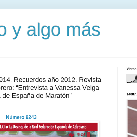
mo y algo más
Vistas
2914. Recuerdos año 2012. Revista
rero: “Entrevista a Vanessa Veiga
de España de Maratón”
14087.
Número 9243