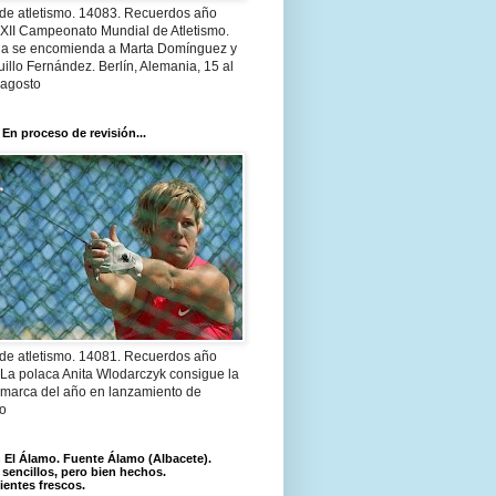
 de atletismo. 14083. Recuerdos año
 XII Campeonato Mundial de Atletismo.
a se encomienda a Marta Domínguez y
illo Fernández. Berlín, Alemania, 15 al
 agosto
 En proceso de revisión...
 de atletismo. 14081. Recuerdos año
 La polaca Anita Wlodarczyk consigue la
 marca del año en lanzamiento de
lo
El Álamo. Fuente Álamo (Albacete).
 sencillos, pero bien hechos.
ientes frescos.