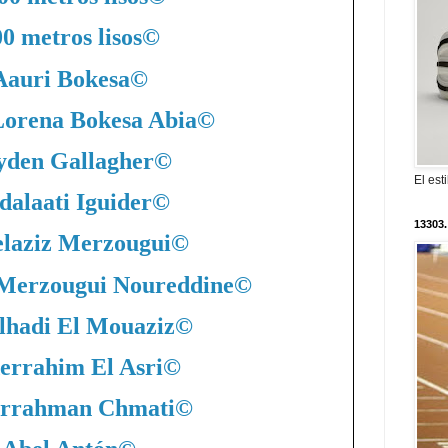
0 metros lisos
©
Aauri Bokesa
©
Lorena Bokesa Abia
©
yden Gallagher
©
El est
dalaati Iguider
©
13303.
laziz Merzougui
©
 Merzougui Noureddine
©
lhadi El Mouaziz
©
errahim El Asri
©
rrahman Chmati
©