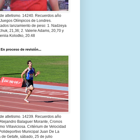
 de atletismo. 14240. Recuerdos año
 Juegos Olímpicos de Londres.
tados lanzamiento de peso: 1. Nadzeya
huk, 21,36; 2. Valerie Adams, 20,70 y
eniia Kolodko, 20.48
 En proceso de revisión...
 de atletismo. 14239. Recuerdos año
 Alejandro Balaguer Morante, Cronos
smo Villaviciosa. Critérium de Velocidad
Polideportivo Municipal Juan De La
 de Getafe, sábado, 25 de julio