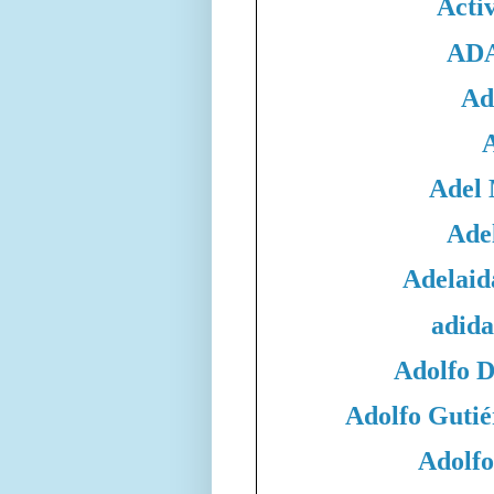
Acti
ADA
Ad
Adel
Adel
Adelaid
adida
Adolfo 
Adolfo Gutié
Adolfo