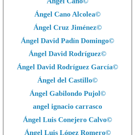
Ángel Cano
©
Ángel Cano Alcolea
©
Ángel Cruz Jiménez
©
Ángel David Padín Domingo
©
Ángel David Rodríguez
©
Ángel David Rodríguez García
©
Ángel del Castillo
©
Ángel Gabilondo Pujol
©
angel ignacio carrasco
Ángel Luis Conejero Calvo
©
Ángel Luis López Romero
©