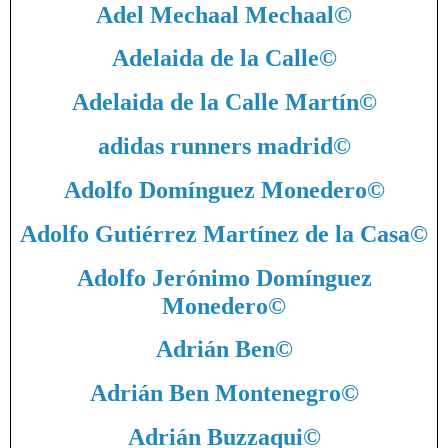
Adel Mechaal Mechaal
©
Adelaida de la Calle
©
Adelaida de la Calle Martín
©
adidas runners madrid
©
Adolfo Domínguez Monedero
©
Adolfo Gutiérrez Martínez de la Casa
©
Adolfo Jerónimo Domínguez
Monedero
©
Adrián Ben
©
Adrián Ben Montenegro
©
Adrián Buzzaqui
©