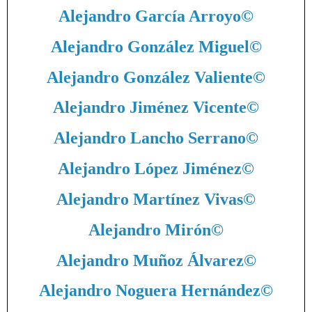
Alejandro García Arroyo
©
Alejandro González Miguel
©
Alejandro González Valiente
©
Alejandro Jiménez Vicente
©
Alejandro Lancho Serrano
©
Alejandro López Jiménez
©
Alejandro Martínez Vivas
©
Alejandro Mirón
©
Alejandro Muñoz Álvarez
©
Alejandro Noguera Hernández
©