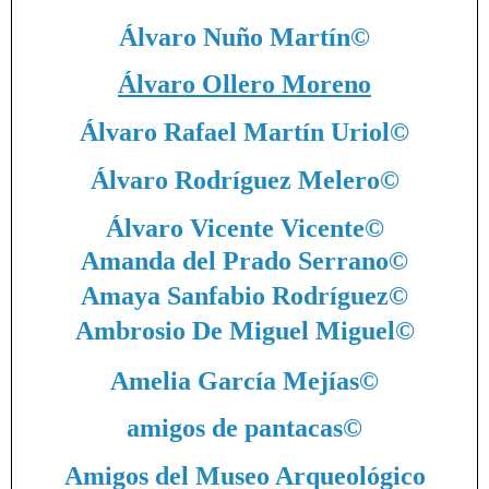
Álvaro Nuño Martín
©
Álvaro Ollero Moreno
Álvaro Rafael Martín Uriol
©
Álvaro Rodríguez Melero
©
Álvaro Vicente Vicente
©
Amanda del Prado Serrano
©
Amaya Sanfabio Rodríguez
©
Ambrosio De Miguel Miguel
©
Amelia García Mejías
©
amigos de pantacas
©
Amigos del Museo Arqueológico