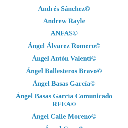
Andrés Sánchez
©
Andrew Rayle
ANFAS
©
Ángel Álvarez Romero
©
Ángel Antón Valentí
©
Ángel Ballesteros Bravo
©
Ángel Basas García
©
Ángel Basas García Comunicado
RFEA
©
Ángel Calle Moreno
©