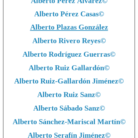
Alberto Pérez Álvarez
©
Alberto Pérez Casas
©
Alberto Plazas González
Alberto Rivero Reyes
©
Alberto Rodríguez Guerras
©
Alberto Ruiz Gallardón
©
Alberto Ruiz-Gallardón Jiménez
©
Alberto Ruiz Sanz
©
Alberto Sábado Sanz
©
Alberto Sánchez-Mariscal Martín
©
Alberto Serafín Jiménez
©