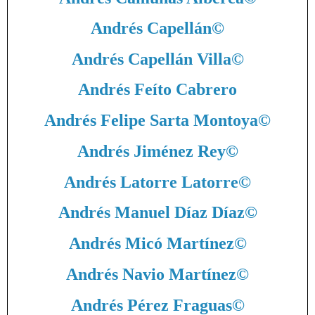
Andrés Capellán
©
Andrés Capellán Villa
©
Andrés Feíto Cabrero
Andrés Felipe Sarta Montoya
©
Andrés Jiménez Rey
©
Andrés Latorre Latorre
©
Andrés Manuel Díaz Díaz
©
Andrés Micó Martínez
©
Andrés Navio Martínez
©
Andrés Pérez Fraguas
©