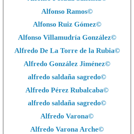
Alfonso Ramos
©
Alfonso Ruiz Gómez
©
Alfonso Villamudría González
©
Alfredo De La Torre de la Rubia
©
Alfredo González Jiménez
©
alfredo saldaña sagredo
©
Alfredo Pérez Rubalcaba
©
alfredo saldaña sagredo
©
Alfredo Varona
©
Alfredo Varona Arche
©