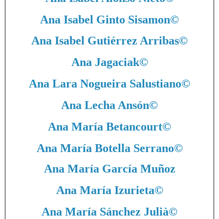
Ana Isabel Ginto Sisamon
©
Ana Isabel Gutiérrez Arribas
©
Ana Jagaciak
©
Ana Lara Nogueira Salustiano
©
Ana Lecha Ansón
©
Ana María Betancourt
©
Ana María Botella Serrano
©
Ana María García Muñoz
Ana María Izurieta
©
Ana María Sánchez Julià
©