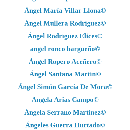
Ángel María Villar Llona
©
Ángel Mullera Rodríguez
©
Ángel Rodríguez Elices
©
angel ronco bargueño
©
Ángel Ropero Aceñero
©
Ángel Santana Martín
©
Ángel Simón García De Mora
©
Angela Arias Campo
©
Ángela Serrano Martínez
©
Ángeles Guerra Hurtado
©