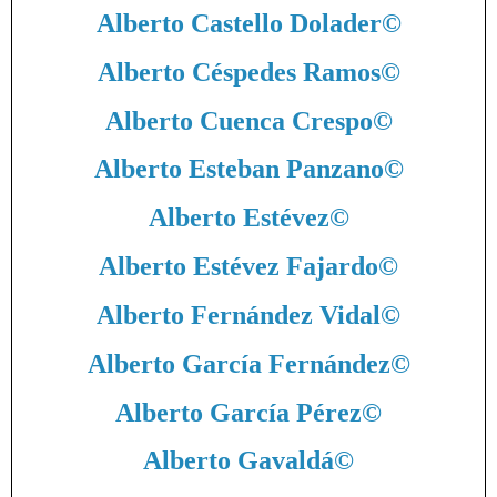
Alberto Castello Dolader
©
Alberto Céspedes Ramos
©
Alberto Cuenca Crespo
©
Alberto Esteban Panzano
©
Alberto Estévez
©
Alberto Estévez Fajardo
©
Alberto Fernández Vidal
©
Alberto García Fernández
©
Alberto García Pérez
©
Alberto Gavaldá
©