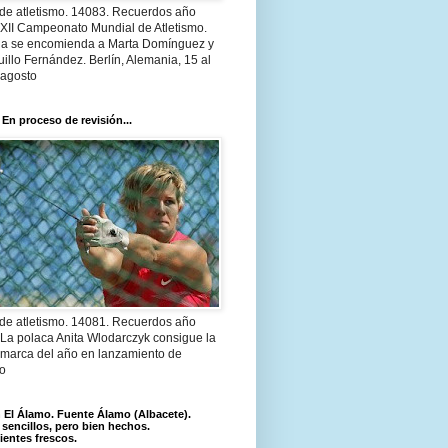
 de atletismo. 14083. Recuerdos año
 XII Campeonato Mundial de Atletismo.
a se encomienda a Marta Domínguez y
illo Fernández. Berlín, Alemania, 15 al
 agosto
 En proceso de revisión...
 de atletismo. 14081. Recuerdos año
 La polaca Anita Wlodarczyk consigue la
 marca del año en lanzamiento de
lo
El Álamo. Fuente Álamo (Albacete).
 sencillos, pero bien hechos.
ientes frescos.