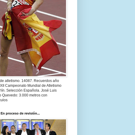
 de atletismo. 14087. Recuerdos año
 XII Campeonato Mundial de Atletismo
lín. Selección Española. José Luis
o Quevedo: 3.000 metros con
culos
 En proceso de revisión...