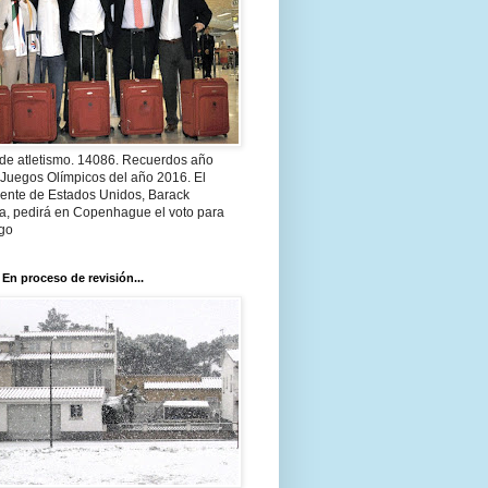
 de atletismo. 14086. Recuerdos año
 Juegos Olímpicos del año 2016. El
dente de Estados Unidos, Barack
, pedirá en Copenhague el voto para
go
 En proceso de revisión...