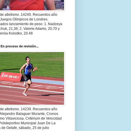
 de atletismo. 14240. Recuerdos año
 Juegos Olímpicos de Londres.
tados lanzamiento de peso: 1. Nadzeya
huk, 21,36; 2. Valerie Adams, 20,70 y
eniia Kolodko, 20.48
 En proceso de revisión...
 de atletismo. 14239. Recuerdos año
 Alejandro Balaguer Morante, Cronos
smo Villaviciosa. Critérium de Velocidad
Polideportivo Municipal Juan De La
 de Getafe, sábado, 25 de julio