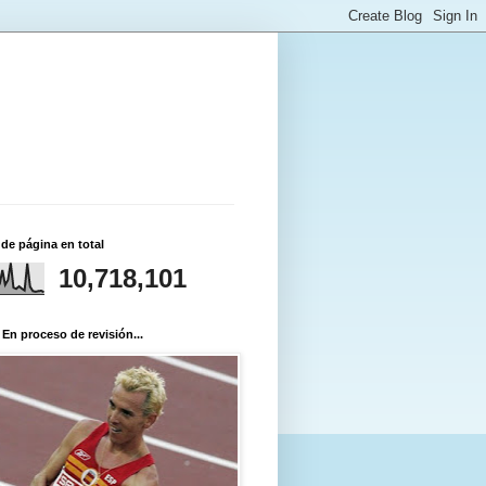
 de página en total
10,718,101
 En proceso de revisión...