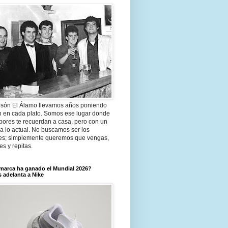
són El Álamo llevamos años poniendo
n en cada plato. Somos ese lugar donde
bores te recuerdan a casa, pero con un
a lo actual. No buscamos ser los
es; simplemente queremos que vengas,
tes y repitas.
marca ha ganado el Mundial 2026?
 adelanta a Nike