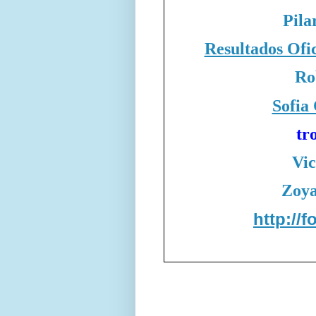
Pila
Resultados Ofi
Ro
Sofia
tr
Vic
Zoy
http://