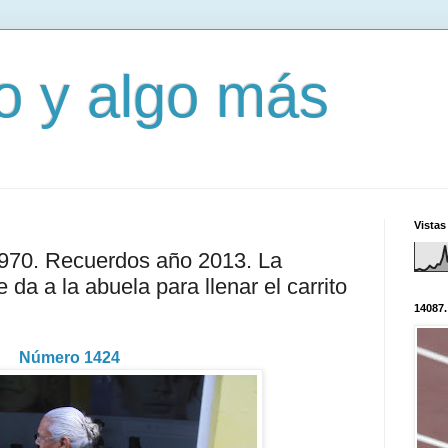
mo y algo más
Vistas
2970. Recuerdos año 2013. La
 da a la abuela para llenar el carrito
14087.
Número 1424