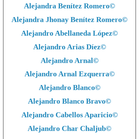
Alejandra Benítez Romero
©
Alejandra Jhonay Benítez Romero
©
Alejandro Abellaneda López
©
Alejandro Arias Díez
©
Alejandro Arnal
©
Alejandro Arnal Ezquerra
©
Alejandro Blanco
©
Alejandro Blanco Bravo
©
Alejandro Cabellos Aparicio
©
Alejandro Char Chaljub
©