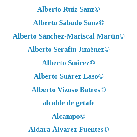
Alberto Ruiz Sanz
©
Alberto Sábado Sanz
©
Alberto Sánchez-Mariscal Martín
©
Alberto Serafín Jiménez
©
Alberto Suárez
©
Alberto Suárez Laso
©
Alberto Vizoso Batres
©
alcalde de getafe
Alcampo
©
Aldara Álvarez Fuentes
©