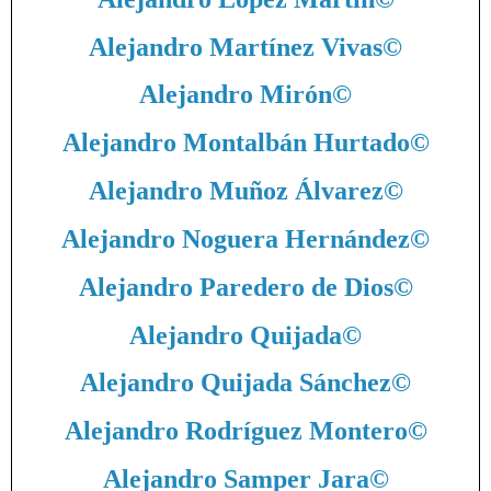
Alejandro Martínez Vivas
©
Alejandro Mirón
©
Alejandro Montalbán Hurtado
©
Alejandro Muñoz Álvarez
©
Alejandro Noguera Hernández
©
Alejandro Paredero de Dios
©
Alejandro Quijada
©
Alejandro Quijada Sánchez
©
Alejandro Rodríguez Montero
©
Alejandro Samper Jara
©