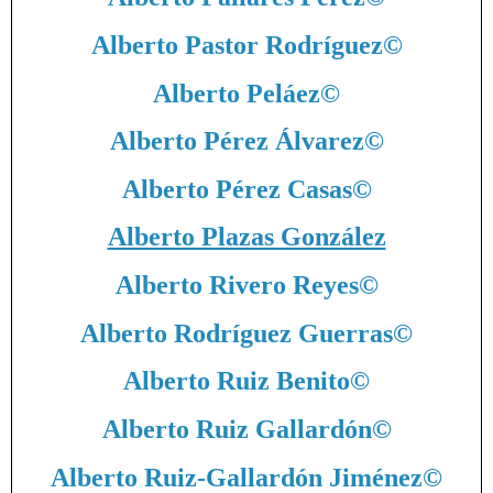
Alberto Pastor Rodríguez
©
Alberto Peláez
©
Alberto Pérez Álvarez
©
Alberto Pérez Casas
©
Alberto Plazas González
Alberto Rivero Reyes
©
Alberto Rodríguez Guerras
©
Alberto Ruiz Benito
©
Alberto Ruiz Gallardón
©
Alberto Ruiz-Gallardón Jiménez
©