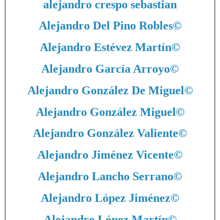
alejandro crespo sebastian
Alejandro Del Pino Robles
©
Alejandro Estévez Martín
©
Alejandro García Arroyo
©
Alejandro González De Miguel
©
Alejandro González Miguel
©
Alejandro González Valiente
©
Alejandro Jiménez Vicente
©
Alejandro Lancho Serrano
©
Alejandro López Jiménez
©
Alejandro López Martín
©