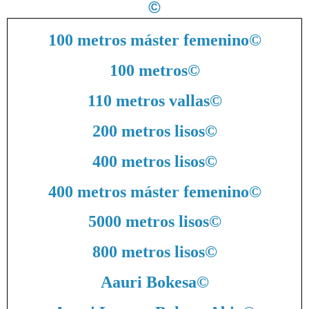
©
100 metros máster femenino
©
100 metros
©
110 metros vallas
©
200 metros lisos
©
400 metros lisos
©
400 metros máster femenino
©
5000 metros lisos
©
800 metros lisos
©
Aauri Bokesa
©