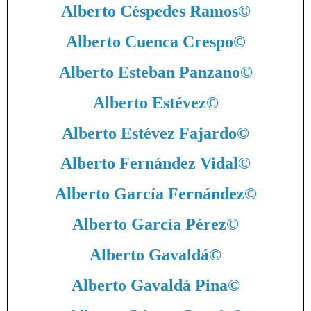
Alberto Céspedes Ramos
©
Alberto Cuenca Crespo
©
Alberto Esteban Panzano
©
Alberto Estévez
©
Alberto Estévez Fajardo
©
Alberto Fernández Vidal
©
Alberto García Fernández
©
Alberto García Pérez
©
Alberto Gavaldá
©
Alberto Gavaldá Pina
©