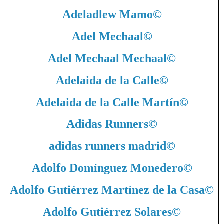
Adeladlew Mamo
©
Adel Mechaal
©
Adel Mechaal Mechaal
©
Adelaida de la Calle
©
Adelaida de la Calle Martín
©
Adidas Runners
©
adidas runners madrid
©
Adolfo Domínguez Monedero
©
Adolfo Gutiérrez Martínez de la Casa
©
Adolfo Gutiérrez Solares
©