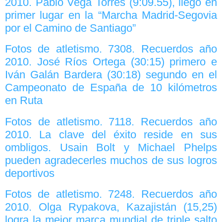
2010. Pablo Vega Torres (9:09.55), llegó en
primer lugar en la “Marcha Madrid-Segovia
por el Camino de Santiago”
Fotos de atletismo. 7308. Recuerdos año
2010. José Ríos Ortega (30:15) primero e
Iván Galán Bardera (30:18) segundo en el
Campeonato de España de 10 kilómetros
en Ruta
Fotos de atletismo. 7118. Recuerdos año
2010. La clave del éxito reside en sus
ombligos. Usain Bolt y Michael Phelps
pueden agradecerles muchos de sus logros
deportivos
Fotos de atletismo. 7248. Recuerdos año
2010. Olga Rypakova, Kazajistán (15,25)
logra la mejor marca mundial de triple salto