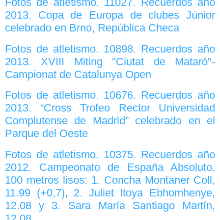
Fotos de atletismo. 11027. Recuerdos año
2013. Copa de Europa de clubes Júnior
celebrado en Brno, República Checa
Fotos de atletismo. 10898. Recuerdos año
2013. XVIII Miting "Ciutat de Mataró"-
Campionat de Catalunya Open
Fotos de atletismo. 10676. Recuerdos año
2013. “Cross Trofeo Rector Universidad
Complutense de Madrid” celebrado en el
Parque del Oeste
Fotos de atletismo. 10375. Recuerdos año
2012. Campeonato de España Absoluto.
100 metros lisos: 1. Concha Montaner Coll,
11.99 (+0,7), 2. Juliet Itoya Ebhomhenye,
12.08 y 3. Sara María Santiago Martín,
12.08