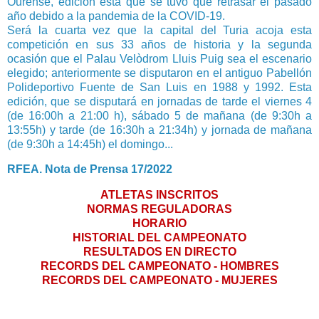
Ourense, edición ésta que se tuvo que retrasar el pasado
año debido a la pandemia de la COVID-19.
Será la cuarta vez que la capital del Turia acoja esta
competición en sus 33 años de historia y la segunda
ocasión que el Palau Velòdrom Lluis Puig sea el escenario
elegido; anteriormente se disputaron en el antiguo Pabellón
Polideportivo Fuente de San Luis en 1988 y 1992. Esta
edición, que se disputará en jornadas de tarde el viernes 4
(de 16:00h a 21:00 h), sábado 5 de mañana (de 9:30h a
13:55h) y tarde (de 16:30h a 21:34h) y jornada de mañana
(de 9:30h a 14:45h) el domingo...
RFEA. Nota de Prensa 17/2022
ATLETAS INSCRITOS
NORMAS REGULADORAS
HORARIO
HISTORIAL DEL CAMPEONATO
RESULTADOS EN DIRECTO
RECORDS DEL CAMPEONATO - HOMBRES
RECORDS DEL CAMPEONATO - MUJERES