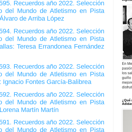
2595. Recuerdos año 2022. Selección
 del Mundo de Atletismo en Pista
 Álvaro de Arriba López
2594. Recuerdos año 2022. Selección
 del Mundo de Atletismo en Pista
vallas: Teresa Errandonea Fernández
En Me
2593. Recuerdos año 2022. Selección
pasió
 del Mundo de Atletismo en Pista
los sa
guiño 
: Ignacio Fontes García-Balibrea
mejor
disfru
2592. Recuerdos año 2022. Selección
 del Mundo de Atletismo en Pista
¿Qué 
Adidas
 Lorena Martín Martín
2591. Recuerdos año 2022. Selección
 del Mundo de Atletismo en Pista