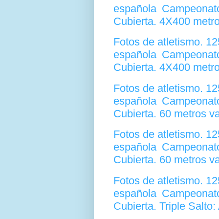
española Campeonato
Cubierta. 4X400 metr
Fotos de atletismo. 1
española Campeonato
Cubierta. 4X400 metr
Fotos de atletismo. 1
española Campeonato
Cubierta. 60 metros v
Fotos de atletismo. 1
española Campeonato
Cubierta. 60 metros va
Fotos de atletismo. 1
española Campeonato
Cubierta. Triple Salto: