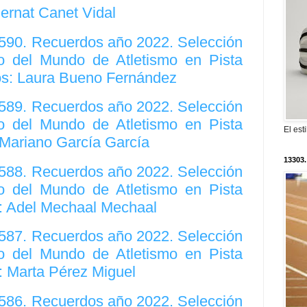
Bernat Canet Vidal
2590. Recuerdos año 2022. Selección
 del Mundo de Atletismo en Pista
os: Laura Bueno Fernández
2589. Recuerdos año 2022. Selección
 del Mundo de Atletismo en Pista
El est
 Mariano García García
13303.
2588. Recuerdos año 2022. Selección
 del Mundo de Atletismo en Pista
s: Adel Mechaal Mechaal
2587. Recuerdos año 2022. Selección
 del Mundo de Atletismo en Pista
: Marta Pérez Miguel
2586. Recuerdos año 2022. Selección