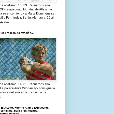
 de atletismo. 14083. Recuerdos año
 XII Campeonato Mundial de Atletismo.
a se encomienda a Marta Domínguez y
illo Fernández. Berlín, Alemania, 15 al
 agosto
 En proceso de revisión...
 de atletismo. 14081. Recuerdos año
 La polaca Anita Wlodarczyk consigue la
 marca del año en lanzamiento de
lo
El Álamo. Fuente Álamo (Albacete).
 sencillos, pero bien hechos.
ientes frescos.