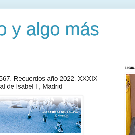
mo y algo más
14088.
12567. Recuerdos año 2022. XXXIX
l de Isabel II, Madrid