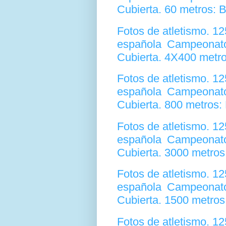
Cubierta. 60 metros: 
Fotos de atletismo. 1
española Campeonato
Cubierta. 4X400 metr
Fotos de atletismo. 1
española Campeonato
Cubierta. 800 metros:
Fotos de atletismo. 1
española Campeonato
Cubierta. 3000 metro
Fotos de atletismo. 1
española Campeonato
Cubierta. 1500 metros
Fotos de atletismo. 1