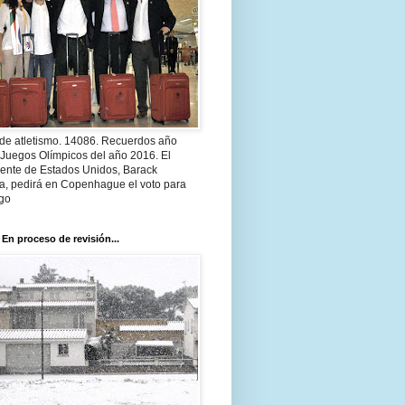
 de atletismo. 14086. Recuerdos año
 Juegos Olímpicos del año 2016. El
dente de Estados Unidos, Barack
, pedirá en Copenhague el voto para
go
 En proceso de revisión...