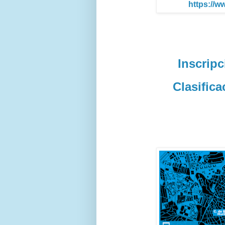
https://w
Inscripc
Clasifica