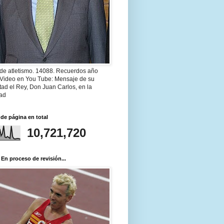
 de atletismo. 14088. Recuerdos año
 Video en You Tube: Mensaje de su
ad el Rey, Don Juan Carlos, en la
ad
 de página en total
10,721,720
 En proceso de revisión...