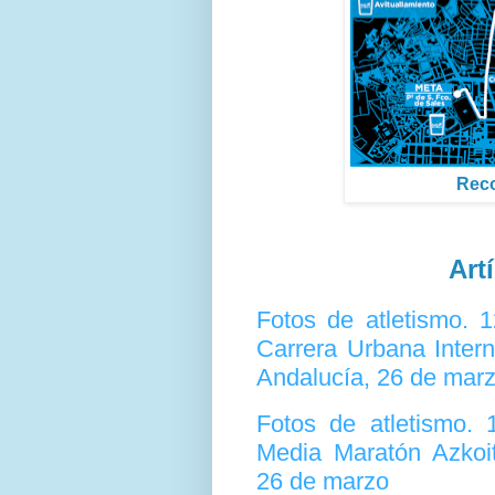
Reco
Art
Fotos de atletismo.
Carrera Urbana Inter
Andalucía, 26 de mar
Fotos de atletismo.
Media Maratón Azkoit
26 de marzo