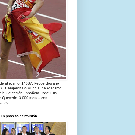
 de atletismo. 14087. Recuerdos año
 XII Campeonato Mundial de Atletismo
lín. Selección Española. José Luis
o Quevedo: 3.000 metros con
culos
 En proceso de revisión...