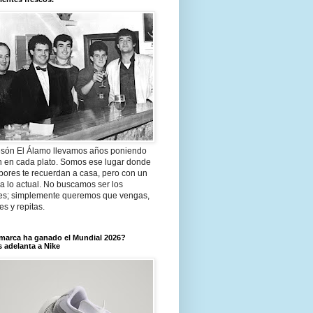
són El Álamo llevamos años poniendo
n en cada plato. Somos ese lugar donde
bores te recuerdan a casa, pero con un
a lo actual. No buscamos ser los
es; simplemente queremos que vengas,
tes y repitas.
marca ha ganado el Mundial 2026?
 adelanta a Nike