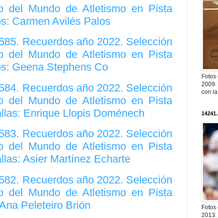
 del Mundo de Atletismo en Pista
os: Carmen Avilés Palos
2585. Recuerdos año 2022. Selección
 del Mundo de Atletismo en Pista
os: Geena Stephens Co
Fotos
2009. 
2584. Recuerdos año 2022. Selección
con l
 del Mundo de Atletismo en Pista
allas: Enrique Llopis Doménech
14241.
2583. Recuerdos año 2022. Selección
 del Mundo de Atletismo en Pista
llas: Asier Martínez Echarte
2582. Recuerdos año 2022. Selección
 del Mundo de Atletismo en Pista
 Ana Peleteiro Brión
Fotos
2013. 