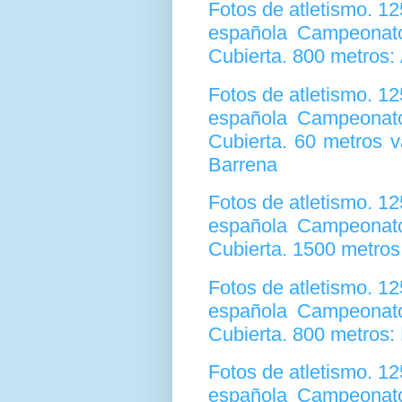
Fotos de atletismo. 1
española Campeonato
Cubierta. 800 metros:
Fotos de atletismo. 1
española Campeonato
Cubierta. 60 metros 
Barrena
Fotos de atletismo. 1
española Campeonato
Cubierta. 1500 metros
Fotos de atletismo. 1
española Campeonato
Cubierta. 800 metros:
Fotos de atletismo. 1
española Campeonato