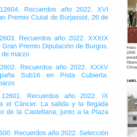
. 12604. Recuerdos año 2022. XVI
n Premio Ciutat de Burjassot, 26 de
 12603. Recuerdos año 2022. XXXIX
- Gran Premio Diputación de Burgos.
Fotos
0 de marzo
2009.
presi
Obama
 12602. Recuerdos año 2022. XXXV
Chica
aña Sub16 en Pista Cubierta.
14083.
marzo
. 12601. Recuerdos año 2022. IX
a el Cáncer. La salida y la llegada
o de la Castellana, junto a la Plaza
2600. Recuerdos año 2022. Selección