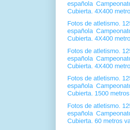
española Campeonato
Cubierta. 4X400 metr
Fotos de atletismo. 1
española Campeonato
Cubierta. 4X400 metro
Fotos de atletismo. 1
española Campeonato
Cubierta. 4X400 metro
Fotos de atletismo. 1
española Campeonato
Cubierta. 1500 metro
Fotos de atletismo. 1
española Campeonato
Cubierta. 60 metros v