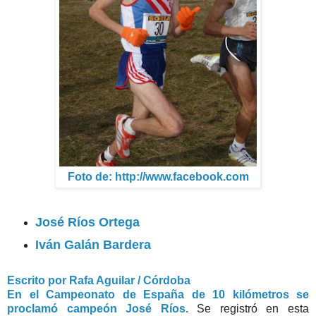
Foto de: http://www.facebook.com
José Ríos Ortega
Iván Galán Bardera
Escrito por Rafa Aguilar / Córdoba
En el Campeonato de España de 10 kilómetros se
proclamó campeón José Ríos.
Se registró en esta