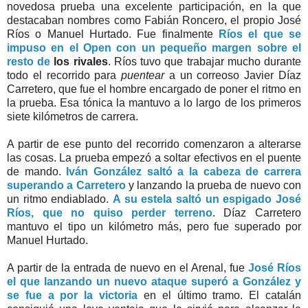
novedosa prueba una excelente participación, en la que
destacaban nombres como Fabián Roncero, el propio José
Ríos o Manuel Hurtado. Fue finalmente
Ríos el que se
impuso en el Open con un pequeño margen sobre el
resto de
los rivales
. Ríos tuvo que trabajar mucho durante
todo el recorrido para
puentear
a un correoso Javier Díaz
Carretero, que fue el hombre encargado de poner el ritmo en
la prueba. Esa tónica la mantuvo a lo largo de los primeros
siete kilómetros de carrera.
A partir de ese punto del recorrido comenzaron a alterarse
las cosas. La prueba empezó a soltar efectivos en el puente
de mando.
Iván González saltó a la cabeza de carrera
superando a Carretero
y lanzando la prueba de nuevo con
un ritmo endiablado.
A su estela saltó un espigado José
Ríos, que no quiso perder terreno
. Díaz Carretero
mantuvo el tipo un kilómetro más, pero fue superado por
Manuel Hurtado.
A partir de la entrada de nuevo en el Arenal, fue
José Ríos
el que lanzando un nuevo ataque superó a González y
se fue a por la victoria
en el último tramo. El catalán