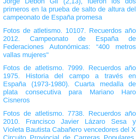
Jorge Debón Gil (2,13), fueron los dos
primeros en la prueba de salto de altura del
campeonato de España promesa
Fotos de atletismo. 10107. Recuerdos año
2012. Campeonato de España de
Federaciones Autonómicas: “400 metros
vallas mujeres"
Fotos de atletismo. 7999. Recuerdos año
1975. Historia del campo a través en
España (1973-1980). Cuarta medalla de
plata consecutiva para Mariano Haro
Cisneros
Fotos de atletismo. 7738. Recuerdos año
2010. Francisco Javier Lázaro Sesa y
Violeta Bautista Cabañero vencedores del X
Circuito Provincial de Carreras Populares,