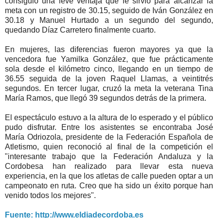
consiguió una leve ventaja que le sirvió para alcanzar la
meta con un registro de 30.15, seguido de Iván González en
30.18 y Manuel Hurtado a un segundo del segundo,
quedando Díaz Carretero finalmente cuarto.
En mujeres, las diferencias fueron mayores ya que la
vencedora fue Yamilka González, que fue prácticamente
sola desde el kilómetro cinco, llegando en un tiempo de
36.55 seguida de la joven Raquel Llamas, a veintitrés
segundos. En tercer lugar, cruzó la meta la veterana Tina
María Ramos, que llegó 39 segundos detrás de la primera.
El espectáculo estuvo a la altura de lo esperado y el público
pudo disfrutar. Entre los asistentes se encontraba José
María Odriozola, presidente de la Federación Española de
Atletismo, quien reconoció al final de la competición el
"interesante trabajo que la Federación Andaluza y la
Cordobesa han realizado para llevar esta nueva
experiencia, en la que los atletas de calle pueden optar a un
campeonato en ruta. Creo que ha sido un éxito porque han
venido todos los mejores".
Fuente: http://www.eldiadecordoba.es