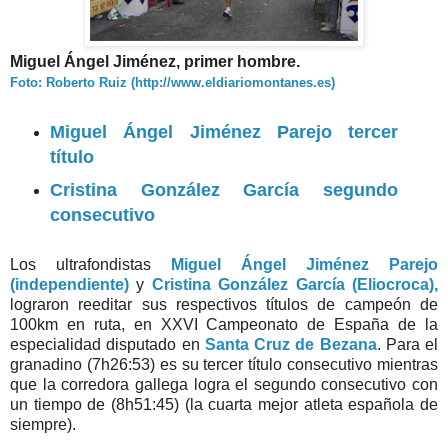
Miguel Ángel Jiménez, primer hombre.
Foto: Roberto Ruiz (http://www.eldiariomontanes.es)
Miguel Ángel Jiménez Parejo tercer
título
Cristina González García segundo
consecutivo
Los ultrafondistas
Miguel Ángel Jiménez Parejo
(independiente)
y
Cristina González García (Eliocroca),
lograron reeditar sus respectivos títulos de campeón de
100km en ruta, en XXVI Campeonato de España de la
especialidad disputado en
Santa Cruz de Bezana
. Para el
granadino (7h26:53) es su tercer título consecutivo mientras
que la corredora gallega logra el segundo consecutivo con
un tiempo de (8h51:45) (la cuarta mejor atleta española de
siempre).