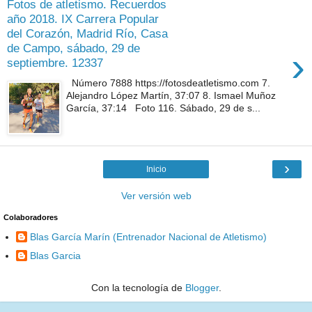
Fotos de atletismo. Recuerdos
año 2018. IX Carrera Popular
del Corazón, Madrid Río, Casa
de Campo, sábado, 29 de
›
septiembre. 12337
Número 7888 https://fotosdeatletismo.com 7.
Alejandro López Martín, 37:07 8. Ismael Muñoz
García, 37:14 Foto 116. Sábado, 29 de s...
›
Inicio
Ver versión web
Colaboradores
Blas García Marín (Entrenador Nacional de Atletismo)
Blas Garcia
Con la tecnología de
Blogger
.