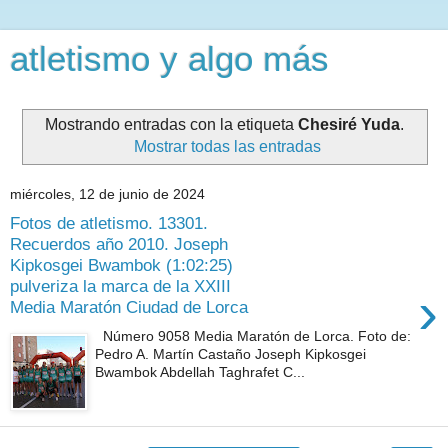
atletismo y algo más
Mostrando entradas con la etiqueta
Chesiré Yuda
.
Mostrar todas las entradas
miércoles, 12 de junio de 2024
Fotos de atletismo. 13301.
Recuerdos año 2010. Joseph
Kipkosgei Bwambok (1:02:25)
pulveriza la marca de la XXIII
›
Media Maratón Ciudad de Lorca
Número 9058 Media Maratón de Lorca. Foto de:
Pedro A. Martín Castaño Joseph Kipkosgei
Bwambok Abdellah Taghrafet C...