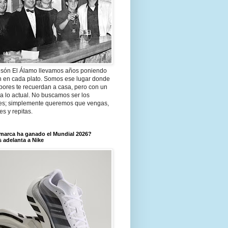
són El Álamo llevamos años poniendo
n en cada plato. Somos ese lugar donde
bores te recuerdan a casa, pero con un
a lo actual. No buscamos ser los
es; simplemente queremos que vengas,
tes y repitas.
marca ha ganado el Mundial 2026?
 adelanta a Nike