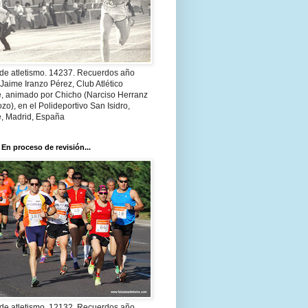
 de atletismo. 14237. Recuerdos año
Jaime Iranzo Pérez, Club Atlético
e, animado por Chicho (Narciso Herranz
zo), en el Polideportivo San Isidro,
e, Madrid, España
 En proceso de revisión...
 de atletismo. 12132. Recuerdos año