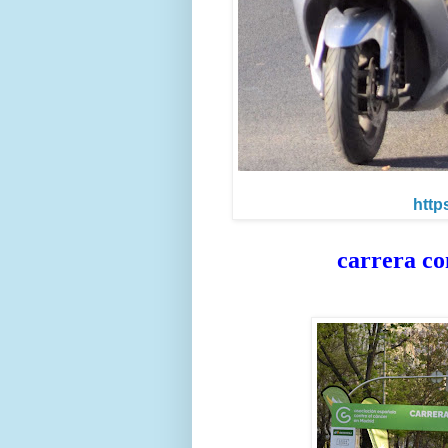
http
carrera co