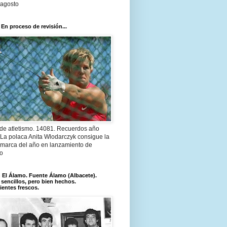
 agosto
 En proceso de revisión...
 de atletismo. 14081. Recuerdos año
 La polaca Anita Wlodarczyk consigue la
 marca del año en lanzamiento de
lo
El Álamo. Fuente Álamo (Albacete).
 sencillos, pero bien hechos.
ientes frescos.