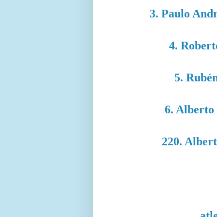
3. Paulo Andr
4. Robert
5. Rubén
6. Alberto
220. Alber
atl