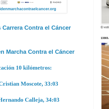
ridenmarchacontraelcancer.org
 Carrera Contra el Cáncer
El est
13303.
en Marcha Contra el Cáncer
cación 10 kilómetros:
 Cristian Moscote, 33:03
 Hernando Calleja, 34:03