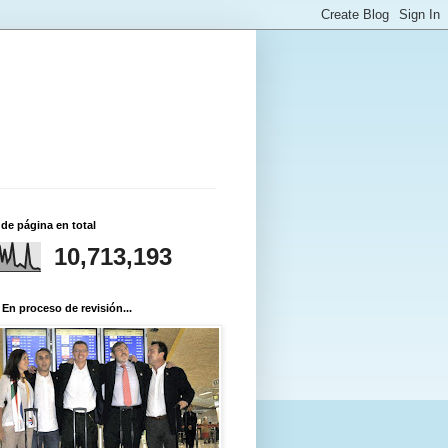
 de página en total
10,713,193
 En proceso de revisión...