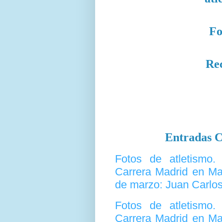
Fo
Re
Entradas C
Fotos de atletismo
Carrera Madrid en Ma
de marzo: Juan Carlo
Fotos de atletismo
Carrera Madrid en Ma