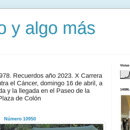
mo y algo más
Vistas
2978. Recuerdos año 2023. X Carrera
ra el Cáncer, domingo 16 de abril, a
da y la llegada en el Paseo de la
14086.
 Plaza de Colón
Número 10950