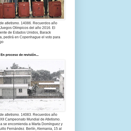
 de atletismo. 14086. Recuerdos año
 Juegos Olímpicos del año 2016. El
dente de Estados Unidos, Barack
, pedirá en Copenhague el voto para
go
 En proceso de revisión...
 de atletismo. 14083. Recuerdos año
 XII Campeonato Mundial de Atletismo.
a se encomienda a Marta Domínguez y
illo Fernández. Berlín, Alemania, 15 al