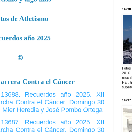
14238.
tos de Atletismo
cuerdos año 2025
©
Fotos
2010. 
resca
arrera Contra el Cáncer
Haití
superv
. 13688. Recuerdos año 2025. XII
rcha Contra el Cáncer. Domingo 30
14237.
s Mier Heredia y José Pombo Ortega
. 13687. Recuerdos año 2025. XII
rcha Contra el Cáncer. Domingo 30