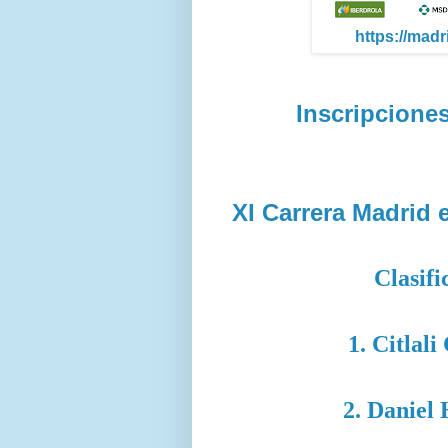
https://mad
Inscripciones
XI Carrera Madrid 
Clasifi
1. Citlali
2. Daniel