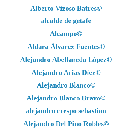
Alberto Vizoso Batres
©
alcalde de getafe
Alcampo
©
Aldara Álvarez Fuentes
©
Alejandro Abellaneda López
©
Alejandro Arias Díez
©
Alejandro Blanco
©
Alejandro Blanco Bravo
©
alejandro crespo sebastian
Alejandro Del Pino Robles
©