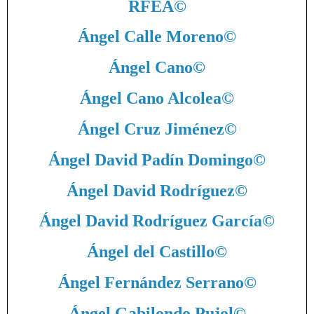
RFEA
©
Ángel Calle Moreno
©
Ángel Cano
©
Ángel Cano Alcolea
©
Ángel Cruz Jiménez
©
Ángel David Padín Domingo
©
Ángel David Rodríguez
©
Ángel David Rodríguez García
©
Ángel del Castillo
©
Ángel Fernández Serrano
©
Ángel Gabilondo Pujol
©