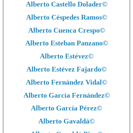
Alberto Castello Dolader
©
Alberto Céspedes Ramos
©
Alberto Cuenca Crespo
©
Alberto Esteban Panzano
©
Alberto Estévez
©
Alberto Estévez Fajardo
©
Alberto Fernández Vidal
©
Alberto García Fernández
©
Alberto García Pérez
©
Alberto Gavaldá
©