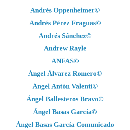
Andrés Oppenheimer
©
Andrés Pérez Fraguas
©
Andrés Sánchez
©
Andrew Rayle
ANFAS
©
Ángel Álvarez Romero
©
Ángel Antón Valentí
©
Ángel Ballesteros Bravo
©
Ángel Basas García
©
Ángel Basas García Comunicado