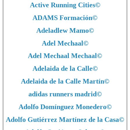
Active Running Cities
©
ADAMS Formación
©
Adeladlew Mamo
©
Adel Mechaal
©
Adel Mechaal Mechaal
©
Adelaida de la Calle
©
Adelaida de la Calle Martín
©
adidas runners madrid
©
Adolfo Domínguez Monedero
©
Adolfo Gutiérrez Martínez de la Casa
©