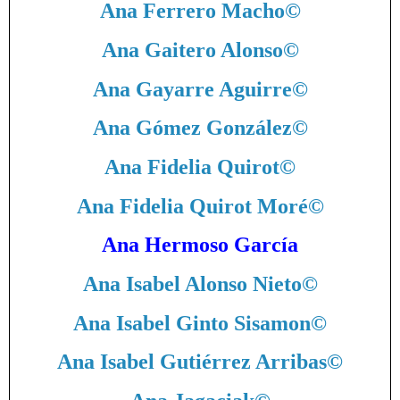
Ana Ferrero Macho
©
Ana Gaitero Alonso
©
Ana Gayarre Aguirre
©
Ana Gómez González
©
Ana Fidelia Quirot
©
Ana Fidelia Quirot Moré
©
Ana Hermoso García
Ana Isabel Alonso Nieto
©
Ana Isabel Ginto Sisamon
©
Ana Isabel Gutiérrez Arribas
©