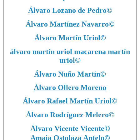
Álvaro Lozano de Pedro
©
Álvaro Martínez Navarro
©
Álvaro Martín Uriol
©
álvaro martín uriol macarena martín
uriol
©
Álvaro Nuño Martín
©
Álvaro Ollero Moreno
Álvaro Rafael Martín Uriol
©
Álvaro Rodríguez Melero
©
Álvaro Vicente Vicente
©
Amaia Ostolaza Antelo
©