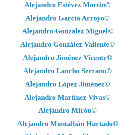
Alejandro Estévez Martín
©
Alejandro García Arroyo
©
Alejandro González Miguel
©
Alejandro González Valiente
©
Alejandro Jiménez Vicente
©
Alejandro Lancho Serrano
©
Alejandro López Jiménez
©
Alejandro Martínez Vivas
©
Alejandro Mirón
©
Alejandro Montalbán Hurtado
©