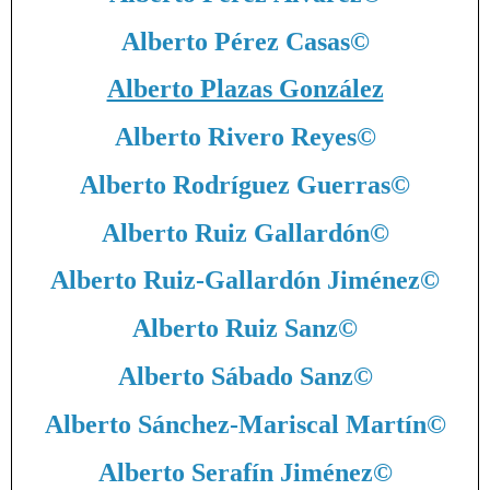
Alberto Pérez Casas
©
Alberto Plazas González
Alberto Rivero Reyes
©
Alberto Rodríguez Guerras
©
Alberto Ruiz Gallardón
©
Alberto Ruiz-Gallardón Jiménez
©
Alberto Ruiz Sanz
©
Alberto Sábado Sanz
©
Alberto Sánchez-Mariscal Martín
©
Alberto Serafín Jiménez
©