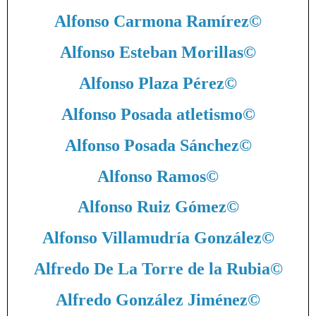
Alfonso Carmona Ramírez
©
Alfonso Esteban Morillas
©
Alfonso Plaza Pérez
©
Alfonso Posada atletismo
©
Alfonso Posada Sánchez
©
Alfonso Ramos
©
Alfonso Ruiz Gómez
©
Alfonso Villamudría González
©
Alfredo De La Torre de la Rubia
©
Alfredo González Jiménez
©