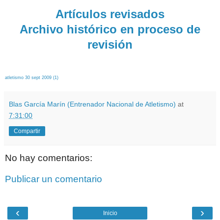
Artículos revisados
Archivo histórico en proceso de
revisión
atletismo 30 sept 2009 (1)
Blas García Marín (Entrenador Nacional de Atletismo)
at
7:31:00
Compartir
No hay comentarios:
Publicar un comentario
‹
›
Inicio