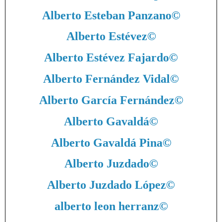
Alberto Esteban Panzano
©
Alberto Estévez
©
Alberto Estévez Fajardo
©
Alberto Fernández Vidal
©
Alberto García Fernández
©
Alberto Gavaldá
©
Alberto Gavaldá Pina
©
Alberto Juzdado
©
Alberto Juzdado López
©
alberto leon herranz
©