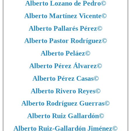
Alberto Lozano de Pedro
©
Alberto Martínez Vicente
©
Alberto Pallarés Pérez
©
Alberto Pastor Rodríguez
©
Alberto Peláez
©
Alberto Pérez Álvarez
©
Alberto Pérez Casas
©
Alberto Rivero Reyes
©
Alberto Rodríguez Guerras
©
Alberto Ruiz Gallardón
©
Alberto Ruiz-Gallardón Jiménez
©