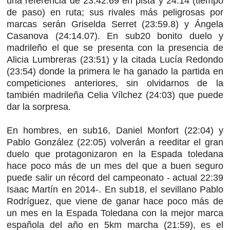
una referencia de 23:42.69 en pista y 24:14 (tiempo
de paso) en ruta; sus rivales más peligrosas por
marcas serán Griselda Serret (23:59.8) y Ángela
Casanova (24:14.07). En sub20 bonito duelo y
madrileño el que se presenta con la presencia de
Alicia Lumbreras (23:51) y la citada Lucía Redondo
(23:54) donde la primera le ha ganado la partida en
competiciones anteriores, sin olvidarnos de la
también madrileña Celia Vílchez (24:03) que puede
dar la sorpresa.
En hombres, en sub16, Daniel Monfort (22:04) y
Pablo González (22:05) volverán a reeditar el gran
duelo que protagonizaron en la Espada toledana
hace poco más de un mes del que a buen seguro
puede salir un récord del campeonato - actual 22:39
Isaac Martín en 2014-. En sub18, el sevillano Pablo
Rodríguez, que viene de ganar hace poco más de
un mes en la Espada Toledana con la mejor marca
española del año en 5km marcha (21:59), es el