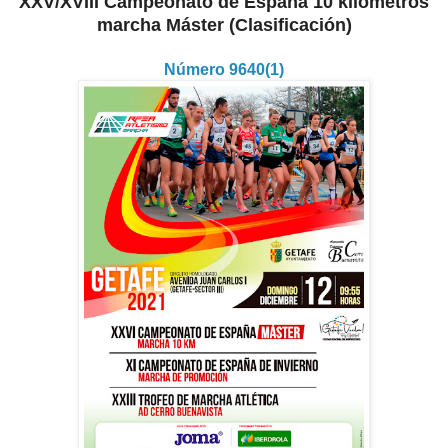
XXV/XVIII Campeonato de España 10 kilómetros
marcha Máster (Clasificación)
Número 9640(1)