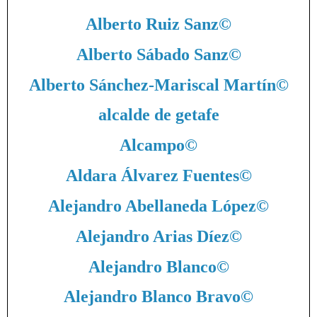
Alberto Ruiz Sanz
©
Alberto Sábado Sanz
©
Alberto Sánchez-Mariscal Martín
©
alcalde de getafe
Alcampo
©
Aldara Álvarez Fuentes
©
Alejandro Abellaneda López
©
Alejandro Arias Díez
©
Alejandro Blanco
©
Alejandro Blanco Bravo
©