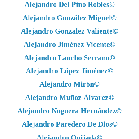
Alejandro Del Pino Robles
©
Alejandro González Miguel
©
Alejandro González Valiente
©
Alejandro Jiménez Vicente
©
Alejandro Lancho Serrano
©
Alejandro López Jiménez
©
Alejandro Mirón
©
Alejandro Muñoz Álvarez
©
Alejandro Noguera Hernández
©
Alejandro Paredero De Dios
©
Alejandro Quijada
©