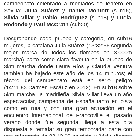
campeonato celebrado a mediados de febrero en
Sevilla:
Julia Suárez
y
Daniel Monfort
(sub16),
Silvia Villar
y
Pablo Rodríguez
(sub18) y
Lucía
Redondo
y
Paul McGrath
(sub20).
Desgranando cada prueba y categoría, en sub16
mujeres, la catalana Julia Suárez (13:32:56 segunda
mejor marca de todos los tiempos en 3.000m
marcha) parte como clara favorita en la prueba de
3km marcha donde Laura Ríos y Claudia Ventura
también ha bajado este año de los 14 minutos; el
récord del campeonato está en serio peligro
(14:11.83 Carmen Escáriz en 2012). En sub18 sobre
5km marcha, la madrileña Silvia Villar lleva un año
espectacular, campeona de España tanto en pista
como en ruta y con una gran actuación en el
encuentro internacional de Francoville el pasado
verano donde fue segunda, llega a esta cita
dispuesta a rematar su gran temporada; parte con