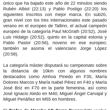
único que ha bajado este año de 22 minutos siendo
Rubén Albiol (22:13) y Pablo Postigo (22:20) los
siguientes inscritos con mejor marca. En sub20,
gran nivel con los tres internacionales este pasado
verano en el europeo de Tallinn, el actual campeón
europeo de la categoría Paul McGrath (20:52), José
Luis Hidalgo (20:52), quinto en la capital estonia y
Pablo Pastor (20:56), noveno en ese europeo;
también se asoma el valenciano Jorge López
(20:58).
La categoría máster disputará su campeonato sobre
la distancia de 10km con algunos nombres
destacados como Ainhoa Pinedo en F35, María
Dolores Marcos y María Isabel Pérez en F40 y María
José Briz en F70 en la parte femenina, así como
José Ignacio Aledo en M40, Miguel Ángel Carvajal y
Miguel Periáñez en M55 en hombres.