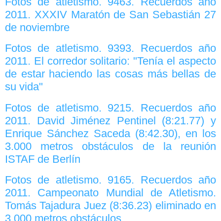
Fotos de atletismo. 9463. Recuerdos año
2011. XXXIV Maratón de San Sebastián 27
de noviembre
Fotos de atletismo. 9393. Recuerdos año
2011. El corredor solitario: "Tenía el aspecto
de estar haciendo las cosas más bellas de
su vida"
Fotos de atletismo. 9215. Recuerdos año
2011. David Jiménez Pentinel (8:21.77) y
Enrique Sánchez Saceda (8:42.30), en los
3.000 metros obstáculos de la reunión
ISTAF de Berlín
Fotos de atletismo. 9165. Recuerdos año
2011. Campeonato Mundial de Atletismo.
Tomás Tajadura Juez (8:36.23) eliminado en
3.000 metros obstáculos