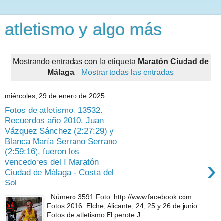
atletismo y algo más
Mostrando entradas con la etiqueta
Maratón Ciudad de
Málaga
.
Mostrar todas las entradas
miércoles, 29 de enero de 2025
Fotos de atletismo. 13532.
Recuerdos año 2010. Juan
Vázquez Sánchez (2:27:29) y
Blanca María Serrano Serrano
(2:59:16), fueron los
›
vencedores del I Maratón
Ciudad de Málaga - Costa del
Sol
Número 3591 Foto: http://www.facebook.com
Fotos 2016. Elche, Alicante, 24, 25 y 26 de junio
Fotos de atletismo El perote J...