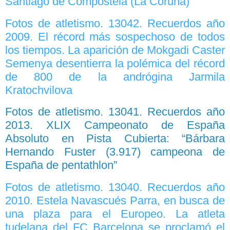
Santiago de Compostela (La Coruña)
Fotos de atletismo. 13042. Recuerdos año
2009. El récord más sospechoso de todos
los tiempos. La aparición de Mokgadi Caster
Semenya desentierra la polémica del récord
de 800 de la andrógina Jarmila
Kratochvilova
Fotos de atletismo. 13041. Recuerdos año
2013. XLIX Campeonato de España
Absoluto en Pista Cubierta: “Bárbara
Hernando Fuster (3.917) campeona de
España de pentathlon”
Fotos de atletismo. 13040. Recuerdos año
2010. Estela Navascués Parra, en busca de
una plaza para el Europeo. La atleta
tudelana del FC Barcelona se proclamó el