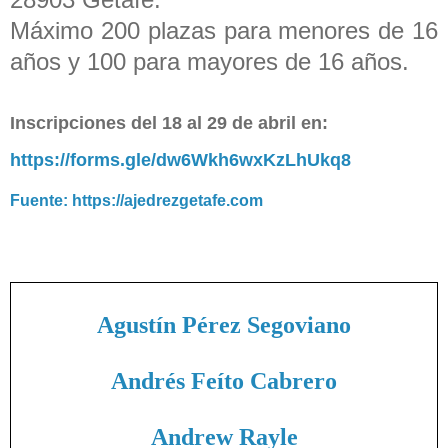
Máximo 200 plazas para menores de 16
años y 100 para mayores de 16 años.
Inscripciones del 18 al 29 de abril en:
https://forms.gle/dw6Wkh6wxKzLhUkq8
Fuente: https://ajedrezgetafe.com
Agustín Pérez Segoviano
Andrés Feíto Cabrero
Andrew Rayle