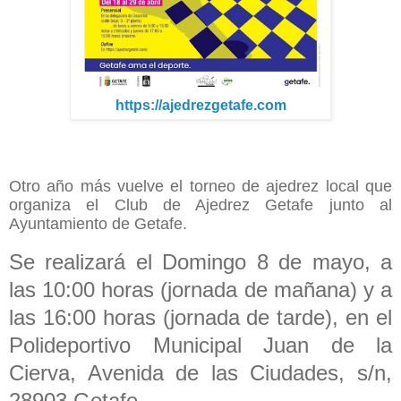
https://ajedrezgetafe.com
Otro año más vuelve el torneo de ajedrez local que
organiza el Club de Ajedrez Getafe junto al
Ayuntamiento de Getafe.
Se realizará el Domingo 8 de mayo, a
las 10:00 horas (jornada de mañana) y a
las 16:00 horas (jornada de tarde), en el
Polideportivo Municipal Juan de la
Cierva, Avenida de las Ciudades, s/n,
28903 Getafe.