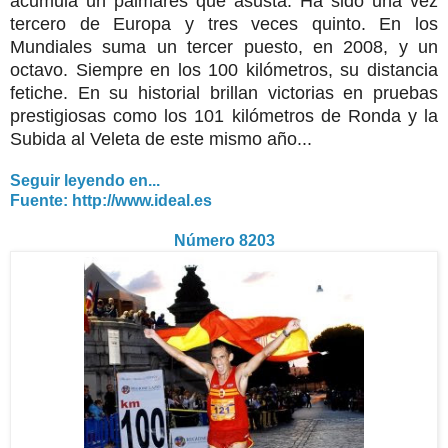
acumula un palmarés que asusta. Ha sido una vez
tercero de Europa y tres veces quinto. En los
Mundiales suma un tercer puesto, en 2008, y un
octavo. Siempre en los 100 kilómetros, su distancia
fetiche. En su historial brillan victorias en pruebas
prestigiosas como los 101 kilómetros de Ronda y la
Subida al Veleta de este mismo año...
Seguir leyendo en...
Fuente: http://www.ideal.es
Número 8203