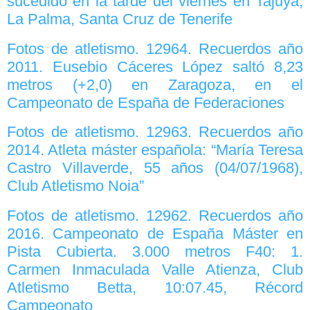
sucedido en la tarde del viernes en Tajuya,
La Palma, Santa Cruz de Tenerife
Fotos de atletismo. 12964. Recuerdos año
2011. Eusebio Cáceres López saltó 8,23
metros (+2,0) en Zaragoza, en el
Campeonato de España de Federaciones
Fotos de atletismo. 12963. Recuerdos año
2014. Atleta máster española: “María Teresa
Castro Villaverde, 55 años (04/07/1968),
Club Atletismo Noia”
Fotos de atletismo. 12962. Recuerdos año
2016. Campeonato de España Máster en
Pista Cubierta. 3.000 metros F40: 1.
Carmen Inmaculada Valle Atienza, Club
Atletismo Betta, 10:07.45, Récord
Campeonato