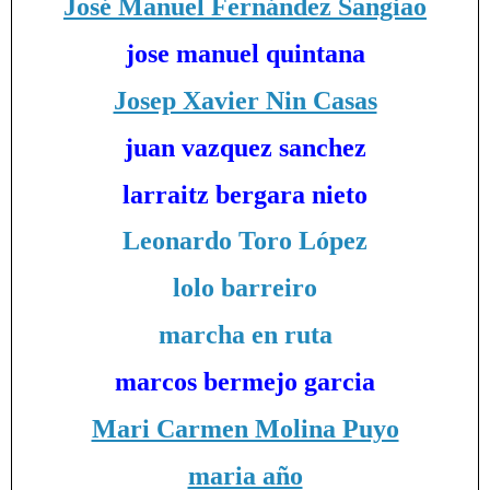
José Manuel Fernández Sangiao
jose manuel quintana
Josep Xavier Nin Casas
juan vazquez sanchez
larraitz bergara nieto
Leonardo Toro López
lolo barreiro
marcha en ruta
marcos bermejo garcia
Mari Carmen Molina Puyo
maria año