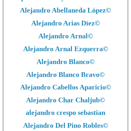
Alejandro Abellaneda López
©
Alejandro Arias Díez
©
Alejandro Arnal
©
Alejandro Arnal Ezquerra
©
Alejandro Blanco
©
Alejandro Blanco Bravo
©
Alejandro Cabellos Aparicio
©
Alejandro Char Chaljub
©
alejandro crespo sebastian
Alejandro Del Pino Robles
©