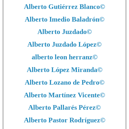
Alberto Gutiérrez Blanco
©
Alberto Imedio Baladrón
©
Alberto Juzdado
©
Alberto Juzdado López
©
alberto leon herranz
©
Alberto López Miranda
©
Alberto Lozano de Pedro
©
Alberto Martínez Vicente
©
Alberto Pallarés Pérez
©
Alberto Pastor Rodríguez
©