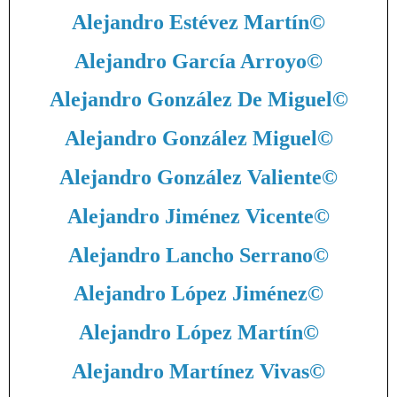
Alejandro Estévez Martín
©
Alejandro García Arroyo
©
Alejandro González De Miguel
©
Alejandro González Miguel
©
Alejandro González Valiente
©
Alejandro Jiménez Vicente
©
Alejandro Lancho Serrano
©
Alejandro López Jiménez
©
Alejandro López Martín
©
Alejandro Martínez Vivas
©