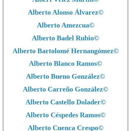
Alberto Alonso Álvarez
©
Alberto Amezcua
©
Alberto Badel Rubio
©
Alberto Bartolomé Hernangómez
©
Alberto Blanco Ramos
©
Alberto Bueno González
©
Alberto Carreño González
©
Alberto Castello Dolader
©
Alberto Céspedes Ramos
©
Alberto Cuenca Crespo
©