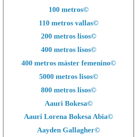
100 metros
©
110 metros vallas
©
200 metros lisos
©
400 metros lisos
©
400 metros máster femenino
©
5000 metros lisos
©
800 metros lisos
©
Aauri Bokesa
©
Aauri Lorena Bokesa Abia
©
Aayden Gallagher
©