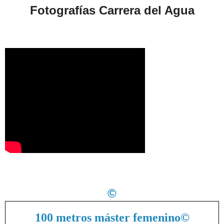
Fotografías Carrera del Agua
©
100 metros máster femenino
©