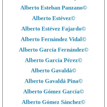
Alberto Esteban Panzano
©
Alberto Estévez
©
Alberto Estévez Fajardo
©
Alberto Fernández Vidal
©
Alberto García Fernández
©
Alberto García Pérez
©
Alberto Gavaldá
©
Alberto Gavaldá Pina
©
Alberto Gómez García
©
Alberto Gómez Sánchez
©