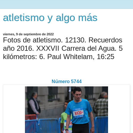
atletismo y algo más
viernes, 9 de septiembre de 2022
Fotos de atletismo. 12130. Recuerdos
año 2016. XXXVII Carrera del Agua. 5
kilómetros: 6. Paul Whitelam, 16:25
Número 5744