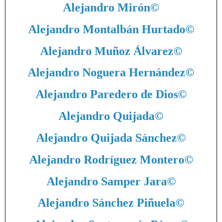
Alejandro Mirón
©
Alejandro Montalbán Hurtado
©
Alejandro Muñoz Álvarez
©
Alejandro Noguera Hernández
©
Alejandro Paredero de Dios
©
Alejandro Quijada
©
Alejandro Quijada Sánchez
©
Alejandro Rodríguez Montero
©
Alejandro Samper Jara
©
Alejandro Sánchez Piñuela
©