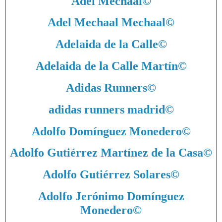
Adel Mechaal
©
Adel Mechaal Mechaal
©
Adelaida de la Calle
©
Adelaida de la Calle Martín
©
Adidas Runners
©
adidas runners madrid
©
Adolfo Domínguez Monedero
©
Adolfo Gutiérrez Martínez de la Casa
©
Adolfo Gutiérrez Solares
©
Adolfo Jerónimo Domínguez
Monedero
©