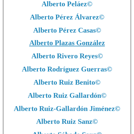
Alberto Peláez
©
Alberto Pérez Álvarez
©
Alberto Pérez Casas
©
Alberto Plazas González
Alberto Rivero Reyes
©
Alberto Rodríguez Guerras
©
Alberto Ruiz Benito
©
Alberto Ruiz Gallardón
©
Alberto Ruiz-Gallardón Jiménez
©
Alberto Ruiz Sanz
©