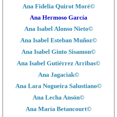
Ana Fidelia Quirot Moré
©
Ana Hermoso García
Ana Isabel Alonso Nieto
©
Ana Isabel Esteban Muñoz
©
Ana Isabel Ginto Sisamon
©
Ana Isabel Gutiérrez Arribas
©
Ana Jagaciak
©
Ana Lara Nogueira Salustiano
©
Ana Lecha Ansón
©
Ana María Betancourt
©