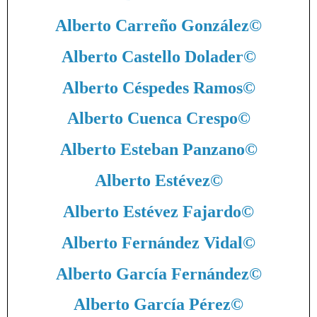
Alberto Carreño González
©
Alberto Castello Dolader
©
Alberto Céspedes Ramos
©
Alberto Cuenca Crespo
©
Alberto Esteban Panzano
©
Alberto Estévez
©
Alberto Estévez Fajardo
©
Alberto Fernández Vidal
©
Alberto García Fernández
©
Alberto García Pérez
©