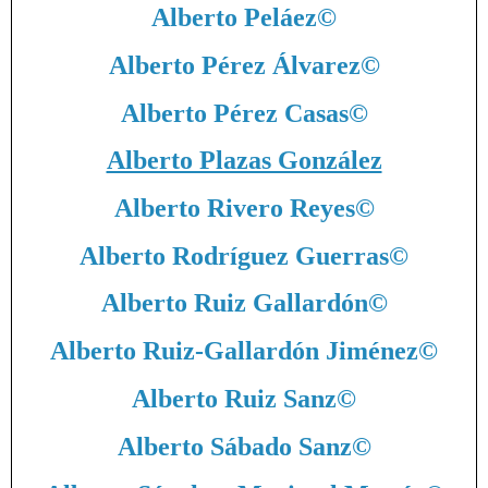
Alberto Peláez
©
Alberto Pérez Álvarez
©
Alberto Pérez Casas
©
Alberto Plazas González
Alberto Rivero Reyes
©
Alberto Rodríguez Guerras
©
Alberto Ruiz Gallardón
©
Alberto Ruiz-Gallardón Jiménez
©
Alberto Ruiz Sanz
©
Alberto Sábado Sanz
©