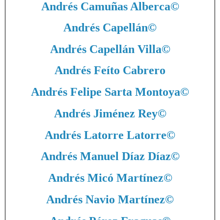
Andrés Camuñas Alberca
©
Andrés Capellán
©
Andrés Capellán Villa
©
Andrés Feíto Cabrero
Andrés Felipe Sarta Montoya
©
Andrés Jiménez Rey
©
Andrés Latorre Latorre
©
Andrés Manuel Díaz Díaz
©
Andrés Micó Martínez
©
Andrés Navio Martínez
©