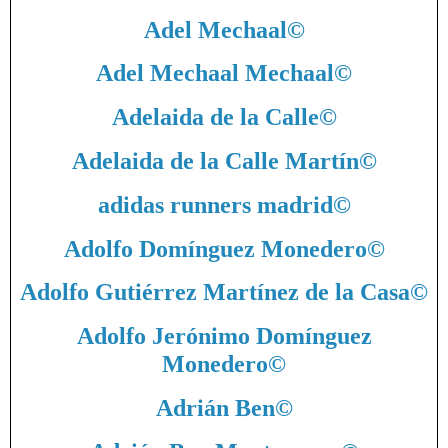
Adel Mechaal
©
Adel Mechaal Mechaal
©
Adelaida de la Calle
©
Adelaida de la Calle Martín
©
adidas runners madrid
©
Adolfo Domínguez Monedero
©
Adolfo Gutiérrez Martínez de la Casa
©
Adolfo Jerónimo Domínguez
Monedero
©
Adrián Ben
©