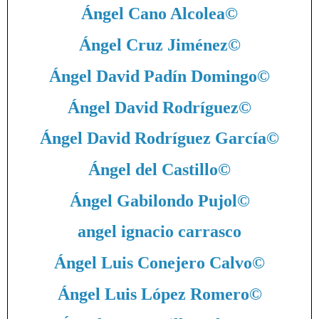
Ángel Cano Alcolea
©
Ángel Cruz Jiménez
©
Ángel David Padín Domingo
©
Ángel David Rodríguez
©
Ángel David Rodríguez García
©
Ángel del Castillo
©
Ángel Gabilondo Pujol
©
angel ignacio carrasco
Ángel Luis Conejero Calvo
©
Ángel Luis López Romero
©