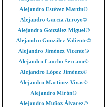
Alejandro Estévez Martín
©
Alejandro García Arroyo
©
Alejandro González Miguel
©
Alejandro González Valiente
©
Alejandro Jiménez Vicente
©
Alejandro Lancho Serrano
©
Alejandro López Jiménez
©
Alejandro Martínez Vivas
©
Alejandro Mirón
©
Alejandro Muñoz Álvarez
©