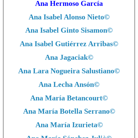
Ana Hermoso García
Ana Isabel Alonso Nieto
©
Ana Isabel Ginto Sisamon
©
Ana Isabel Gutiérrez Arribas
©
Ana Jagaciak
©
Ana Lara Nogueira Salustiano
©
Ana Lecha Ansón
©
Ana María Betancourt
©
Ana María Botella Serrano
©
Ana María Izurieta
©