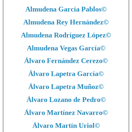
Almudena García Pablos
©
Almudena Rey Hernández
©
Almudena Rodríguez López
©
Almudena Vegas García
©
Álvaro Fernández Cerezo
©
Álvaro Lapetra García
©
Álvaro Lapetra Muñoz
©
Álvaro Lozano de Pedro
©
Álvaro Martínez Navarro
©
Álvaro Martín Uriol
©