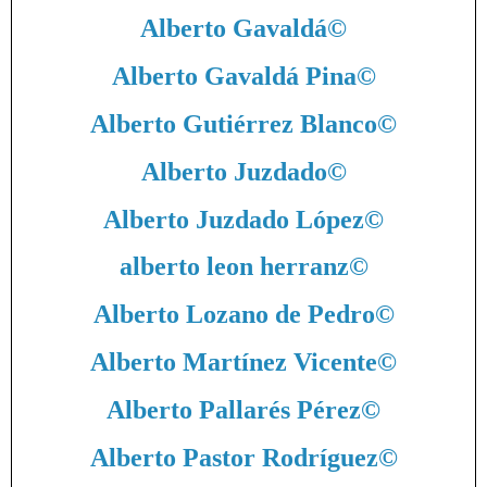
Alberto Gavaldá
©
Alberto Gavaldá Pina
©
Alberto Gutiérrez Blanco
©
Alberto Juzdado
©
Alberto Juzdado López
©
alberto leon herranz
©
Alberto Lozano de Pedro
©
Alberto Martínez Vicente
©
Alberto Pallarés Pérez
©
Alberto Pastor Rodríguez
©