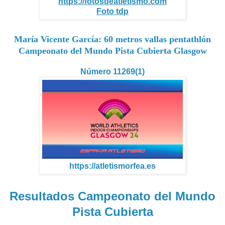
https://fotosdeatletismo.com
Foto tdp
María Vicente García: 60 metros vallas pentathlón
Campeonato del Mundo Pista Cubierta Glasgow
Número 11269(1)
https://atletismorfea.es
Resultados Campeonato del Mundo
Pista Cubierta