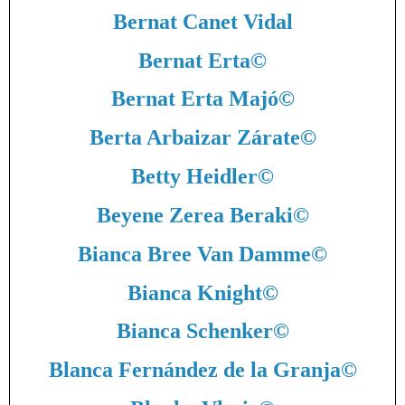
Bernat Canet Vidal
Bernat Erta
©
Bernat Erta Majó
©
Berta Arbaizar Zárate
©
Betty Heidler
©
Beyene Zerea Beraki
©
Bianca Bree Van Damme
©
Bianca Knight
©
Bianca Schenker
©
Blanca Fernández de la Granja
©