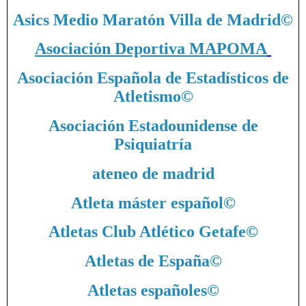
Asics Medio Maratón Villa de Madrid
©
Asociación Deportiva MAPOMA
Asociación Española de Estadísticos de
Atletismo
©
Asociación Estadounidense de
Psiquiatría
ateneo de madrid
Atleta máster español
©
Atletas Club Atlético Getafe
©
Atletas de España
©
Atletas españoles
©