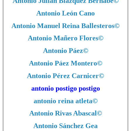
Antonio Julián Blázquez Bernabé
©
Antonio León Cano
Antonio Manuel Reina Ballesteros
©
Antonio Mañero Flores
©
Antonio Páez
©
Antonio Páez Montero
©
Antonio Pérez Carnicer
©
antonio postigo postigo
antonio reina atleta
©
Antonio Rivas Abascal
©
Antonio Sánchez Gea