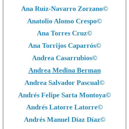
Ana Ruíz-Navarro Zorzano
©
Anatolio Alonso Crespo
©
Ana Torres Cruz
©
Ana Torrijos Caparrós
©
Andrea Casarrubios
©
Andrea Medina Berman
Andrea Salvador Pascual
©
Andrés Felipe Sarta Montoya
©
Andrés Latorre Latorre
©
Andrés Manuel Díaz Díaz
©