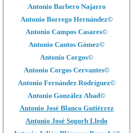
Antonio Barbero Najarro
Antonio Borrego Hernández
©
Antonio Campos Casares
©
Antonio Cantos Gómez
©
Antonio Corgos
©
Antonio Corgos Cervantes
©
Antonio Fernández Rodríguez
©
Antonio González Abad
©
Antonio José Blanco Gutiérrez
Antonio José Sogorb Lledo