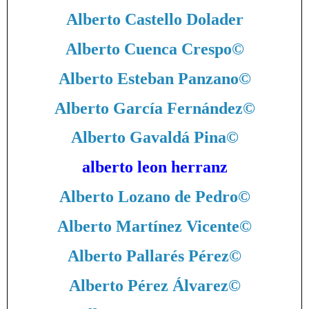
Alberto Castello Dolader
Alberto Cuenca Crespo
©
Alberto Esteban Panzano
©
Alberto García Fernández
©
Alberto Gavaldá Pina
©
alberto leon herranz
Alberto Lozano de Pedro
©
Alberto Martínez Vicente
©
Alberto Pallarés Pérez
©
Alberto Pérez Álvarez
©