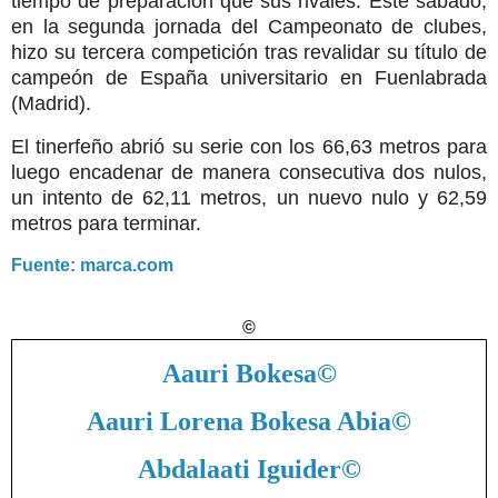
tiempo de preparación que sus rivales. Este sábado,
en la segunda jornada del Campeonato de clubes,
hizo su tercera competición tras revalidar su título de
campeón de España universitario en Fuenlabrada
(Madrid).
El tinerfeño abrió su serie con los 66,63 metros para
luego encadenar de manera consecutiva dos nulos,
un intento de 62,11 metros, un nuevo nulo y 62,59
metros para terminar.
Fuente: marca.com
©
Aauri Bokesa
©
Aauri Lorena Bokesa Abia
©
Abdalaati Iguider
©