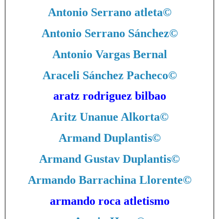
Antonio Serrano atleta
©
Antonio Serrano Sánchez
©
Antonio Vargas Bernal
Araceli Sánchez Pacheco
©
aratz rodriguez bilbao
Aritz Unanue Alkorta
©
Armand Duplantis
©
Armand Gustav Duplantis
©
Armando Barrachina Llorente
©
armando roca atletismo