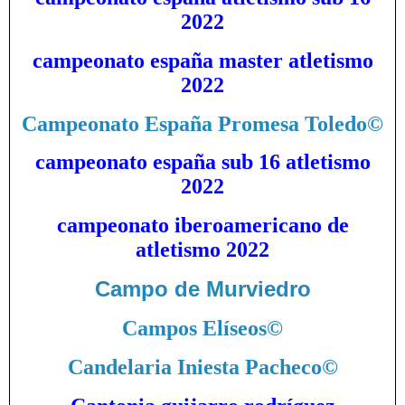
2022
campeonato españa master atletismo
2022
Campeonato España Promesa Toledo
©
campeonato españa sub 16 atletismo
2022
campeonato iberoamericano de
atletismo 2022
Campo de Murviedro
Campos Elíseos
©
Candelaria Iniesta Pacheco
©