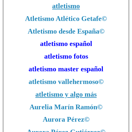
atletismo
Atletismo Atlético Getafe
©
Atletismo desde España
©
atletismo español
atletismo fotos
atletismo master español
atletismo vallehermoso
©
atletismo y algo más
Aurelia Marín Ramón
©
Aurora Pérez
©