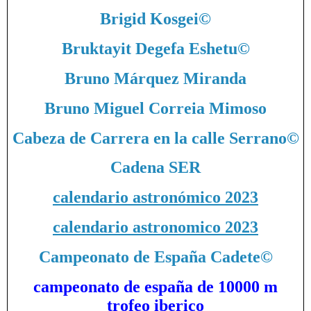
Brigid Kosgei
©
Bruktayit Degefa Eshetu
©
Bruno Márquez Miranda
Bruno Miguel Correia Mimoso
Cabeza de Carrera en la calle Serrano
©
Cadena SER
calendario astronómico 2023
calendario astronomico 2023
Campeonato de España Cadete
©
campeonato de españa de 10000 m
trofeo iberico