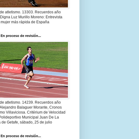
 de atletismo. 13303. Recuerdos año
Digna Luz Murillo Moreno: Entrevista
a mujer más rápida de España
 En proceso de revisión...
 de atletismo. 14239. Recuerdos año
 Alejandro Balaguer Morante, Cronos
smo Villaviciosa. Critérium de Velocidad
Polideportivo Municipal Juan De La
 de Getafe, sábado, 25 de julio
 En proceso de revisión...