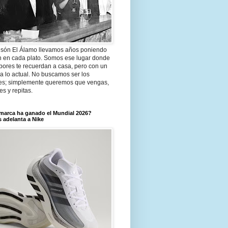
són El Álamo llevamos años poniendo
n en cada plato. Somos ese lugar donde
bores te recuerdan a casa, pero con un
a lo actual. No buscamos ser los
es; simplemente queremos que vengas,
tes y repitas.
marca ha ganado el Mundial 2026?
 adelanta a Nike