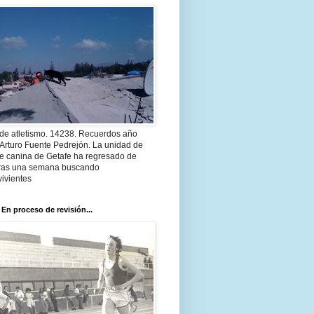
 de atletismo. 14238. Recuerdos año
Arturo Fuente Pedrejón. La unidad de
te canina de Getafe ha regresado de
 tras una semana buscando
ivientes
 En proceso de revisión...