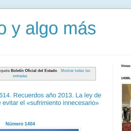
mo y algo más
Vistas
tiqueta
Boletín Oficial del Estado
.
Mostrar todas las
entradas
14086.
0614. Recuerdos año 2013. La ley de
evitar el «sufrimiento innecesario»
Número 1404