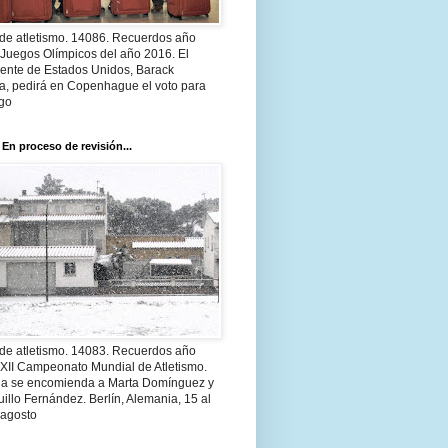
 de atletismo. 14086. Recuerdos año
 Juegos Olímpicos del año 2016. El
dente de Estados Unidos, Barack
, pedirá en Copenhague el voto para
go
 En proceso de revisión...
 de atletismo. 14083. Recuerdos año
 XII Campeonato Mundial de Atletismo.
a se encomienda a Marta Domínguez y
illo Fernández. Berlín, Alemania, 15 al
 agosto