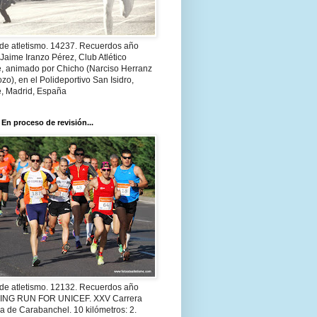
 de atletismo. 14237. Recuerdos año
Jaime Iranzo Pérez, Club Atlético
e, animado por Chicho (Narciso Herranz
zo), en el Polideportivo San Isidro,
e, Madrid, España
 En proceso de revisión...
 de atletismo. 12132. Recuerdos año
 ING RUN FOR UNICEF. XXV Carrera
a de Carabanchel. 10 kilómetros: 2.