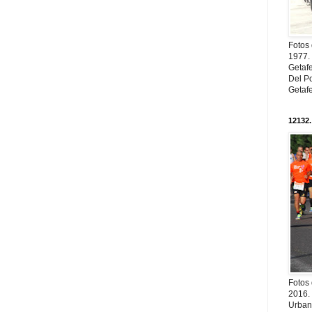
Fotos
1977. 
Getaf
Del Po
Getaf
12132.
Fotos
2016.
Urban