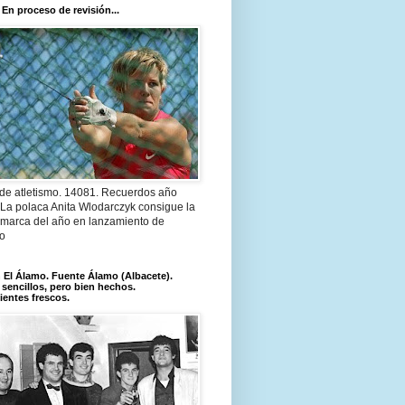
 En proceso de revisión...
 de atletismo. 14081. Recuerdos año
 La polaca Anita Wlodarczyk consigue la
 marca del año en lanzamiento de
lo
El Álamo. Fuente Álamo (Albacete).
 sencillos, pero bien hechos.
ientes frescos.