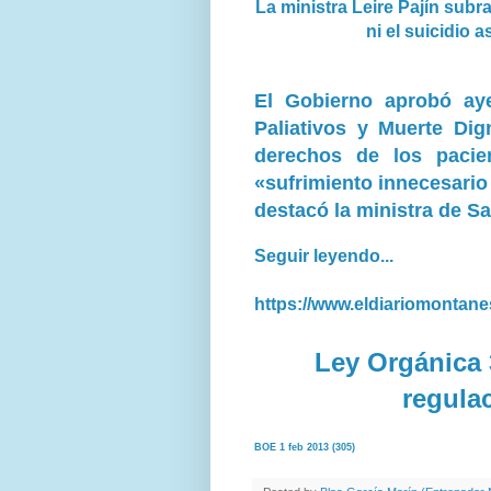
La ministra Leire Pajín subr
ni el suicidio 
El Gobierno aprobó ay
Paliativos y Muerte Dig
derechos de los pacien
«sufrimiento innecesario
destacó la ministra de Sa
Seguir leyendo...
https://www.eldiariomontane
Ley Orgánica 
regulac
BOE 1 feb 2013 (305)