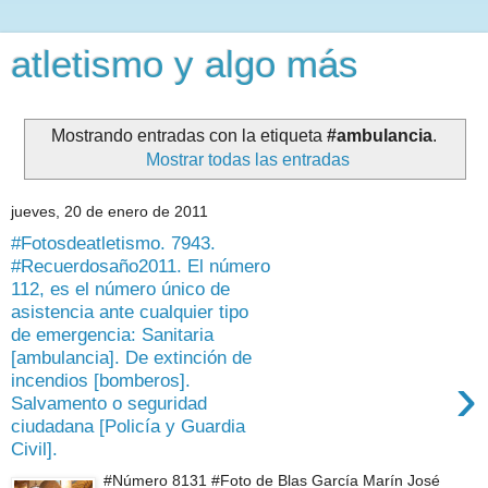
atletismo y algo más
Mostrando entradas con la etiqueta
#ambulancia
.
Mostrar todas las entradas
jueves, 20 de enero de 2011
#Fotosdeatletismo. 7943.
#Recuerdosaño2011. El número
112, es el número único de
asistencia ante cualquier tipo
de emergencia: Sanitaria
[ambulancia]. De extinción de
›
incendios [bomberos].
Salvamento o seguridad
ciudadana [Policía y Guardia
Civil].
#Número 8131 #Foto de Blas García Marín José