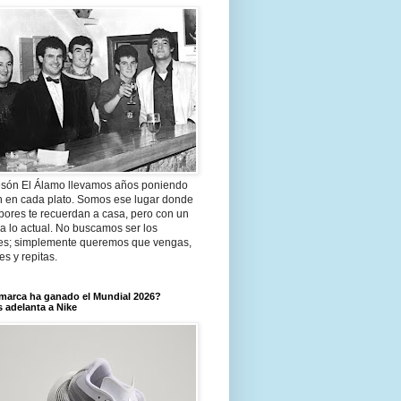
són El Álamo llevamos años poniendo
n en cada plato. Somos ese lugar donde
bores te recuerdan a casa, pero con un
a lo actual. No buscamos ser los
es; simplemente queremos que vengas,
tes y repitas.
marca ha ganado el Mundial 2026?
 adelanta a Nike