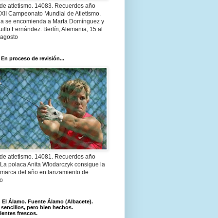
 de atletismo. 14083. Recuerdos año
 XII Campeonato Mundial de Atletismo.
a se encomienda a Marta Domínguez y
illo Fernández. Berlín, Alemania, 15 al
 agosto
 En proceso de revisión...
 de atletismo. 14081. Recuerdos año
 La polaca Anita Wlodarczyk consigue la
 marca del año en lanzamiento de
lo
El Álamo. Fuente Álamo (Albacete).
 sencillos, pero bien hechos.
ientes frescos.