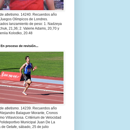
 de atletismo. 14240. Recuerdos año
 Juegos Olímpicos de Londres.
tados lanzamiento de peso: 1. Nadzeya
huk, 21,36; 2. Valerie Adams, 20,70 y
eniia Kolodko, 20.48
 En proceso de revisión...
 de atletismo. 14239. Recuerdos año
 Alejandro Balaguer Morante, Cronos
smo Villaviciosa. Critérium de Velocidad
Polideportivo Municipal Juan De La
 de Getafe, sábado, 25 de julio