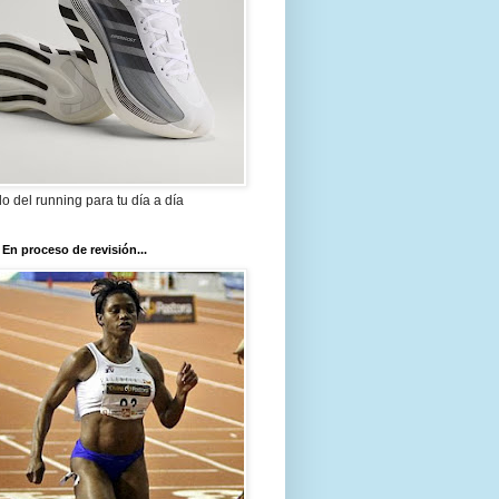
ilo del running para tu día a día
 En proceso de revisión...