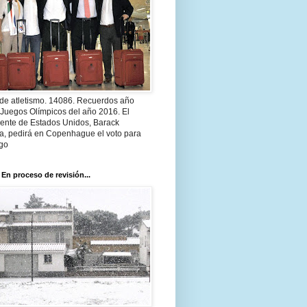
 de atletismo. 14086. Recuerdos año
 Juegos Olímpicos del año 2016. El
dente de Estados Unidos, Barack
, pedirá en Copenhague el voto para
go
 En proceso de revisión...