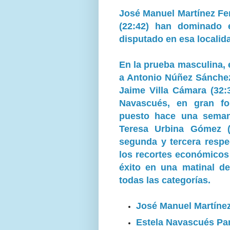
José Manuel Martínez Fe
(22:42) han dominado 
disputado en esa localid
En la prueba masculina, 
a Antonio Núñez Sánchez
Jaime Villa Cámara (32:
Navascués, en gran f
puesto hace una seman
Teresa Urbina Gómez (
segunda y tercera respe
los recortes económicos
éxito en una matinal de
todas las categorías.
José Manuel Martíne
Estela Navascués Pa