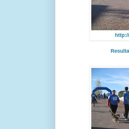
http:
Result