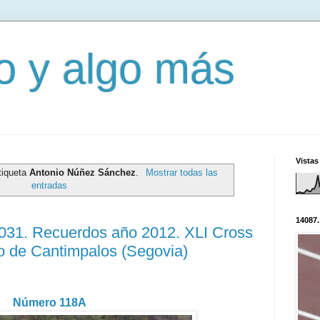
mo y algo más
Vistas
tiqueta
Antonio Núñez Sánchez
.
Mostrar todas las
entradas
14087.
3031. Recuerdos año 2012. XLI Cross
o de Cantimpalos (Segovia)
Número 118A