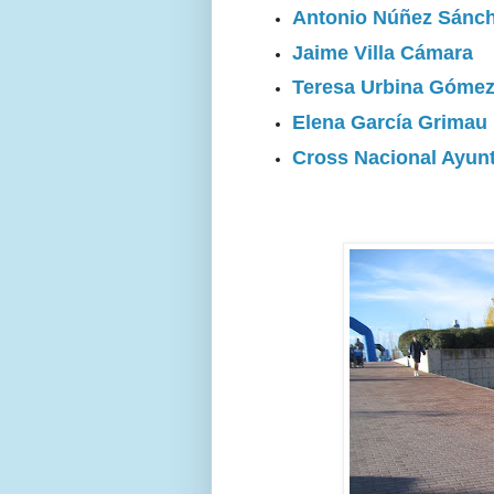
Antonio Núñez Sánc
Jaime Villa Cámara
Teresa Urbina Góme
Elena García Grimau
Cross Nacional Ayun