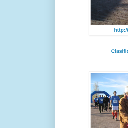
http:
Clasif