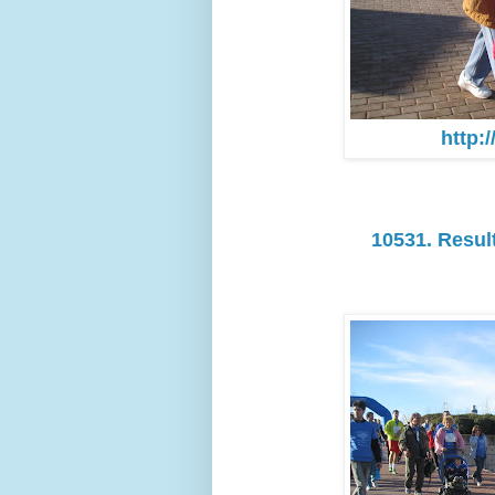
http:
10531. Resul