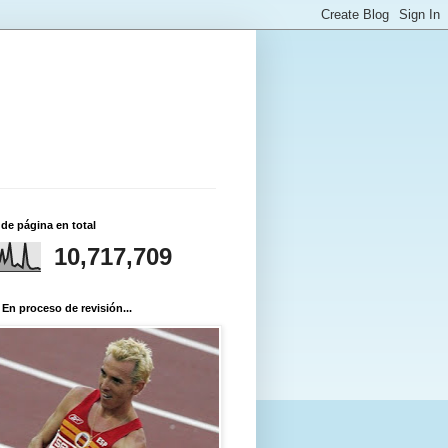
 de página en total
10,717,709
 En proceso de revisión...