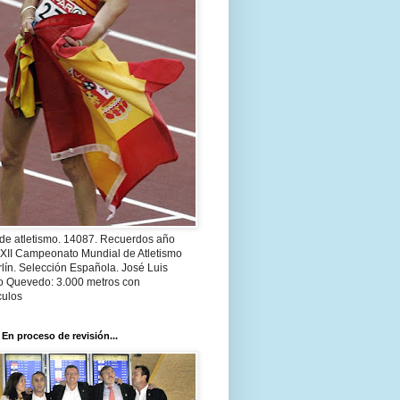
 de atletismo. 14087. Recuerdos año
 XII Campeonato Mundial de Atletismo
lín. Selección Española. José Luis
o Quevedo: 3.000 metros con
culos
 En proceso de revisión...