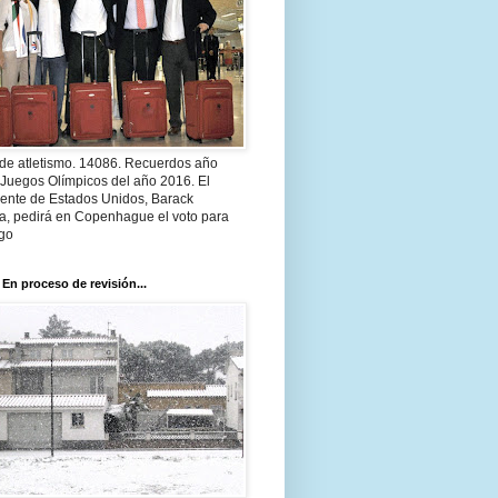
 de atletismo. 14086. Recuerdos año
 Juegos Olímpicos del año 2016. El
dente de Estados Unidos, Barack
, pedirá en Copenhague el voto para
go
 En proceso de revisión...