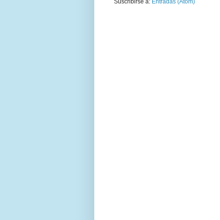
Suscribirse a:
Entradas (Atom)