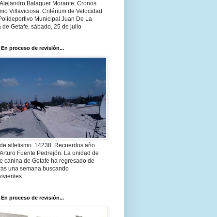
 Alejandro Balaguer Morante, Cronos
smo Villaviciosa. Critérium de Velocidad
Polideportivo Municipal Juan De La
 de Getafe, sábado, 25 de julio
 En proceso de revisión...
 de atletismo. 14238. Recuerdos año
Arturo Fuente Pedrejón. La unidad de
te canina de Getafe ha regresado de
 tras una semana buscando
ivientes
 En proceso de revisión...