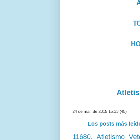
A
T
HO
Atleti
24 de mar. de 2015 15:33 (45)
Los posts más leído
11680. Atletismo V