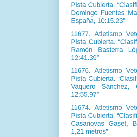
Pista Cubierta. “Clas
Domingo Fuentes Mart
España, 10:15.23”
11677. Atletismo V
Pista Cubierta. “Clas
Ramón Basterra Lóp
12:41.39”
11676. Atletismo V
Pista Cubierta. “Clas
Vaquero Sánchez, 
12:55.97”
11674. Atletismo V
Pista Cubierta. “Clasif
Casanovas Gaset, Ba
1,21 metros”