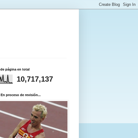
 de página en total
10,717,137
 En proceso de revisión...