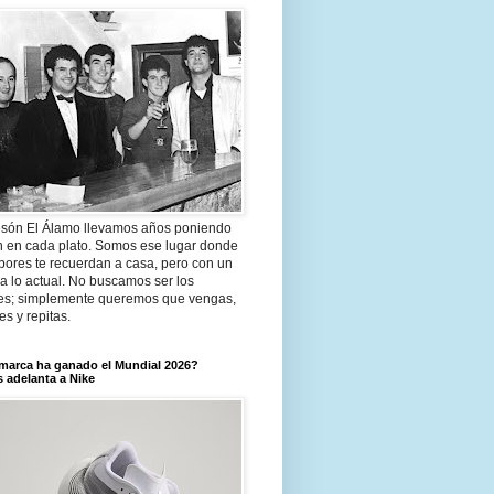
són El Álamo llevamos años poniendo
n en cada plato. Somos ese lugar donde
bores te recuerdan a casa, pero con un
a lo actual. No buscamos ser los
es; simplemente queremos que vengas,
tes y repitas.
marca ha ganado el Mundial 2026?
 adelanta a Nike