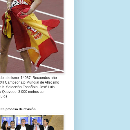
 de atletismo. 14087. Recuerdos año
 XII Campeonato Mundial de Atletismo
lín. Selección Española. José Luis
o Quevedo: 3.000 metros con
culos
 En proceso de revisión...