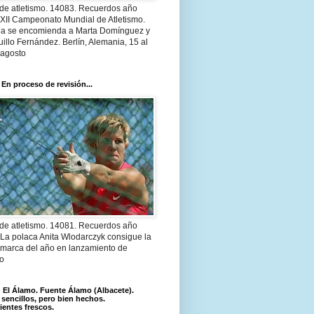
 de atletismo. 14083. Recuerdos año
 XII Campeonato Mundial de Atletismo.
a se encomienda a Marta Domínguez y
illo Fernández. Berlín, Alemania, 15 al
 agosto
 En proceso de revisión...
 de atletismo. 14081. Recuerdos año
 La polaca Anita Wlodarczyk consigue la
 marca del año en lanzamiento de
lo
El Álamo. Fuente Álamo (Albacete).
 sencillos, pero bien hechos.
ientes frescos.