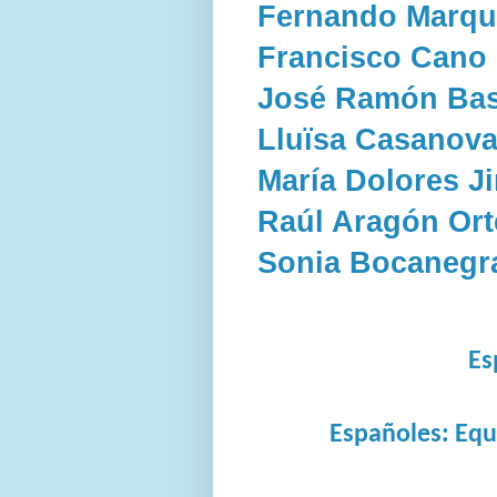
Fernando Marqu
Francisco Cano
José Ramón Bas
Lluïsa Casanova
María Dolores 
Raúl Aragón Or
Sonia Bocanegra
Es
Españoles: Equ