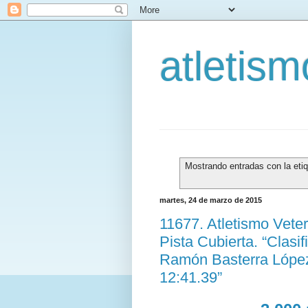
atletis
Mostrando entradas con la eti
martes, 24 de marzo de 2015
11677. Atletismo Vet
Pista Cubierta. “Clasi
Ramón Basterra López
12:41.39”