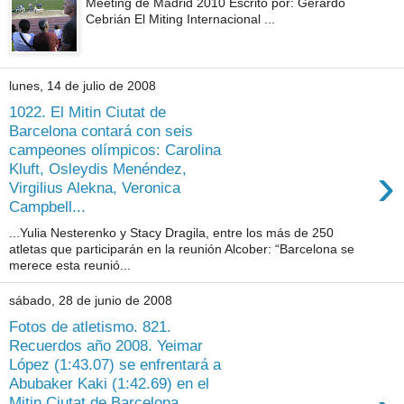
Meeting de Madrid 2010 Escrito por: Gerardo
Cebrián El Miting Internacional ...
lunes, 14 de julio de 2008
1022. El Mitin Ciutat de
Barcelona contará con seis
campeones olímpicos: Carolina
›
Kluft, Osleydis Menéndez,
Virgilius Alekna, Veronica
Campbell...
...Yulia Nesterenko y Stacy Dragila, entre los más de 250
atletas que participarán en la reunión Alcober: “Barcelona se
merece esta reunió...
sábado, 28 de junio de 2008
Fotos de atletismo. 821.
Recuerdos año 2008. Yeimar
López (1:43.07) se enfrentará a
Abubaker Kaki (1:42.69) en el
Mitin Ciutat de Barcelona