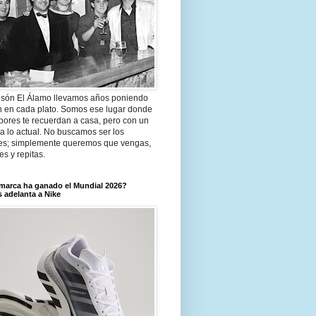
són El Álamo llevamos años poniendo
n en cada plato. Somos ese lugar donde
bores te recuerdan a casa, pero con un
a lo actual. No buscamos ser los
es; simplemente queremos que vengas,
tes y repitas.
marca ha ganado el Mundial 2026?
 adelanta a Nike