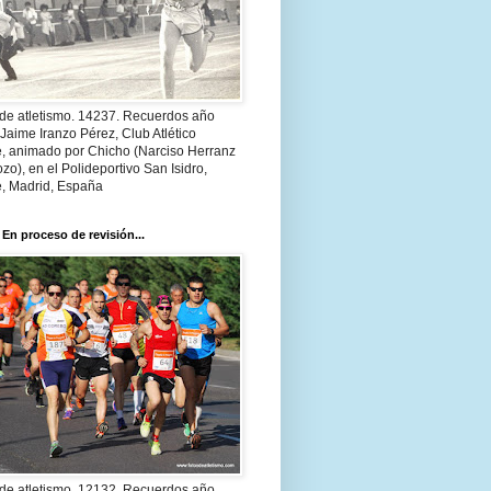
 de atletismo. 14237. Recuerdos año
Jaime Iranzo Pérez, Club Atlético
e, animado por Chicho (Narciso Herranz
zo), en el Polideportivo San Isidro,
e, Madrid, España
 En proceso de revisión...
 de atletismo. 12132. Recuerdos año