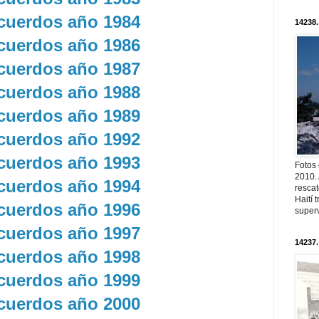
uerdos año 1984
14238.
uerdos año 1986
uerdos año 1987
uerdos año 1988
uerdos año 1989
uerdos año 1992
uerdos año 1993
Fotos
2010. 
uerdos año 1994
resca
Haití
uerdos año 1996
superv
uerdos año 1997
14237.
uerdos año 1998
uerdos año 1999
uerdos año 2000