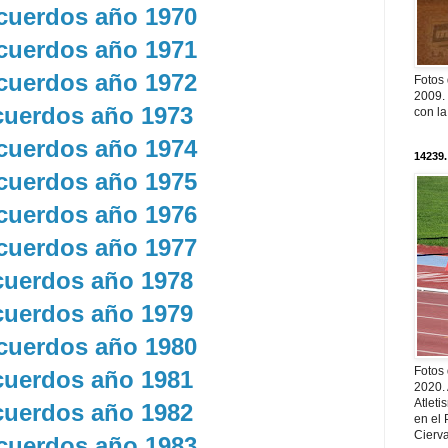
uerdos año 1970
uerdos año 1971
uerdos año 1972
Fotos
2009. 
uerdos año 1973
con l
uerdos año 1974
14239.
uerdos año 1975
uerdos año 1976
uerdos año 1977
uerdos año 1978
uerdos año 1979
uerdos año 1980
Fotos
uerdos año 1981
2020.
Atleti
uerdos año 1982
en el 
Cierva
uerdos año 1983