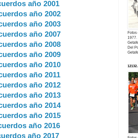
uerdos año 2001
uerdos año 2002
uerdos año 2003
uerdos año 2007
Fotos
1977. 
uerdos año 2008
Getaf
Del Po
uerdos año 2009
Getaf
uerdos año 2010
12132.
uerdos año 2011
uerdos año 2012
uerdos año 2013
uerdos año 2014
uerdos año 2015
cuerdos año 2016
uerdos año 2017
Fotos