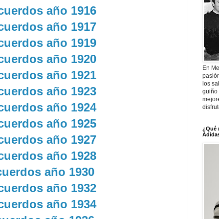
uerdos año 1916
uerdos año 1917
uerdos año 1919
uerdos año 1920
En Me
uerdos año 1921
pasió
los sa
uerdos año 1923
guiño 
mejor
uerdos año 1924
disfru
uerdos año 1925
¿Qué 
Adidas
uerdos año 1927
uerdos año 1928
uerdos año 1930
uerdos año 1932
uerdos año 1934