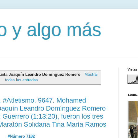
mo y algo más
Vistas
queta
Joaquín Leandro Domínguez Romero
.
Mostrar
todas las entradas
14086.
 #Atletismo. 9647. Mohamed
Joaquín Leandro Domínguez Romero
 Guerrero (1:13:20), fueron los tres
Maratón Solidaria Tina María Ramos
#Número 7182