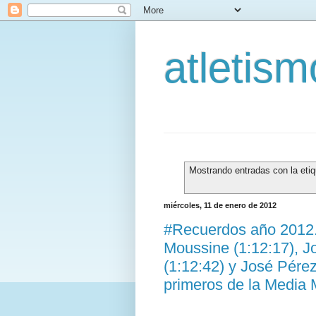
atletis
Mostrando entradas con la eti
miércoles, 11 de enero de 2012
#Recuerdos año 2012.
Moussine (1:12:17), 
(1:12:42) y José Pérez
primeros de la Media 