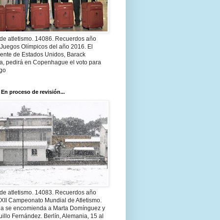
 de atletismo. 14086. Recuerdos año
 Juegos Olímpicos del año 2016. El
dente de Estados Unidos, Barack
, pedirá en Copenhague el voto para
go
 En proceso de revisión...
 de atletismo. 14083. Recuerdos año
 XII Campeonato Mundial de Atletismo.
a se encomienda a Marta Domínguez y
illo Fernández. Berlín, Alemania, 15 al