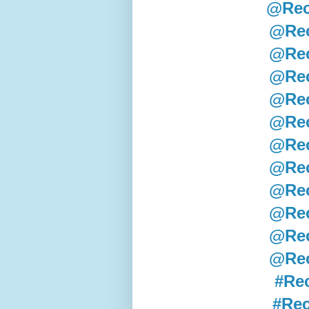
@Rec
@Rec
@Rec
@Rec
@Rec
@Rec
@Rec
@Rec
@Rec
@Rec
@Rec
@Rec
#Re
#Rec