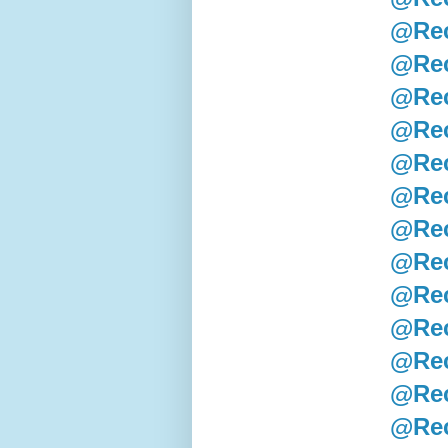
@Rec
@Rec
@Rec
@Rec
@Rec
@Rec
@Rec
@Rec
@Rec
@Rec
@Rec
@Rec
@Rec