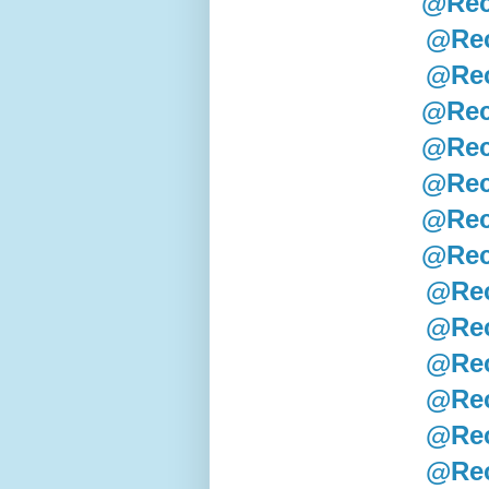
@Rec
@Rec
@Rec
@Rec
@Rec
@Rec
@Rec
@Rec
@Rec
@Rec
@Rec
@Rec
@Rec
@Rec