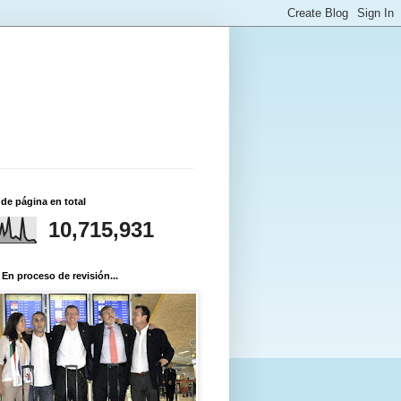
 de página en total
10,715,931
 En proceso de revisión...