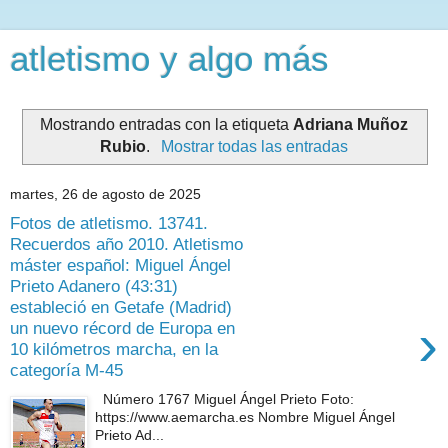
atletismo y algo más
Mostrando entradas con la etiqueta
Adriana Muñoz
Rubio
.
Mostrar todas las entradas
martes, 26 de agosto de 2025
Fotos de atletismo. 13741.
Recuerdos año 2010. Atletismo
máster español: Miguel Ángel
Prieto Adanero (43:31)
estableció en Getafe (Madrid)
›
un nuevo récord de Europa en
10 kilómetros marcha, en la
categoría M-45
Número 1767 Miguel Ángel Prieto Foto:
https://www.aemarcha.es Nombre Miguel Ángel
Prieto Ad...