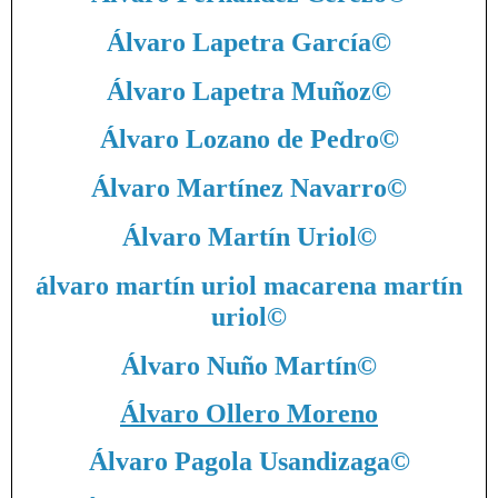
Álvaro Lapetra García
©
Álvaro Lapetra Muñoz
©
Álvaro Lozano de Pedro
©
Álvaro Martínez Navarro
©
Álvaro Martín Uriol
©
álvaro martín uriol macarena martín
uriol
©
Álvaro Nuño Martín
©
Álvaro Ollero Moreno
Álvaro Pagola Usandizaga
©