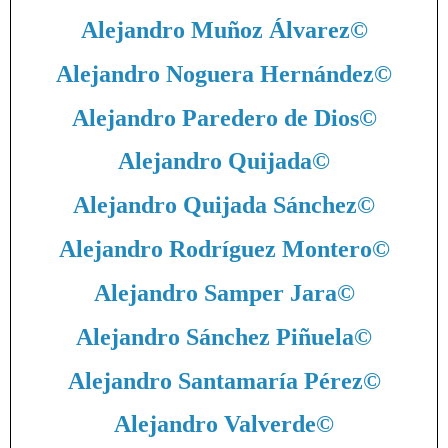
Alejandro Muñoz Álvarez
©
Alejandro Noguera Hernández
©
Alejandro Paredero de Dios
©
Alejandro Quijada
©
Alejandro Quijada Sánchez
©
Alejandro Rodríguez Montero
©
Alejandro Samper Jara
©
Alejandro Sánchez Piñuela
©
Alejandro Santamaría Pérez
©
Alejandro Valverde
©