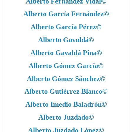
Alberto Fernández Vidal
©
Alberto García Fernández
©
Alberto García Pérez
©
Alberto Gavaldá
©
Alberto Gavaldá Pina
©
Alberto Gómez García
©
Alberto Gómez Sánchez
©
Alberto Gutiérrez Blanco
©
Alberto Imedio Baladrón
©
Alberto Juzdado
©
Alberto Juzdado López
©