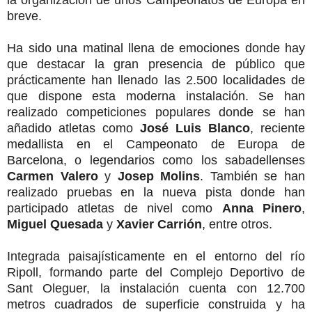
la organización de unos Campeonatos de Europa en
breve.
Ha sido una matinal llena de emociones donde hay
que destacar la gran presencia de público que
prácticamente han llenado las 2.500 localidades de
que dispone esta moderna instalación.
Se han
realizado competiciones populares donde se han
añadido atletas como
José Luis Blanco
, reciente
medallista en el Campeonato de Europa de
Barcelona, o legendarios como los sabadellenses
Carmen Valero
y
Josep Molins
.
También se han
realizado pruebas en la nueva pista donde han
participado atletas de nivel como
Anna Pinero
,
Miguel Quesada
y
Xavier Carrión
, entre otros.
Integrada paisajísticamente en el entorno del río
Ripoll, formando parte del Complejo Deportivo de
Sant Oleguer, la instalación cuenta con 12.700
metros cuadrados de superficie construida y ha