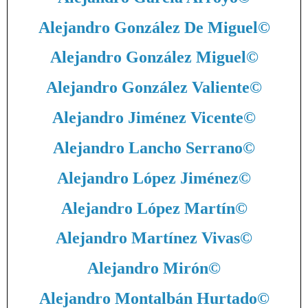
Alejandro González De Miguel
©
Alejandro González Miguel
©
Alejandro González Valiente
©
Alejandro Jiménez Vicente
©
Alejandro Lancho Serrano
©
Alejandro López Jiménez
©
Alejandro López Martín
©
Alejandro Martínez Vivas
©
Alejandro Mirón
©
Alejandro Montalbán Hurtado
©