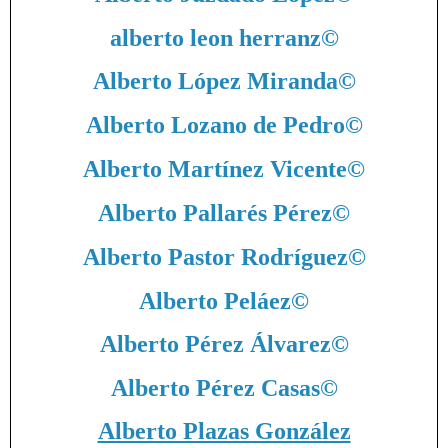
alberto leon herranz
©
Alberto López Miranda
©
Alberto Lozano de Pedro
©
Alberto Martínez Vicente
©
Alberto Pallarés Pérez
©
Alberto Pastor Rodríguez
©
Alberto Peláez
©
Alberto Pérez Álvarez
©
Alberto Pérez Casas
©
Alberto Plazas González