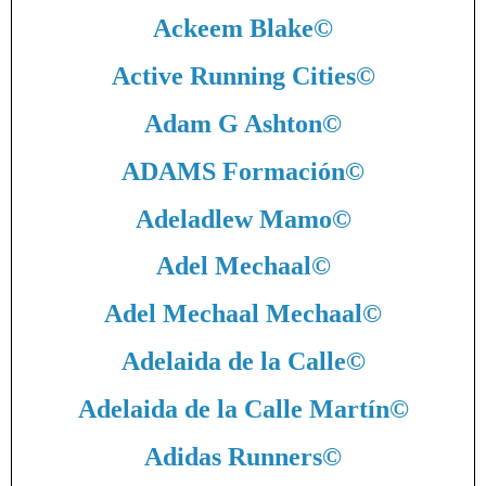
Ackeem Blake
©
Active Running Cities
©
Adam G Ashton
©
ADAMS Formación
©
Adeladlew Mamo
©
Adel Mechaal
©
Adel Mechaal Mechaal
©
Adelaida de la Calle
©
Adelaida de la Calle Martín
©
Adidas Runners
©