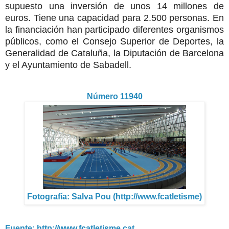
supuesto una inversión de unos 14 millones de
euros.
Tiene una capacidad para 2.500 personas.
En
la financiación han participado diferentes organismos
públicos, como el Consejo Superior de Deportes, la
Generalidad de Cataluña, la Diputación de Barcelona
y el Ayuntamiento de Sabadell.
Número 11940
Fotografía: Salva Pou (http://www.fcatletisme)
Fuente: http://www.fcatletisme.cat