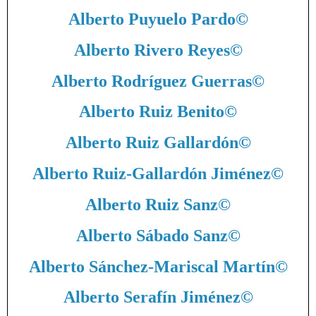
Alberto Puyuelo Pardo
©
Alberto Rivero Reyes
©
Alberto Rodríguez Guerras
©
Alberto Ruiz Benito
©
Alberto Ruiz Gallardón
©
Alberto Ruiz-Gallardón Jiménez
©
Alberto Ruiz Sanz
©
Alberto Sábado Sanz
©
Alberto Sánchez-Mariscal Martín
©
Alberto Serafín Jiménez
©