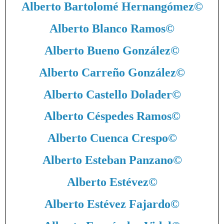
Alberto Bartolomé Hernangómez
©
Alberto Blanco Ramos
©
Alberto Bueno González
©
Alberto Carreño González
©
Alberto Castello Dolader
©
Alberto Céspedes Ramos
©
Alberto Cuenca Crespo
©
Alberto Esteban Panzano
©
Alberto Estévez
©
Alberto Estévez Fajardo
©