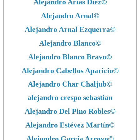
Alejandro Arias Díez
©
Alejandro Arnal
©
Alejandro Arnal Ezquerra
©
Alejandro Blanco
©
Alejandro Blanco Bravo
©
Alejandro Cabellos Aparicio
©
Alejandro Char Chaljub
©
alejandro crespo sebastian
Alejandro Del Pino Robles
©
Alejandro Estévez Martín
©
Alejandro García Arroyo
©