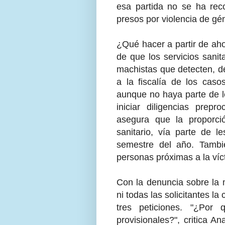
esa partida no se ha rec
presos por violencia de gé
¿Qué hacer a partir de ah
de que los servicios sanit
machistas que detecten, d
a la fiscalía de los cas
aunque no haya parte de le
iniciar diligencias prep
asegura que la proporci
sanitario, vía parte de l
semestre del año. Tambi
personas próximas a la víc
Con la denuncia sobre la 
ni todas las solicitantes l
tres peticiones. "¿Por
provisionales?", critica 