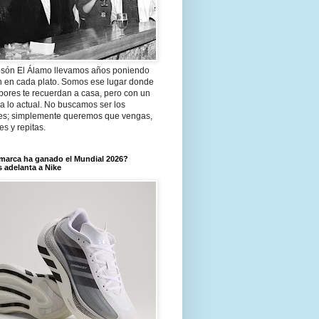
són El Álamo llevamos años poniendo
n en cada plato. Somos ese lugar donde
bores te recuerdan a casa, pero con un
a lo actual. No buscamos ser los
es; simplemente queremos que vengas,
tes y repitas.
marca ha ganado el Mundial 2026?
 adelanta a Nike