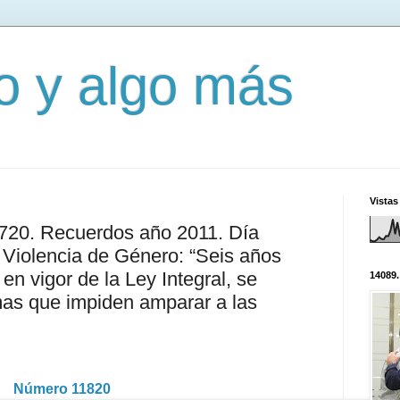
mo y algo más
Vistas
3720. Recuerdos año 2011. Día
a Violencia de Género: “Seis años
en vigor de la Ley Integral, se
14089.
as que impiden amparar a las
Número 11820