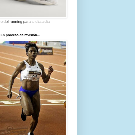
ilo del running para tu día a día
 En proceso de revisión...