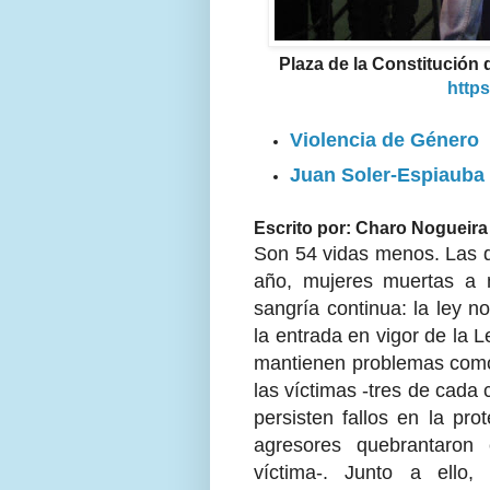
Plaza de la Constitución 
https
Violencia de Género
Juan Soler-Espiauba 
Escrito por: Charo Nogueira
Son 54 vidas menos. Las q
año, mujeres muertas a 
sangría continua: la ley n
la entrada en vigor de la L
mantienen problemas como 
las víctimas -tres de cada 
persisten fallos en la pro
agresores quebrantaron 
víctima-. Junto a ello, 