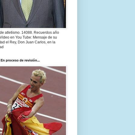
 de atletismo. 14088. Recuerdos año
 Video en You Tube: Mensaje de su
ad el Rey, Don Juan Carlos, en la
ad
 En proceso de revisión...