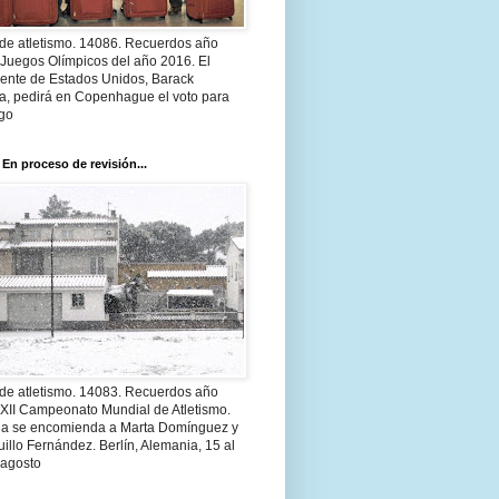
 de atletismo. 14086. Recuerdos año
 Juegos Olímpicos del año 2016. El
dente de Estados Unidos, Barack
, pedirá en Copenhague el voto para
go
 En proceso de revisión...
 de atletismo. 14083. Recuerdos año
 XII Campeonato Mundial de Atletismo.
a se encomienda a Marta Domínguez y
illo Fernández. Berlín, Alemania, 15 al
 agosto