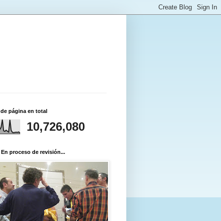
 de página en total
10,726,080
 En proceso de revisión...