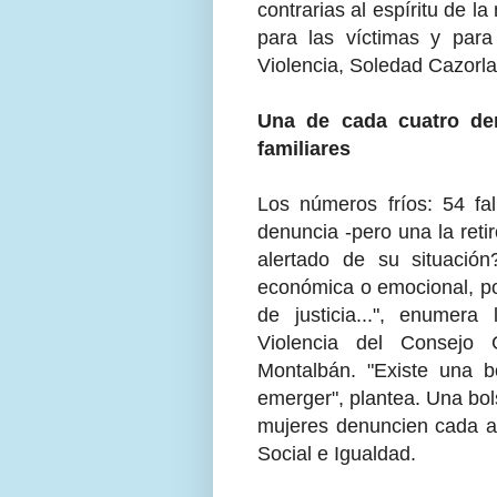
contrarias al espíritu de 
para las víctimas y para 
Violencia, Soledad Cazorla
Una de cada cuatro de
familiares
Los números fríos: 54 fa
denuncia -pero una la reti
alertado de su situació
económica o emocional, por
de justicia...", enumera
Violencia del Consejo 
Montalbán. "Existe una 
emerger", plantea. Una bo
mujeres denuncien cada añ
Social e Igualdad.