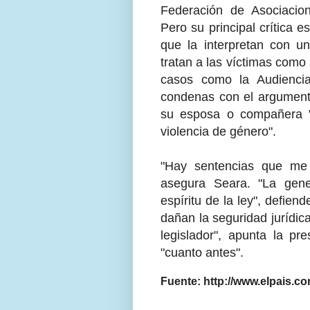
Federación de Asociacio
Pero su principal crítica e
que la interpretan con un
tratan a las víctimas como 
casos como la Audienci
condenas con el argument
su esposa o compañera 
violencia de género".
"Hay sentencias que me
asegura Seara. "La gene
espíritu de la ley", defien
dañan la seguridad jurídic
legislador", apunta la pr
"cuanto antes".
Fuente: http://www.elpais.c