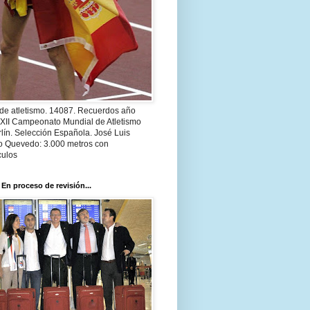
 de atletismo. 14087. Recuerdos año
 XII Campeonato Mundial de Atletismo
lín. Selección Española. José Luis
o Quevedo: 3.000 metros con
culos
 En proceso de revisión...