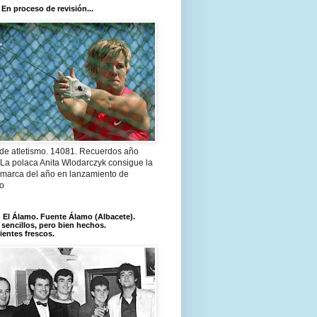
 En proceso de revisión...
 de atletismo. 14081. Recuerdos año
 La polaca Anita Wlodarczyk consigue la
 marca del año en lanzamiento de
lo
El Álamo. Fuente Álamo (Albacete).
 sencillos, pero bien hechos.
ientes frescos.