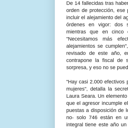
De 14 fallecidas tras habe
orden de protección, ese
incluir el alejamiento del a
órdenes en vigor: dos s
mientras que en cinco 
"Necesitamos más efect
alejamientos se cumplen"
revisado de este año, en
contrapone la fiscal de 
sorpresa, y eso no se pued
"Hay casi 2.000 efectivos 
mujeres", detalla la secr
Laura Seara. Un elemento
que el agresor incumple e
puestas a disposición de l
no- solo 746 están en us
integral tiene este año u