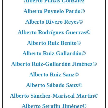
Alberto Plazas González
Alberto Puyuelo Pardo
©
Alberto Rivero Reyes
©
Alberto Rodríguez Guerras
©
Alberto Ruiz Benito
©
Alberto Ruiz Gallardón
©
Alberto Ruiz-Gallardón Jiménez
©
Alberto Ruiz Sanz
©
Alberto Sábado Sanz
©
Alberto Sánchez-Mariscal Martín
©
Alberto Serafín Jiménez
©