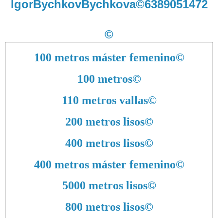
IgorBychkovBychkova©6389051472
©
100 metros máster femenino
©
100 metros
©
110 metros vallas
©
200 metros lisos
©
400 metros lisos
©
400 metros máster femenino
©
5000 metros lisos
©
800 metros lisos
©