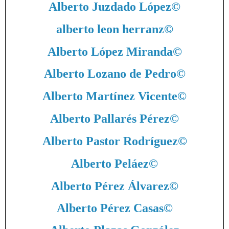
Alberto Juzdado López
©
alberto leon herranz
©
Alberto López Miranda
©
Alberto Lozano de Pedro
©
Alberto Martínez Vicente
©
Alberto Pallarés Pérez
©
Alberto Pastor Rodríguez
©
Alberto Peláez
©
Alberto Pérez Álvarez
©
Alberto Pérez Casas
©