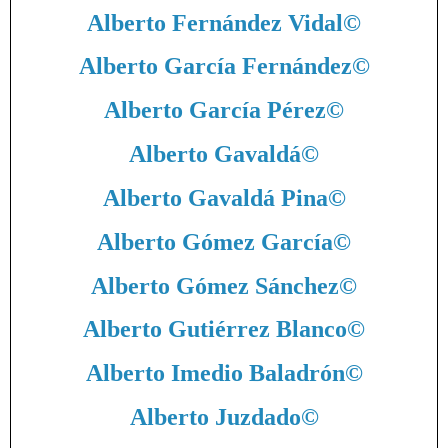
Alberto Fernández Vidal
©
Alberto García Fernández
©
Alberto García Pérez
©
Alberto Gavaldá
©
Alberto Gavaldá Pina
©
Alberto Gómez García
©
Alberto Gómez Sánchez
©
Alberto Gutiérrez Blanco
©
Alberto Imedio Baladrón
©
Alberto Juzdado
©