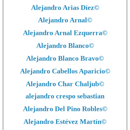
Alejandro Arias Díez
©
Alejandro Arnal
©
Alejandro Arnal Ezquerra
©
Alejandro Blanco
©
Alejandro Blanco Bravo
©
Alejandro Cabellos Aparicio
©
Alejandro Char Chaljub
©
alejandro crespo sebastian
Alejandro Del Pino Robles
©
Alejandro Estévez Martín
©