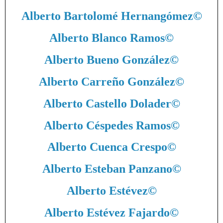
Alberto Bartolomé Hernangómez
©
Alberto Blanco Ramos
©
Alberto Bueno González
©
Alberto Carreño González
©
Alberto Castello Dolader
©
Alberto Céspedes Ramos
©
Alberto Cuenca Crespo
©
Alberto Esteban Panzano
©
Alberto Estévez
©
Alberto Estévez Fajardo
©