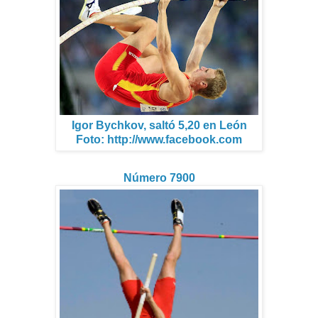
Igor Bychkov, saltó 5,20 en León
Foto: http://www.facebook.com
Número 7900