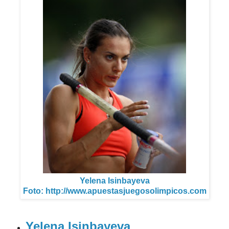
Yelena Isinbayeva
Foto: http://www.apuestasjuegosolimpicos.com
Yelena Isinbayeva