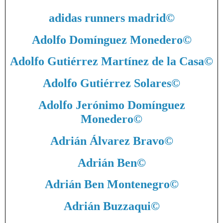
adidas runners madrid
©
Adolfo Domínguez Monedero
©
Adolfo Gutiérrez Martínez de la Casa
©
Adolfo Gutiérrez Solares
©
Adolfo Jerónimo Domínguez
Monedero
©
Adrián Álvarez Bravo
©
Adrián Ben
©
Adrián Ben Montenegro
©
Adrián Buzzaqui
©