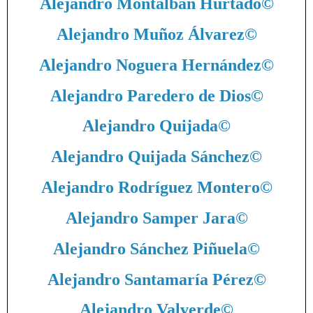
Alejandro Montalbán Hurtado
©
Alejandro Muñoz Álvarez
©
Alejandro Noguera Hernández
©
Alejandro Paredero de Dios
©
Alejandro Quijada
©
Alejandro Quijada Sánchez
©
Alejandro Rodríguez Montero
©
Alejandro Samper Jara
©
Alejandro Sánchez Piñuela
©
Alejandro Santamaría Pérez
©
Alejandro Valverde
©