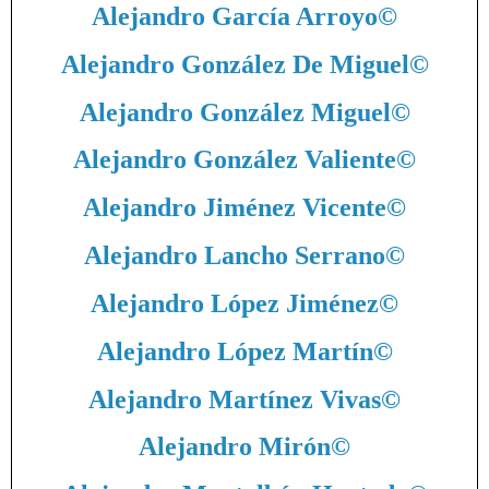
Alejandro García Arroyo
©
Alejandro González De Miguel
©
Alejandro González Miguel
©
Alejandro González Valiente
©
Alejandro Jiménez Vicente
©
Alejandro Lancho Serrano
©
Alejandro López Jiménez
©
Alejandro López Martín
©
Alejandro Martínez Vivas
©
Alejandro Mirón
©