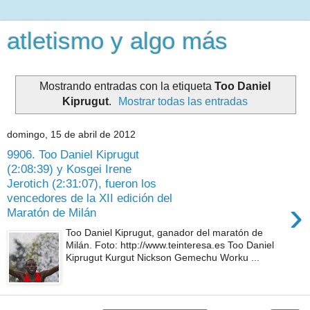
atletismo y algo más
Mostrando entradas con la etiqueta
Too Daniel
Kiprugut
.
Mostrar todas las entradas
domingo, 15 de abril de 2012
9906. Too Daniel Kiprugut
(2:08:39) y Kosgei Irene
Jerotich (2:31:07), fueron los
vencedores de la XII edición del
›
Maratón de Milán
Too Daniel Kiprugut, ganador del maratón de
Milán. Foto: http://www.teinteresa.es Too Daniel
Kiprugut Kurgut Nickson Gemechu Worku ...