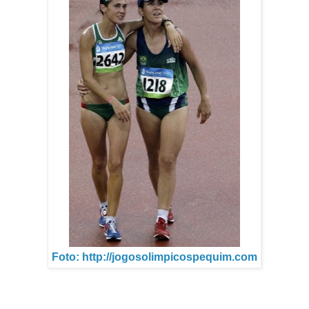
Foto: http://jogosolimpicospequim.com