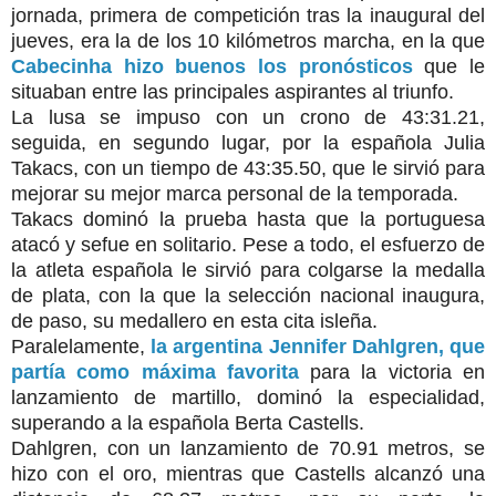
jornada, primera de competición tras la inaugural del
jueves, era la de los 10 kilómetros marcha, en la que
Cabecinha hizo buenos los pronósticos
que le
situaban entre las principales aspirantes al triunfo.
La lusa se impuso con un crono de 43:31.21,
seguida, en segundo lugar, por la española Julia
Takacs, con un tiempo de 43:35.50, que le sirvió para
mejorar su mejor marca personal de la temporada.
Takacs dominó la prueba hasta que la portuguesa
atacó y sefue en solitario. Pese a todo, el esfuerzo de
la atleta española le sirvió para colgarse la medalla
de plata, con la que la selección nacional inaugura,
de paso, su medallero en esta cita isleña.
Paralelamente,
la argentina Jennifer Dahlgren, que
partía como máxima favorita
para la victoria en
lanzamiento de martillo, dominó la especialidad,
superando a la española Berta Castells.
Dahlgren, con un lanzamiento de 70.91 metros, se
hizo con el oro, mientras que Castells alcanzó una