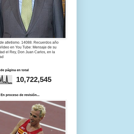
 de atletismo. 14088. Recuerdos año
 Video en You Tube: Mensaje de su
ad el Rey, Don Juan Carlos, en la
ad
 de página en total
10,722,545
 En proceso de revisión...