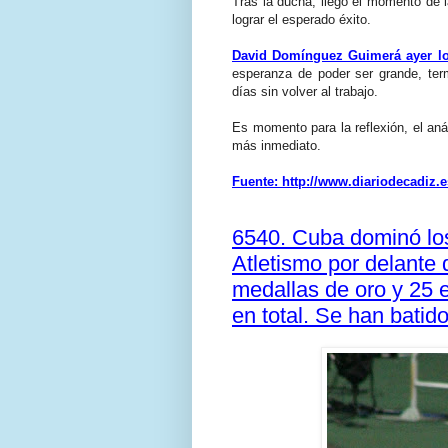
Tras la ducha, llegó el momento de l
lograr el esperado éxito.
David Domínguez Guimerá ayer lo
esperanza de poder ser grande, te
días sin volver al trabajo.
Es momento para la reflexión, el anál
más inmediato.
Fuente: http://www.diariodecadiz.e
6540. Cuba dominó lo
Atletismo por delante
medallas de oro y 25 
en total. Se han batid