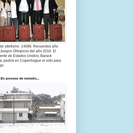
 de atletismo. 14086. Recuerdos año
 Juegos Olímpicos del año 2016. El
dente de Estados Unidos, Barack
, pedirá en Copenhague el voto para
go
 En proceso de revisión...