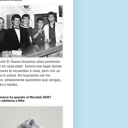
són El Álamo llevamos años poniendo
n en cada plato. Somos ese lugar donde
bores te recuerdan a casa, pero con un
a lo actual. No buscamos ser los
es; simplemente queremos que vengas,
tes y repitas.
marca ha ganado el Mundial 2026?
 adelanta a Nike