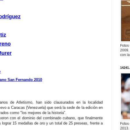
odríguez
tiz
oreno
Fotos
2009. 
Murer
con l
14241.
o
ano San Fernando 2010
nos de Atletismo, han sido clausurados en la localidad
levo a Caracas (Venezuela) que será la sede de la edición en
ados como "los mejores de la historia".
eron con el dominio del combinado cubano, que finalmente
 lograr 15 medallas de oro y un total de 25 preseas, frente a
Fotos
2013. 