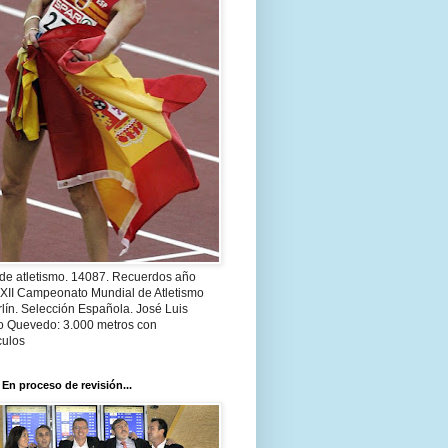
 de atletismo. 14087. Recuerdos año
 XII Campeonato Mundial de Atletismo
lín. Selección Española. José Luis
o Quevedo: 3.000 metros con
culos
 En proceso de revisión...