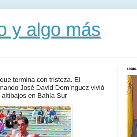
mo y algo más
14088.
que termina con tristeza. El
nando José David Domínguez vivió
 altibajos en Bahía Sur