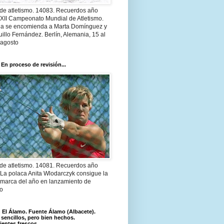
 de atletismo. 14083. Recuerdos año
 XII Campeonato Mundial de Atletismo.
a se encomienda a Marta Domínguez y
illo Fernández. Berlín, Alemania, 15 al
 agosto
 En proceso de revisión...
 de atletismo. 14081. Recuerdos año
 La polaca Anita Wlodarczyk consigue la
 marca del año en lanzamiento de
lo
El Álamo. Fuente Álamo (Albacete).
 sencillos, pero bien hechos.
ientes frescos.