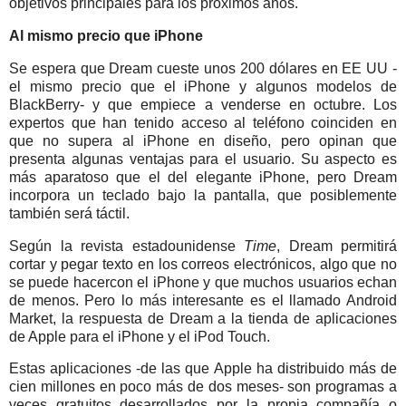
objetivos principales para los próximos años.
Al mismo precio que iPhone
Se espera que Dream cueste unos 200 dólares en EE UU -
el mismo precio que el iPhone y algunos modelos de
BlackBerry- y que empiece a venderse en octubre. Los
expertos que han tenido acceso al teléfono coinciden en
que no supera al iPhone en diseño, pero opinan que
presenta algunas ventajas para el usuario. Su aspecto es
más aparatoso que el del elegante iPhone, pero Dream
incorpora un teclado bajo la pantalla, que posiblemente
también será táctil.
Según la revista estadounidense
Time
, Dream permitirá
cortar y pegar texto en los correos electrónicos, algo que no
se puede hacercon el iPhone y que muchos usuarios echan
de menos. Pero lo más interesante es el llamado Android
Market, la respuesta de Dream a la tienda de aplicaciones
de Apple para el iPhone y el iPod Touch.
Estas aplicaciones -de las que Apple ha distribuido más de
cien millones en poco más de dos meses- son programas a
veces gratuitos desarrollados por la propia compañía o