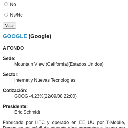
No
Ns/Nc
GOOGLE
(Google)
A FONDO
Sede:
Mountain View (California)(Estados Unidos)
Sector:
Internet y Nuevas Tecnologías
Cotización:
GOOG -4.23%
(22/09/08 22:00)
Presidente:
Eric Schmidt
Fabricado por HTC y operado en EE UU por T-Mobile,