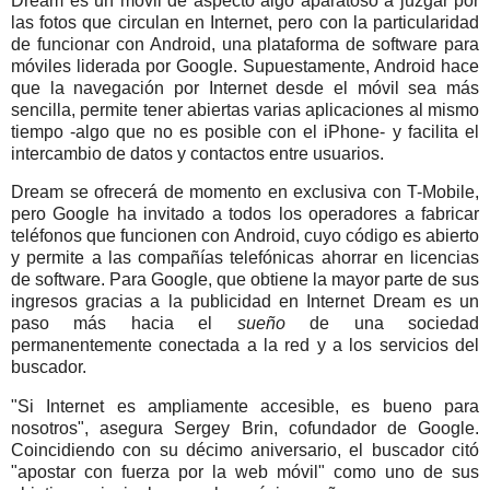
Dream es un móvil de aspecto algo aparatoso a juzgar por
las fotos que circulan en Internet, pero con la particularidad
de funcionar con Android, una plataforma de software para
móviles liderada por Google. Supuestamente, Android hace
que la navegación por Internet desde el móvil sea más
sencilla, permite tener abiertas varias aplicaciones al mismo
tiempo -algo que no es posible con el iPhone- y facilita el
intercambio de datos y contactos entre usuarios.
Dream se ofrecerá de momento en exclusiva con T-Mobile,
pero Google ha invitado a todos los operadores a fabricar
teléfonos que funcionen con Android, cuyo código es abierto
y permite a las compañías telefónicas ahorrar en licencias
de software. Para Google, que obtiene la mayor parte de sus
ingresos gracias a la publicidad en Internet Dream es un
paso más hacia el
sueño
de una sociedad
permanentemente conectada a la red y a los servicios del
buscador.
"Si Internet es ampliamente accesible, es bueno para
nosotros", asegura Sergey Brin, cofundador de Google.
Coincidiendo con su décimo aniversario, el buscador citó
"apostar con fuerza por la web móvil" como uno de sus