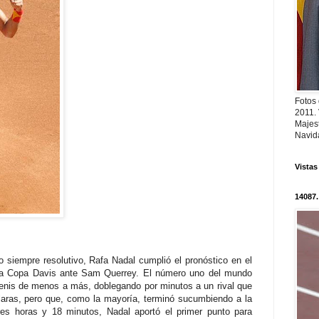
Fotos
2011.
Majest
Navid
Vistas
14087.
 siempre resolutivo, Rafa Nadal cumplió el pronóstico en el
de la Copa Davis ante Sam Querrey. El número uno del mundo
enis de menos a más, doblegando por minutos a un rival que
claras, pero que, como la mayoría, terminó sucumbiendo a la
res horas y 18 minutos, Nadal aportó el primer punto para