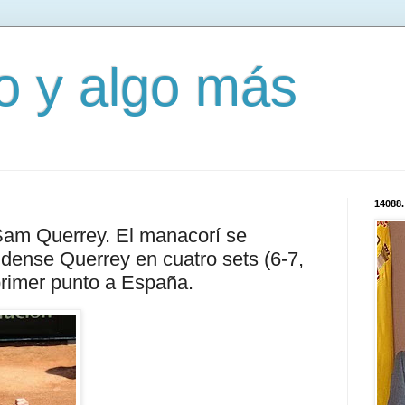
mo y algo más
14088.
Sam Querrey. El manacorí se
dense Querrey en cuatro sets (6-7,
 primer punto a España.