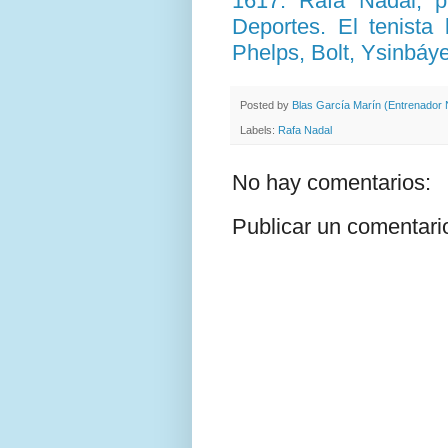
1617. Rafa Nadal, p
Deportes. El tenista
Phelps, Bolt, Ysinbáye
Posted by
Blas García Marín (Entrenador N
Labels:
Rafa Nadal
No hay comentarios:
Publicar un comentari