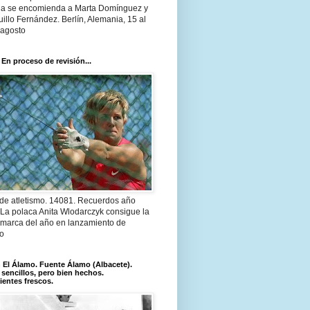
a se encomienda a Marta Domínguez y
illo Fernández. Berlín, Alemania, 15 al
 agosto
 En proceso de revisión...
 de atletismo. 14081. Recuerdos año
 La polaca Anita Wlodarczyk consigue la
 marca del año en lanzamiento de
lo
El Álamo. Fuente Álamo (Albacete).
 sencillos, pero bien hechos.
ientes frescos.