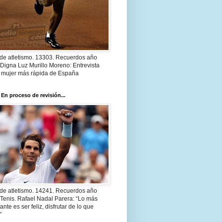
 de atletismo. 13303. Recuerdos año
Digna Luz Murillo Moreno: Entrevista
a mujer más rápida de España
 En proceso de revisión...
 de atletismo. 14241. Recuerdos año
Tenis. Rafael Nadal Parera: “Lo más
ante es ser feliz, disfrutar de lo que
”