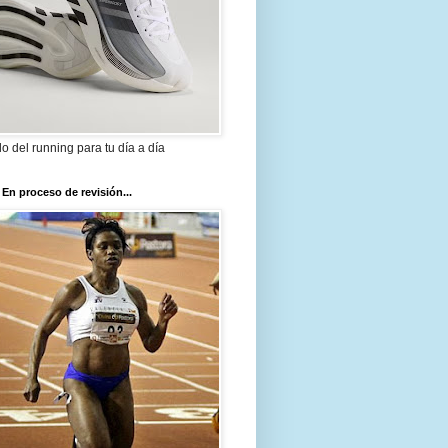
ilo del running para tu día a día
 En proceso de revisión...