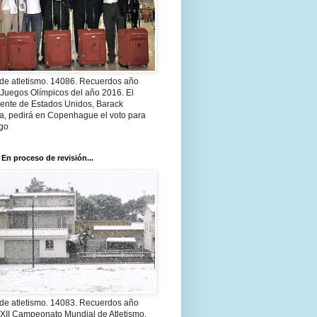
 de atletismo. 14086. Recuerdos año
 Juegos Olímpicos del año 2016. El
dente de Estados Unidos, Barack
, pedirá en Copenhague el voto para
go
 En proceso de revisión...
 de atletismo. 14083. Recuerdos año
 XII Campeonato Mundial de Atletismo.