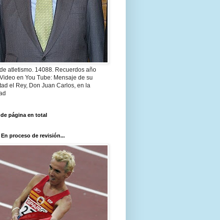
 de atletismo. 14088. Recuerdos año
 Video en You Tube: Mensaje de su
ad el Rey, Don Juan Carlos, en la
ad
 de página en total
 En proceso de revisión...