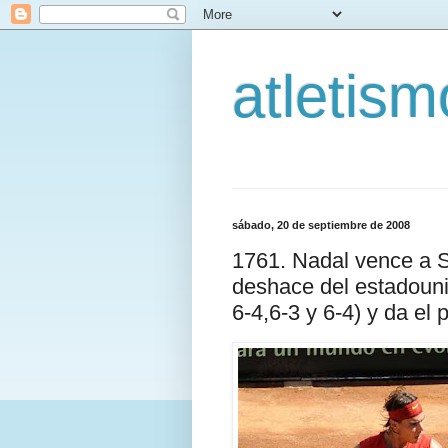
atletis
sábado, 20 de septiembre de 2008
1761. Nadal vence a 
deshace del estadouni
6-4,6-3 y 6-4) y da el