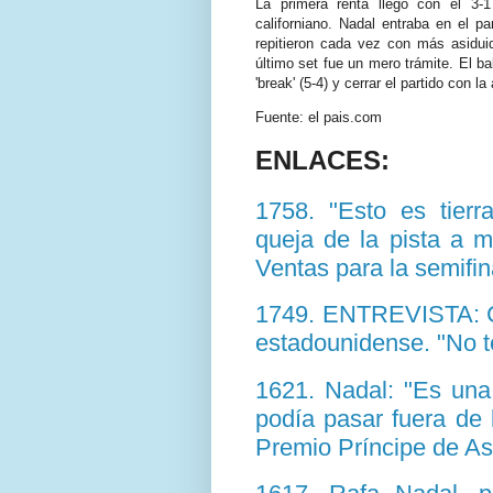
La primera renta llegó con el 3-1
californiano. Nadal entraba en el pa
repitieron cada vez con más asiduid
último set fue un mero trámite. El bal
'break' (5-4) y cerrar el partido con 
Fuente: el pais.com
ENLACES:
1758. "Esto es tierr
queja de la pista a 
Ventas para la semifi
1749. ENTREVISTA: 
estadounidense. "No 
1621. Nadal: "Es un
podía pasar fuera de 
Premio Príncipe de Ast