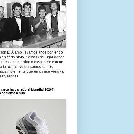
són El Álamo llevamos años poniendo
n en cada plato. Somos ese lugar donde
bores te recuerdan a casa, pero con un
a lo actual. No buscamos ser los
es; simplemente queremos que vengas,
tes y repitas.
marca ha ganado el Mundial 2026?
 adelanta a Nike