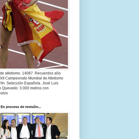
 de atletismo. 14087. Recuerdos año
 XII Campeonato Mundial de Atletismo
lín. Selección Española. José Luis
o Quevedo: 3.000 metros con
culos
 En proceso de revisión...