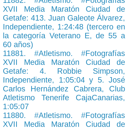
11882. #Atletismo. #Fotografías
XVII Media Maratón Ciudad de
Getafe: 413. Juan Galeote Álvarez,
Independiente, 1:24:48 (tercero en
la categoría Veterano E, de 55 a
60 años)
11881. #Atletismo. #Fotografías
XVII Media Maratón Ciudad de
Getafe: 4. Robbie Simpson,
Independiente, 1:05:04 y 5. José
Carlos Hernández Cabrera, Club
Atletismo Tenerife CajaCanarias,
1:05:07
11880. #Atletismo. #Fotografías
XVII Media Maratón Ciudad de