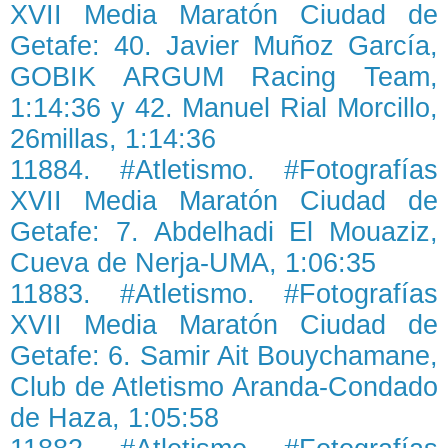
XVII Media Maratón Ciudad de
Getafe: 40. Javier Muñoz García,
GOBIK ARGUM Racing Team,
1:14:36 y 42. Manuel Rial Morcillo,
26millas, 1:14:36
11884. #Atletismo. #Fotografías
XVII Media Maratón Ciudad de
Getafe: 7. Abdelhadi El Mouaziz,
Cueva de Nerja-UMA, 1:06:35
11883. #Atletismo. #Fotografías
XVII Media Maratón Ciudad de
Getafe: 6. Samir Ait Bouychamane,
Club de Atletismo Aranda-Condado
de Haza, 1:05:58