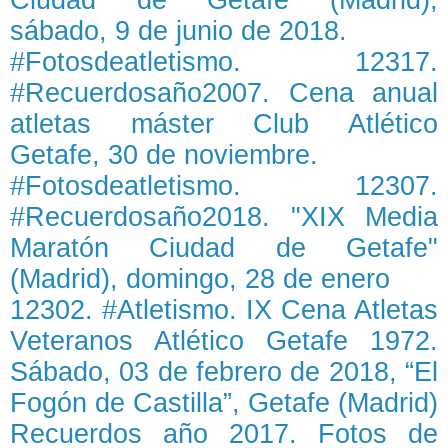
Ciudad de Getafe (Madrid),
sábado, 9 de junio de 2018.
#Fotosdeatletismo. 12317.
#Recuerdosaño2007. Cena anual
atletas máster Club Atlético
Getafe, 30 de noviembre.
#Fotosdeatletismo. 12307.
#Recuerdosaño2018. "XIX Media
Maratón Ciudad de Getafe"
(Madrid), domingo, 28 de enero
12302. #Atletismo. IX Cena Atletas
Veteranos Atlético Getafe 1972.
Sábado, 03 de febrero de 2018, “El
Fogón de Castilla”, Getafe (Madrid)
Recuerdos año 2017. Fotos de