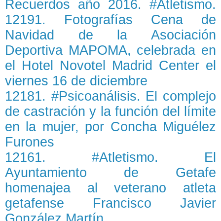
Recuerdos año 2016. #Atletismo.
12191. Fotografías Cena de
Navidad de la Asociación
Deportiva MAPOMA, celebrada en
el Hotel Novotel Madrid Center el
viernes 16 de diciembre
12181. #Psicoanálisis. El complejo
de castración y la función del límite
en la mujer, por Concha Miguélez
Furones
12161. #Atletismo. El
Ayuntamiento de Getafe
homenajea al veterano atleta
getafense Francisco Javier
González Martín