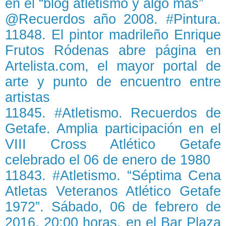
en el “blog atletismo y algo más”
@Recuerdos año 2008. #Pintura.
11848. El pintor madrileño Enrique
Frutos Ródenas abre página en
Artelista.com, el mayor portal de
arte y punto de encuentro entre
artistas
11845. #Atletismo. Recuerdos de
Getafe. Amplia participación en el
VIII Cross Atlético Getafe
celebrado el 06 de enero de 1980
11843. #Atletismo. “Séptima Cena
Atletas Veteranos Atlético Getafe
1972”. Sábado, 06 de febrero de
2016, 20:00 horas, en el Bar Plaza