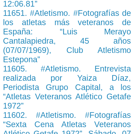
12:06.81”
11651. #Atletismo. #Fotografías de
los atletas más veteranos de
España: “Luis Merayo
Cantalapiedra, 45 años
(07/07/1969), Club Atletismo
Estepona”
11605. #Atletismo. Entrevista
realizada por Yaiza Díaz,
Periodista Grupo Capital, a los
“Atletas Veteranos Atlético Getafe
1972”
11602. #Atletismo. #Fotografías
“Sexta Cena Atletas Veteranos
Atlético Getafe 1972”. Sábado, 07