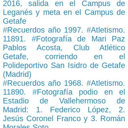
2016, salida en el Campus de
Leganés y meta en el Campus de
Getafe
#Recuerdos año 1997. #Atletismo.
11891. #Fotografía de Mari Paz
Pablos Acosta, Club Atlético
Getafe, corriendo en el
Polideportivo San Isidro de Getafe
(Madrid)
#Recuerdos año 1968. #Atletismo.
11890. #Fotografía podio en el
Estadio de Vallehermoso de
Madrid: 1. Federico López, 2.
Jesús Coronel Franco y 3. Román
Morales Soto