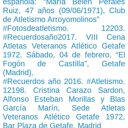
española: “María Belén Perales
Ruiz, 47 años (09/06/1971), Club
de Atletismo Arroyomolinos”
#Fotosdeatletismo. 12203.
#Recuerdosaño2017. VIII Cena
Atletas Veteranos Atlético Getafe
1972. Sábado, 04 de febrero, “El
Fogón de Castilla”, Getafe
(Madrid).
#Recuerdos año 2016. #Atletismo.
12198. Cristina Carazo Sardon,
Alfonso Esteban Morillas y Blas
García Marín, Sede Atletas
Veteranos Atlético Getafe 1972,
Bar Plaza de Getafe, Madrid