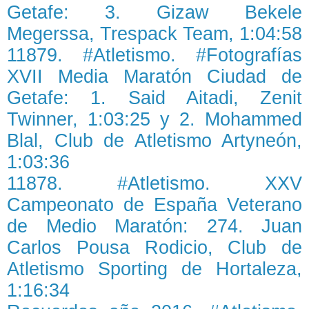
Getafe: 3. Gizaw Bekele
Megerssa, Trespack Team, 1:04:58
11879. #Atletismo. #Fotografías
XVII Media Maratón Ciudad de
Getafe: 1. Said Aitadi, Zenit
Twinner, 1:03:25 y 2. Mohammed
Blal, Club de Atletismo Artyneón,
1:03:36
11878. #Atletismo. XXV
Campeonato de España Veterano
de Medio Maratón: 274. Juan
Carlos Pousa Rodicio, Club de
Atletismo Sporting de Hortaleza,
1:16:34