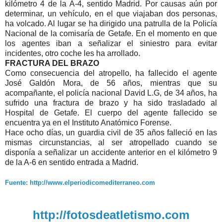
kilómetro 4 de la A-4, sentido Madrid. Por causas aún por
determinar, un vehículo, en el que viajaban dos personas,
ha volcado. Al lugar se ha dirigido una patrulla de la Policía
Nacional de la comisaría de Getafe. En el momento en que
los agentes iban a señalizar el siniestro para evitar
incidentes, otro coche les ha arrollado.
FRACTURA DEL BRAZO
Como consecuencia del atropello, ha fallecido el agente
José Galdón Mora, de 56 años, mientras que su
acompañante, el policía nacional David L.G, de 34 años, ha
sufrido una fractura de brazo y ha sido trasladado al
Hospital de Getafe. El cuerpo del agente fallecido se
encuentra ya en el Instituto Anatómico Forense.
Hace ocho días, un guardia civil de 35 años falleció en las
mismas circunstancias, al ser atropellado cuando se
disponía a señalizar un accidente anterior en el kilómetro 9
de la A-6 en sentido entrada a Madrid.
Fuente: http://www.elperiodicomediterraneo.com
http://fotosdeatletismo.com