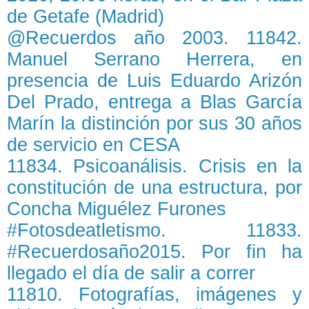
de Getafe (Madrid)
@Recuerdos año 2003. 11842.
Manuel Serrano Herrera, en
presencia de Luis Eduardo Arizón
Del Prado, entrega a Blas García
Marín la distinción por sus 30 años
de servicio en CESA
11834. Psicoanálisis. Crisis en la
constitución de una estructura, por
Concha Miguélez Furones
#Fotosdeatletismo. 11833.
#Recuerdosaño2015. Por fin ha
llegado el día de salir a correr
11810. Fotografías, imágenes y