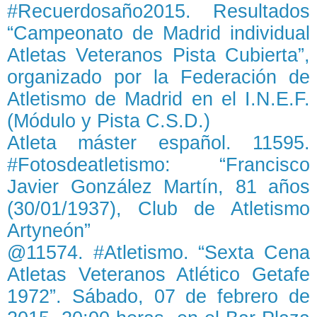
#Recuerdosaño2015. Resultados
“Campeonato de Madrid individual
Atletas Veteranos Pista Cubierta”,
organizado por la Federación de
Atletismo de Madrid en el I.N.E.F.
(Módulo y Pista C.S.D.)
Atleta máster español. 11595.
#Fotosdeatletismo: “Francisco
Javier González Martín, 81 años
(30/01/1937), Club de Atletismo
Artyneón”
@11574. #Atletismo. “Sexta Cena
Atletas Veteranos Atlético Getafe
1972”. Sábado, 07 de febrero de