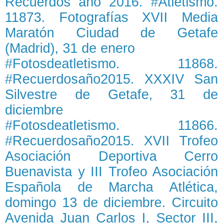
Recuerdos año 2016. #Atletismo.
11873. Fotografías XVII Media
Maratón Ciudad de Getafe
(Madrid), 31 de enero
#Fotosdeatletismo. 11868.
#Recuerdosaño2015. XXXIV San
Silvestre de Getafe, 31 de
diciembre
#Fotosdeatletismo. 11866.
#Recuerdosaño2015. XVII Trofeo
Asociación Deportiva Cerro
Buenavista y III Trofeo Asociación
Española de Marcha Atlética,
domingo 13 de diciembre. Circuito
Avenida Juan Carlos I, Sector III,