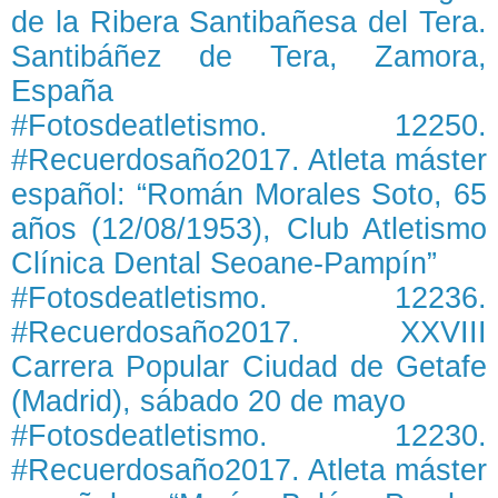
de la Ribera Santibañesa del Tera.
Santibáñez de Tera, Zamora,
España
#Fotosdeatletismo. 12250.
#Recuerdosaño2017. Atleta máster
español: “Román Morales Soto, 65
años (12/08/1953), Club Atletismo
Clínica Dental Seoane-Pampín”
#Fotosdeatletismo. 12236.
#Recuerdosaño2017. XXVIII
Carrera Popular Ciudad de Getafe
(Madrid), sábado 20 de mayo
#Fotosdeatletismo. 12230.
#Recuerdosaño2017. Atleta máster