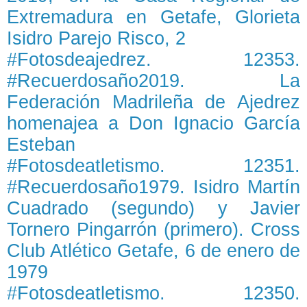
Extremadura en Getafe, Glorieta
Isidro Parejo Risco, 2
#Fotosdeajedrez. 12353.
#Recuerdosaño2019. La
Federación Madrileña de Ajedrez
homenajea a Don Ignacio García
Esteban
#Fotosdeatletismo. 12351.
#Recuerdosaño1979. Isidro Martín
Cuadrado (segundo) y Javier
Tornero Pingarrón (primero). Cross
Club Atlético Getafe, 6 de enero de
1979
#Fotosdeatletismo. 12350.