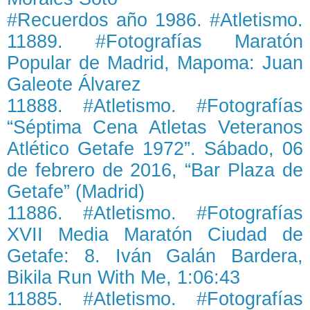
#Recuerdos año 1986. #Atletismo.
11889. #Fotografías Maratón
Popular de Madrid, Mapoma: Juan
Galeote Álvarez
11888. #Atletismo. #Fotografías
“Séptima Cena Atletas Veteranos
Atlético Getafe 1972”. Sábado, 06
de febrero de 2016, “Bar Plaza de
Getafe” (Madrid)
11886. #Atletismo. #Fotografías
XVII Media Maratón Ciudad de
Getafe: 8. Iván Galán Bardera,
Bikila Run With Me, 1:06:43
11885. #Atletismo. #Fotografías