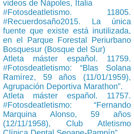
videos de Nápoles, Italia
#Fotosdeatletismo. 11805.
#Recuerdosaño2015. La única
fuente que existe está inutilizada,
en el Parque Forestal Periurbano
Bosquesur (Bosque del Sur)
Atleta máster español. 11759.
#Fotosdeatletismo: “Blas Solana
Ramírez, 59 años (11/01/1959),
Agrupación Deportiva Marathon”.
Atleta máster español. 11757.
#Fotosdeatletismo: “Fernando
Marquina Alonso, 59 años
(12/11/1958), Club Atletismo
Clínica Dental Seoane-Pampín”.