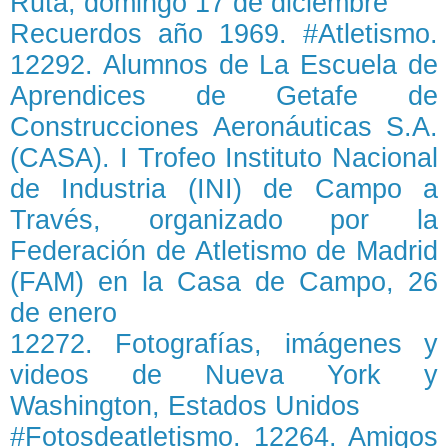
Ruta, domingo 17 de diciembre
Recuerdos año 1969. #Atletismo.
12292. Alumnos de La Escuela de
Aprendices de Getafe de
Construcciones Aeronáuticas S.A.
(CASA). I Trofeo Instituto Nacional
de Industria (INI) de Campo a
Través, organizado por la
Federación de Atletismo de Madrid
(FAM) en la Casa de Campo, 26
de enero
12272. Fotografías, imágenes y
videos de Nueva York y
Washington, Estados Unidos
#Fotosdeatletismo. 12264. Amigos