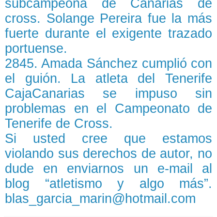
subcampeona de Canarias de
cross. Solange Pereira fue la más
fuerte durante el exigente trazado
portuense.
2845. Amada Sánchez cumplió con
el guión. La atleta del Tenerife
CajaCanarias se impuso sin
problemas en el Campeonato de
Tenerife de Cross.
Si usted cree que estamos
violando sus derechos de autor, no
dude en enviarnos un e-mail al
blog “atletismo y algo más”.
blas_garcia_marin@hotmail.com