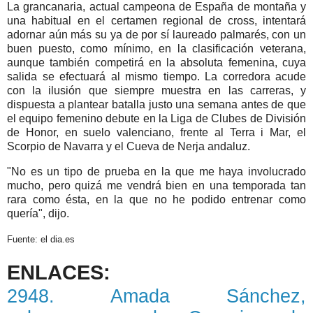
La grancanaria, actual campeona de España de montaña y
una habitual en el certamen regional de cross, intentará
adornar aún más su ya de por sí laureado palmarés, con un
buen puesto, como mínimo, en la clasificación veterana,
aunque también competirá en la absoluta femenina, cuya
salida se efectuará al mismo tiempo. La corredora acude
con la ilusión que siempre muestra en las carreras, y
dispuesta a plantear batalla justo una semana antes de que
el equipo femenino debute en la Liga de Clubes de División
de Honor, en suelo valenciano, frente al Terra i Mar, el
Scorpio de Navarra y el Cueva de Nerja andaluz.
"No es un tipo de prueba en la que me haya involucrado
mucho, pero quizá me vendrá bien en una temporada tan
rara como ésta, en la que no he podido entrenar como
quería", dijo.
Fuente: el dia.es
ENLACES:
2948. Amada Sánchez,