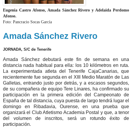
Eugenia Castro Afonso, Amada Sánchez Rivero y Adelaida Perdomo
Afonso.
Foto: Pancracio Socas García
Amada Sánchez Rivero
JORNADA, S/C de Tenerife
Amada Sánchez debutará este fin de semana en una
distancia nada habitual para ella: los 10 kilómetros en ruta.
La experimentada atleta del Tenerife CajaCanarias, que
recientemente fue segunda en el XIII Medio Maratón de Las
Galletas, entrando justo por detrás, y a escasos segundos,
de su compañera de equipo Tere Linares, ha confirmado su
participación en la primera edición del Campeonato de
España de tal distancia, cuya puesta de largo tendrá lugar el
domingo en Ribadavia, Ourense, en una prueba que
organizará el Club Atletismo Academia Postal y que, a tenor
del volumen de inscritos, será un rotundo éxito de
participación.