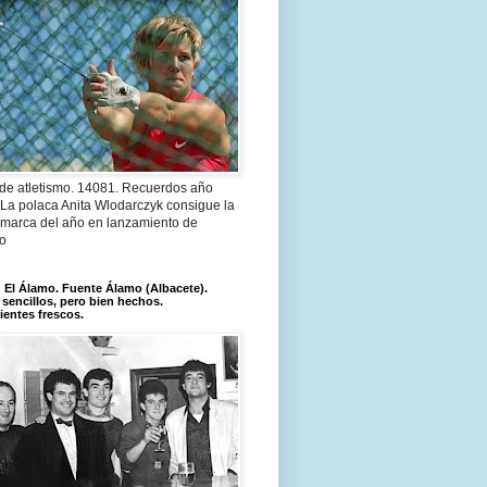
 de atletismo. 14081. Recuerdos año
 La polaca Anita Wlodarczyk consigue la
 marca del año en lanzamiento de
lo
El Álamo. Fuente Álamo (Albacete).
 sencillos, pero bien hechos.
ientes frescos.