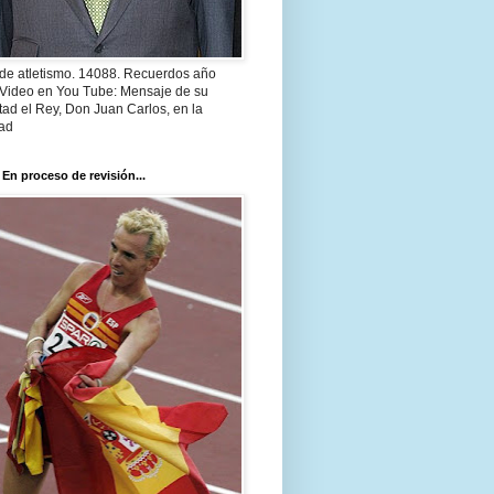
 de atletismo. 14088. Recuerdos año
 Video en You Tube: Mensaje de su
ad el Rey, Don Juan Carlos, en la
ad
 En proceso de revisión...