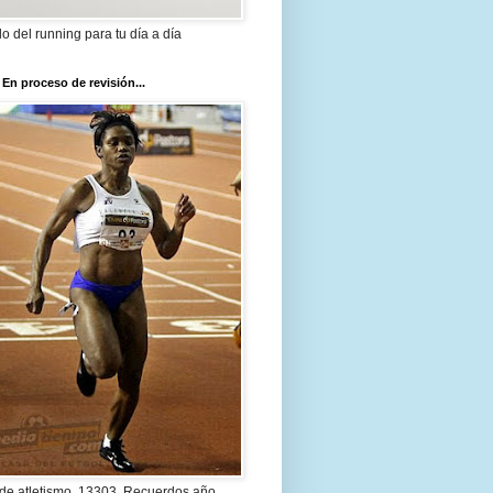
ilo del running para tu día a día
 En proceso de revisión...
 de atletismo. 13303. Recuerdos año