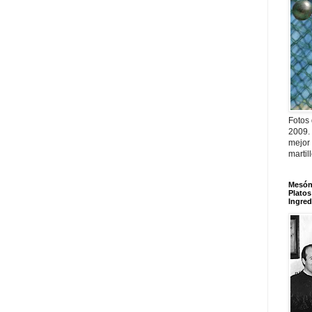
Fotos
2009.
mejor
martil
Mesón 
Platos
Ingred