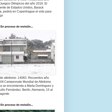
 Juegos Olímpicos del año 2016. El
dente de Estados Unidos, Barack
, pedirá en Copenhague el voto para
go
 En proceso de revisión...
 de atletismo. 14083. Recuerdos año
 XII Campeonato Mundial de Atletismo.
a se encomienda a Marta Domínguez y
illo Fernández. Berlín, Alemania, 15 al
 agosto
 En proceso de revisión...