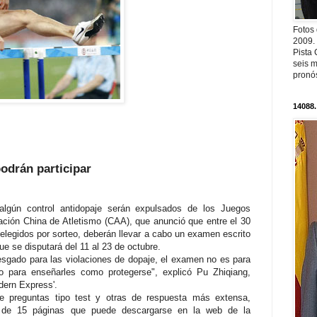
Fotos
2009.
Pista 
seis m
pronós
14088.
odrán participar
algún control antidopaje serán expulsados de los Juegos
ación China de Atletismo (CAA), que anunció que entre el 30
, elegidos por sorteo, deberán llevar a cabo un examen escrito
que se disputará del 11 al 23 de octubre.
esgado para las violaciones de dopaje, el examen no es para
ino para enseñarles como protegerse", explicó Pu Zhiqiang,
dern Express'.
e preguntas tipo test y otras de respuesta más extensa,
 de 15 páginas que puede descargarse en la web de la