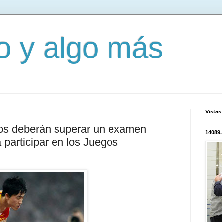
mo y algo más
Vistas
nos deberán superar un examen
14089.
a participar en los Juegos