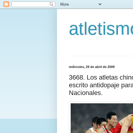
atletis
miércoles, 29 de abril de 2009
3668. Los atletas chi
escrito antidopaje par
Nacionales.