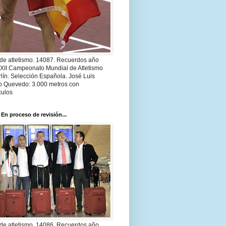
 de atletismo. 14087. Recuerdos año
 XII Campeonato Mundial de Atletismo
lín. Selección Española. José Luis
o Quevedo: 3.000 metros con
culos
 En proceso de revisión...
 de atletismo. 14086. Recuerdos año