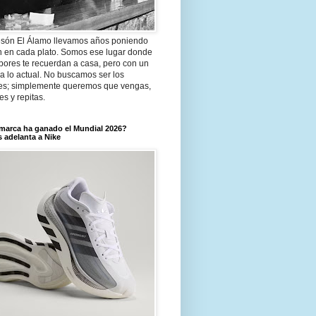
són El Álamo llevamos años poniendo
n en cada plato. Somos ese lugar donde
bores te recuerdan a casa, pero con un
a lo actual. No buscamos ser los
es; simplemente queremos que vengas,
tes y repitas.
marca ha ganado el Mundial 2026?
 adelanta a Nike