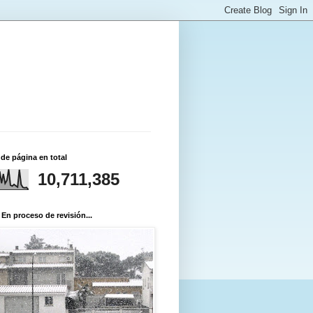
 de página en total
10,711,385
 En proceso de revisión...