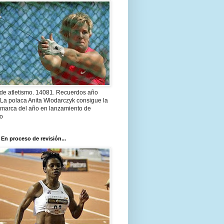
 de atletismo. 14081. Recuerdos año
 La polaca Anita Wlodarczyk consigue la
 marca del año en lanzamiento de
lo
 En proceso de revisión...