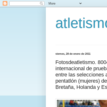
atletis
viernes, 28 de enero de 2011
Fotosdeatletismo. 80
internacional de prue
entre las selecciones 
pentatlón (mujeres) d
Bretaña, Holanda y E