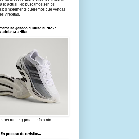
a lo actual. No buscamos ser los
es; simplemente queremos que vengas,
tes y repitas.
marca ha ganado el Mundial 2026?
 adelanta a Nike
ilo del running para tu día a día
 En proceso de revisión...