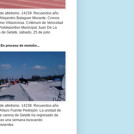
 de atletismo. 14239. Recuerdos año
 Alejandro Balaguer Morante, Cronos
smo Villaviciosa. Critérium de Velocidad
Polideportivo Municipal Juan De La
 de Getafe, sábado, 25 de julio
 En proceso de revisión...
 de atletismo. 14238. Recuerdos año
Arturo Fuente Pedrejón. La unidad de
te canina de Getafe ha regresado de
 tras una semana buscando
ivientes