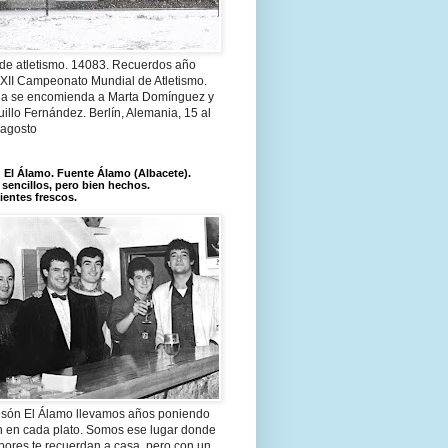
 de atletismo. 14083. Recuerdos año
 XII Campeonato Mundial de Atletismo.
a se encomienda a Marta Domínguez y
illo Fernández. Berlín, Alemania, 15 al
 agosto
El Álamo. Fuente Álamo (Albacete).
 sencillos, pero bien hechos.
ientes frescos.
són El Álamo llevamos años poniendo
n en cada plato. Somos ese lugar donde
bores te recuerdan a casa, pero con un