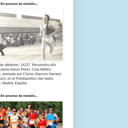
 En proceso de revisión...
 de atletismo. 14237. Recuerdos año
Jaime Iranzo Pérez, Club Atlético
e, animado por Chicho (Narciso Herranz
zo), en el Polideportivo San Isidro,
e, Madrid, España
 En proceso de revisión...