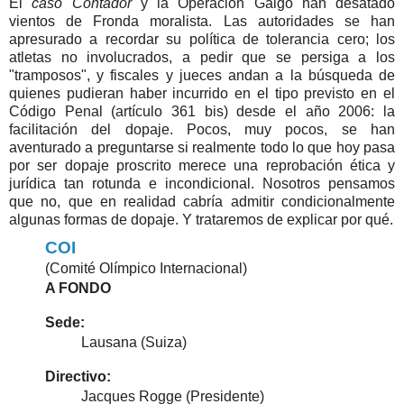
El
caso Contador
y la Operación Galgo han desatado
vientos de Fronda moralista. Las autoridades se han
apresurado a recordar su política de tolerancia cero; los
atletas no involucrados, a pedir que se persiga a los
"tramposos", y fiscales y jueces andan a la búsqueda de
quienes pudieran haber incurrido en el tipo previsto en el
Código Penal (artículo 361 bis) desde el año 2006: la
facilitación del dopaje. Pocos, muy pocos, se han
aventurado a preguntarse si realmente todo lo que hoy pasa
por ser dopaje proscrito merece una reprobación ética y
jurídica tan rotunda e incondicional. Nosotros pensamos
que no, que en realidad cabría admitir condicionalmente
algunas formas de dopaje. Y trataremos de explicar por qué.
COI
(Comité Olímpico Internacional)
A FONDO
Sede:
Lausana (Suiza)
Directivo:
Jacques Rogge (Presidente)