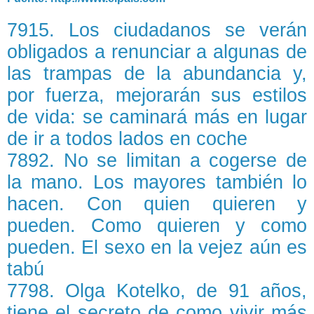
7915. Los ciudadanos se verán
obligados a renunciar a algunas de
las trampas de la abundancia y,
por fuerza, mejorarán sus estilos
de vida: se caminará más en lugar
de ir a todos lados en coche
7892. No se limitan a cogerse de
la mano. Los mayores también lo
hacen. Con quien quieren y
pueden. Como quieren y como
pueden. El sexo en la vejez aún es
tabú
7798. Olga Kotelko, de 91 años,
tiene el secreto de como vivir más