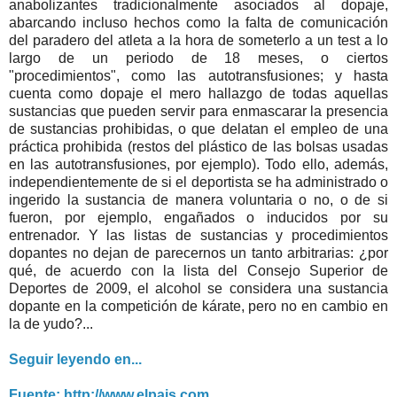
anabolizantes tradicionalmente asociados al dopaje,
abarcando incluso hechos como la falta de comunicación
del paradero del atleta a la hora de someterlo a un test a lo
largo de un periodo de 18 meses, o ciertos
"procedimientos", como las autotransfusiones; y hasta
cuenta como dopaje el mero hallazgo de todas aquellas
sustancias que pueden servir para enmascarar la presencia
de sustancias prohibidas, o que delatan el empleo de una
práctica prohibida (restos del plástico de las bolsas usadas
en las autotransfusiones, por ejemplo). Todo ello, además,
independientemente de si el deportista se ha administrado o
ingerido la sustancia de manera voluntaria o no, o de si
fueron, por ejemplo, engañados o inducidos por su
entrenador. Y las listas de sustancias y procedimientos
dopantes no dejan de parecernos un tanto arbitrarias: ¿por
qué, de acuerdo con la lista del Consejo Superior de
Deportes de 2009, el alcohol se considera una sustancia
dopante en la competición de kárate, pero no en cambio en
la de yudo?...
Seguir leyendo en...
Fuente: http://www.elpais.com