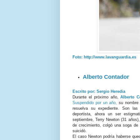
Foto: http://www.lavanguardia.es
Alberto Contador
Escrito por: Sergio Heredia
Durante el próximo año,
Alberto C
Suspendido por un año,
su nombre 
resuelva su expediente. Son la
deportista, ahora un ser estigma
septiembre, Terry Newton (31 años)
de crecimiento, colgó una soga de 
suicidó.
El caso Newton podría haberse que