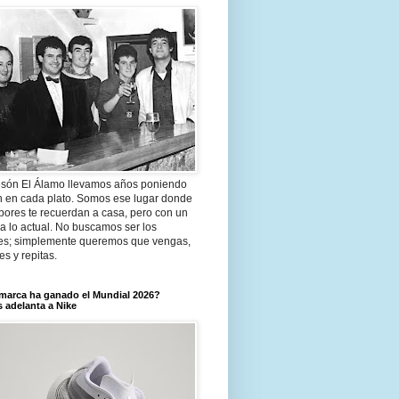
són El Álamo llevamos años poniendo
n en cada plato. Somos ese lugar donde
bores te recuerdan a casa, pero con un
a lo actual. No buscamos ser los
es; simplemente queremos que vengas,
tes y repitas.
marca ha ganado el Mundial 2026?
 adelanta a Nike