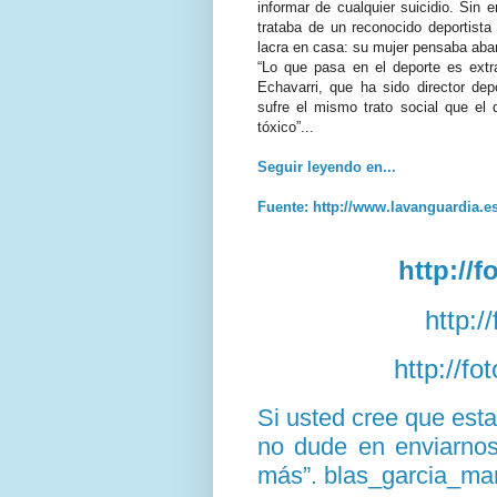
informar de cualquier suicidio. Sin 
trataba de un reconocido deportista
lacra en casa: su mujer pensaba aba
“Lo que pasa en el deporte es extr
Echavarri, que ha sido director depo
sufre el mismo trato social que el 
tóxico”...
Seguir leyendo en...
Fuente: http://www.lavanguardia.e
http://
http:/
http://f
Si usted cree que est
no dude en enviarnos 
más”. blas_garcia_ma