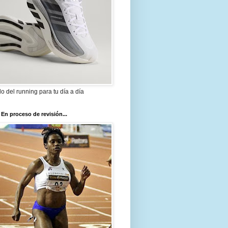
ilo del running para tu día a día
 En proceso de revisión...