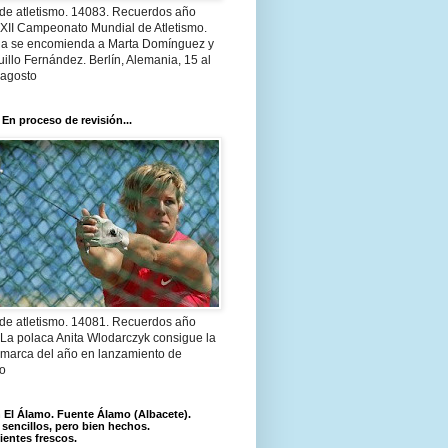
 de atletismo. 14083. Recuerdos año
 XII Campeonato Mundial de Atletismo.
a se encomienda a Marta Domínguez y
illo Fernández. Berlín, Alemania, 15 al
 agosto
 En proceso de revisión...
 de atletismo. 14081. Recuerdos año
 La polaca Anita Wlodarczyk consigue la
 marca del año en lanzamiento de
lo
El Álamo. Fuente Álamo (Albacete).
 sencillos, pero bien hechos.
ientes frescos.