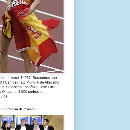
 de atletismo. 14087. Recuerdos año
 XII Campeonato Mundial de Atletismo
lín. Selección Española. José Luis
o Quevedo: 3.000 metros con
culos
 En proceso de revisión...