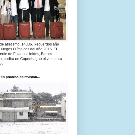
 de atletismo. 14086. Recuerdos año
 Juegos Olímpicos del año 2016. El
dente de Estados Unidos, Barack
, pedirá en Copenhague el voto para
go
 En proceso de revisión...