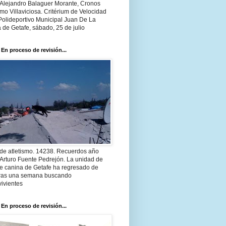
 Alejandro Balaguer Morante, Cronos
smo Villaviciosa. Critérium de Velocidad
Polideportivo Municipal Juan De La
 de Getafe, sábado, 25 de julio
 En proceso de revisión...
 de atletismo. 14238. Recuerdos año
Arturo Fuente Pedrejón. La unidad de
te canina de Getafe ha regresado de
 tras una semana buscando
ivientes
 En proceso de revisión...