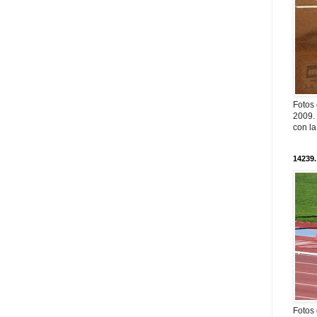
Fotos
2009. 
con l
14239.
Fotos