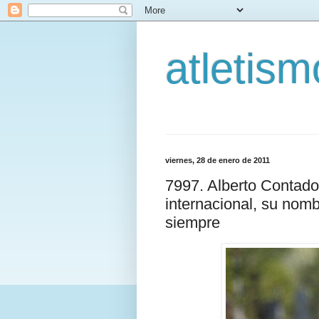
atletis
viernes, 28 de enero de 2011
7997. Alberto Contado
internacional, su no
siempre