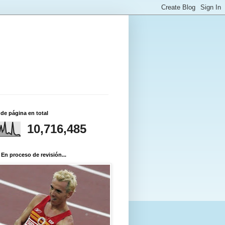
 de página en total
10,716,485
 En proceso de revisión...