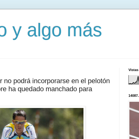
mo y algo más
Vistas
r no podrá incorporarse en el pelotón
mbre ha quedado manchado para
14087.