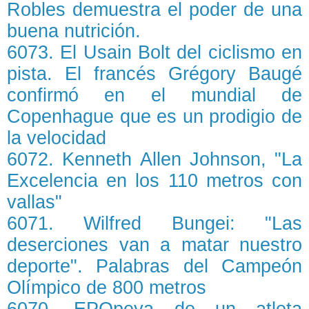
Robles demuestra el poder de una
buena nutrición.
6073. El Usain Bolt del ciclismo en
pista. El francés Grégory Baugé
confirmó en el mundial de
Copenhague que es un prodigio de
la velocidad
6072. Kenneth Allen Johnson, "La
Excelencia en los 110 metros con
vallas"
6071. Wilfred Bungei: "Las
deserciones van a matar nuestro
deporte". Palabras del Campeón
Olímpico de 800 metros
6070. EPOpeya de un atleta