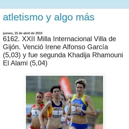
atletismo y algo más
jueves, 15 de abril de 2010
6162. XXII Milla Internacional Villa de
Gijón. Venció Irene Alfonso García
(5,03) y fue segunda Khadija Rhamouni
El Alami (5,04)