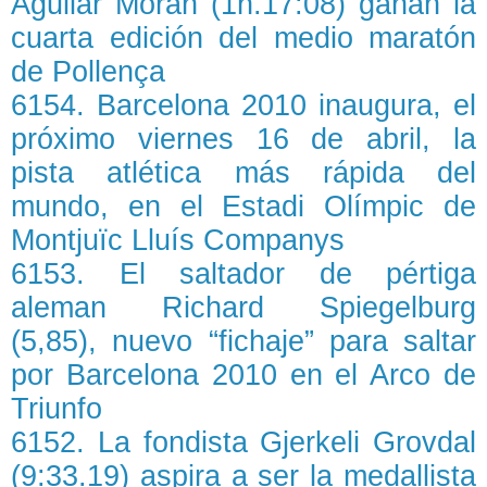
Aguilar Morán (1h.17:08) ganan la
cuarta edición del medio maratón
de Pollença
6154. Barcelona 2010 inaugura, el
próximo viernes 16 de abril, la
pista atlética más rápida del
mundo, en el Estadi Olímpic de
Montjuïc Lluís Companys
6153. El saltador de pértiga
aleman Richard Spiegelburg
(5,85), nuevo “fichaje” para saltar
por Barcelona 2010 en el Arco de
Triunfo
6152. La fondista Gjerkeli Grovdal
(9:33.19) aspira a ser la medallista