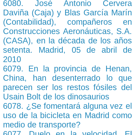
6080. José Antonio Cervera
Daviña (Caja) y Blas García Marín
(Contabilidad), compañeros en
Construcciones Aeronáuticas, S.A.
(CASA), en la década de los años
setenta. Madrid, 05 de abril de
2010
6079. En la provincia de Henan,
China, han desenterrado lo que
parecen ser los restos fósiles del
Usain Bolt de los dinosaurios
6078. ¿Se fomentará alguna vez el
uso de la bicicleta en Madrid como
medio de transporte?
6077. Duelo en la velocidad. El