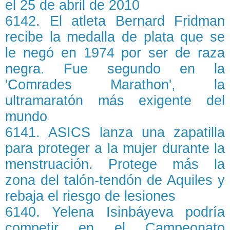
el 25 de abril de 2010
6142. El atleta Bernard Fridman
recibe la medalla de plata que se
le negó en 1974 por ser de raza
negra. Fue segundo en la
'Comrades Marathon', la
ultramaratón más exigente del
mundo
6141. ASICS lanza una zapatilla
para proteger a la mujer durante la
menstruación. Protege más la
zona del talón-tendón de Aquiles y
rebaja el riesgo de lesiones
6140. Yelena Isinbáyeva podría
competir en el Campeonato