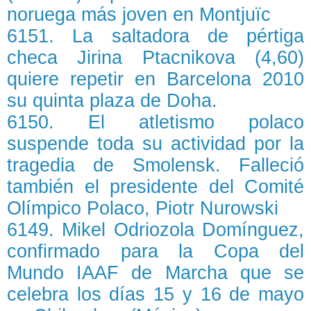
noruega más joven en Montjuïc
6151. La saltadora de pértiga
checa Jirina Ptacnikova (4,60)
quiere repetir en Barcelona 2010
su quinta plaza de Doha.
6150. El atletismo polaco
suspende toda su actividad por la
tragedia de Smolensk. Falleció
también el presidente del Comité
Olímpico Polaco, Piotr Nurowski
6149. Mikel Odriozola Domínguez,
confirmado para la Copa del
Mundo IAAF de Marcha que se
celebra los días 15 y 16 de mayo