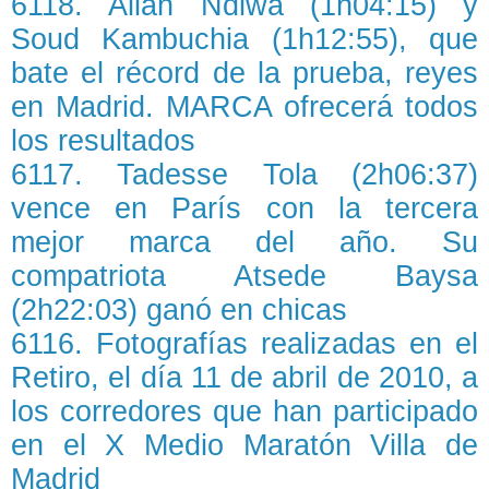
6118. Allan Ndiwa (1h04:15) y
Soud Kambuchia (1h12:55), que
bate el récord de la prueba, reyes
en Madrid. MARCA ofrecerá todos
los resultados
6117. Tadesse Tola (2h06:37)
vence en París con la tercera
mejor marca del año. Su
compatriota Atsede Baysa
(2h22:03) ganó en chicas
6116. Fotografías realizadas en el
Retiro, el día 11 de abril de 2010, a
los corredores que han participado
en el X Medio Maratón Villa de
Madrid