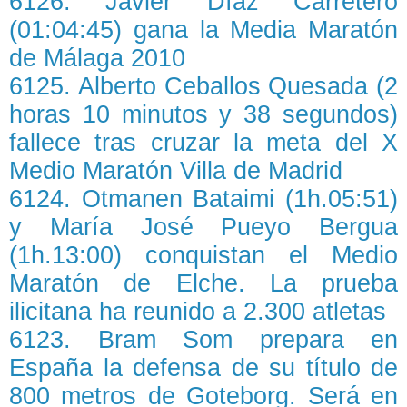
6126. Javier Díaz Carretero
(01:04:45) gana la Media Maratón
de Málaga 2010
6125. Alberto Ceballos Quesada (2
horas 10 minutos y 38 segundos)
fallece tras cruzar la meta del X
Medio Maratón Villa de Madrid
6124. Otmanen Bataimi (1h.05:51)
y María José Pueyo Bergua
(1h.13:00) conquistan el Medio
Maratón de Elche. La prueba
ilicitana ha reunido a 2.300 atletas
6123. Bram Som prepara en
España la defensa de su título de
800 metros de Goteborg. Será en