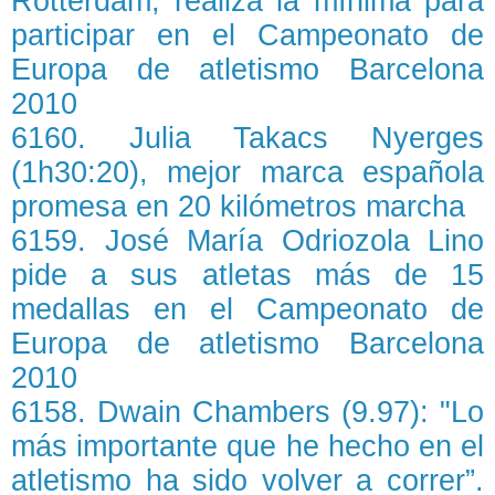
Rotterdam, realiza la mínima para
participar en el Campeonato de
Europa de atletismo Barcelona
2010
6160. Julia Takacs Nyerges
(1h30:20), mejor marca española
promesa en 20 kilómetros marcha
6159. José María Odriozola Lino
pide a sus atletas más de 15
medallas en el Campeonato de
Europa de atletismo Barcelona
2010
6158. Dwain Chambers (9.97): "Lo
más importante que he hecho en el
atletismo ha sido volver a correr”.