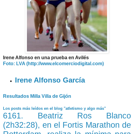
Irene Alfonso en una prueba en Avilés
Foto: LVA (http://www.elcomerciodigital.com)
Irene Alfonso García
Resultados Milla Villa de Gijón
Los posts más leídos en el blog "atletismo y algo más"
6161. Beatriz Ros Blanco
(2h32:28), en el Fortis Marathon de