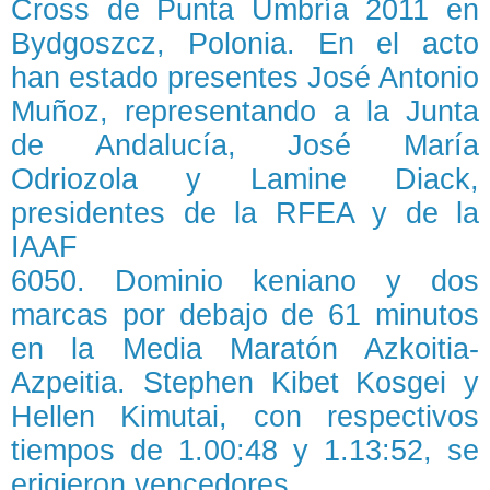
Cross de Punta Umbría 2011 en
Bydgoszcz, Polonia. En el acto
han estado presentes José Antonio
Muñoz, representando a la Junta
de Andalucía, José María
Odriozola y Lamine Diack,
presidentes de la RFEA y de la
IAAF
6050. Dominio keniano y dos
marcas por debajo de 61 minutos
en la Media Maratón Azkoitia-
Azpeitia. Stephen Kibet Kosgei y
Hellen Kimutai, con respectivos
tiempos de 1.00:48 y 1.13:52, se
erigieron vencedores