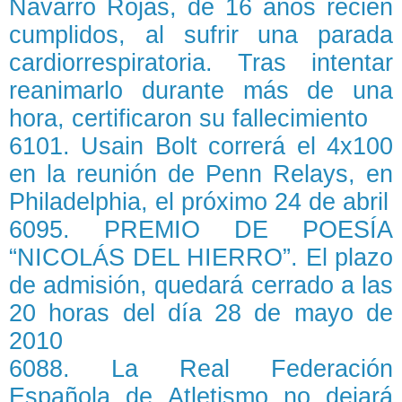
Navarro Rojas, de 16 años recién
cumplidos, al sufrir una parada
cardiorrespiratoria. Tras intentar
reanimarlo durante más de una
hora, certificaron su fallecimiento
6101. Usain Bolt correrá el 4x100
en la reunión de Penn Relays, en
Philadelphia, el próximo 24 de abril
6095. PREMIO DE POESÍA
“NICOLÁS DEL HIERRO”. El plazo
de admisión, quedará cerrado a las
20 horas del día 28 de mayo de
2010
6088. La Real Federación
Española de Atletismo no dejará