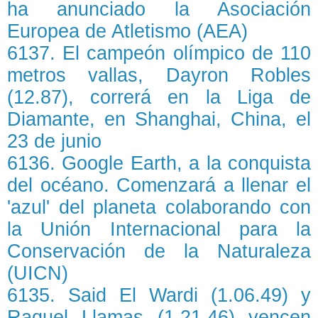
ha anunciado la Asociación
Europea de Atletismo (AEA)
6137. El campeón olímpico de 110
metros vallas, Dayron Robles
(12.87), correrá en la Liga de
Diamante, en Shanghai, China, el
23 de junio
6136. Google Earth, a la conquista
del océano. Comenzará a llenar el
'azul' del planeta colaborando con
la Unión Internacional para la
Conservación de la Naturaleza
(UICN)
6135. Said El Wardi (1.06.49) y
Raquel Llamas (1.21.46) vencen