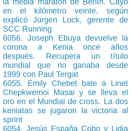
la media maratón de Berlín. Cayó
en el kilómetro veinte, según
explicó Jürgen Lock, gerente de
SCC Running
6056. Joseph Ebuya devuelve la
corona a Kenia once años
después. Recupera un título
mundial que no ganaba desde
1999 con Paul Tergat
6055. Emily Chebet bate a Linet
Chepkwemoi Masai y se lleva el
oro en el Mundial de cross. La dos
keniatas se jugaron la victoria al
sprint
6054. Jesús España Cobo y Lidia