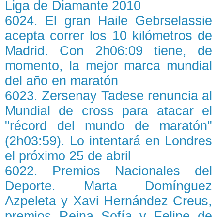
Liga de Diamante 2010
6024. El gran Haile Gebrselassie
acepta correr los 10 kilómetros de
Madrid. Con 2h06:09 tiene, de
momento, la mejor marca mundial
del año en maratón
6023. Zersenay Tadese renuncia al
Mundial de cross para atacar el
"récord del mundo de maratón"
(2h03:59). Lo intentará en Londres
el próximo 25 de abril
6022. Premios Nacionales del
Deporte. Marta Domínguez
Azpeleta y Xavi Hernández Creus,
premios Reina Sofía y Felipe de