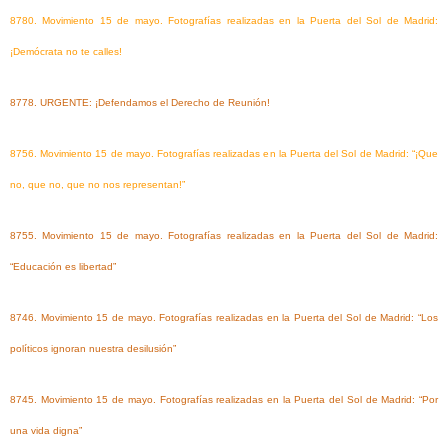
8780. Movimiento 15 de mayo. Fotografías realizadas en la Puerta del Sol de Madrid:
¡Demócrata no te calles!
8778. URGENTE: ¡Defendamos el Derecho de Reunión!
8756. Movimiento 15 de mayo. Fotografías realizadas en la Puerta del Sol de Madrid: “¡Que
no, que no, que no nos representan!”
8755. Movimiento 15 de mayo. Fotografías realizadas en la Puerta del Sol de Madrid:
“Educación es libertad”
8746. Movimiento 15 de mayo. Fotografías realizadas en la Puerta del Sol de Madrid: “Los
políticos ignoran nuestra desilusión”
8745. Movimiento 15 de mayo. Fotografías realizadas en la Puerta del Sol de Madrid: “Por
una vida digna”