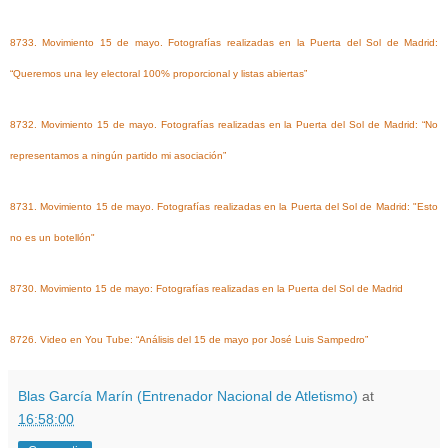
8733. Movimiento 15 de mayo. Fotografías realizadas en la Puerta del Sol de Madrid:
“Queremos una ley electoral 100% proporcional y listas abiertas”
8732. Movimiento 15 de mayo. Fotografías realizadas en la Puerta del Sol de Madrid: “No
representamos a ningún partido mi asociación”
8731. Movimiento 15 de mayo. Fotografías realizadas en la Puerta del Sol de Madrid: "Esto
no es un botellón"
8730. Movimiento 15 de mayo: Fotografías realizadas en la Puerta del Sol de Madrid
8726. Video en You Tube: “Análisis del 15 de mayo por José Luis Sampedro”
Blas García Marín (Entrenador Nacional de Atletismo)
at
16:58:00