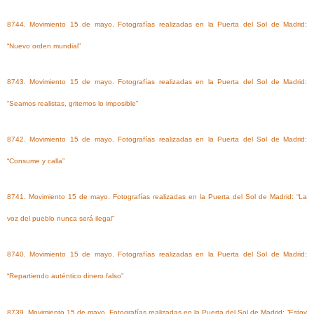
8744. Movimiento 15 de mayo. Fotografías realizadas en la Puerta del Sol de Madrid:
“Nuevo orden mundial”
8743. Movimiento 15 de mayo. Fotografías realizadas en la Puerta del Sol de Madrid:
“Seamos realistas, gritemos lo imposible”
8742. Movimiento 15 de mayo. Fotografías realizadas en la Puerta del Sol de Madrid:
“Consume y calla”
8741. Movimiento 15 de mayo. Fotografías realizadas en la Puerta del Sol de Madrid: “La
voz del pueblo nunca será ilegal”
8740. Movimiento 15 de mayo. Fotografías realizadas en la Puerta del Sol de Madrid:
“Repartiendo auténtico dinero falso”
8739. Movimiento 15 de mayo. Fotografías realizadas en la Puerta del Sol de Madrid: “Estoy