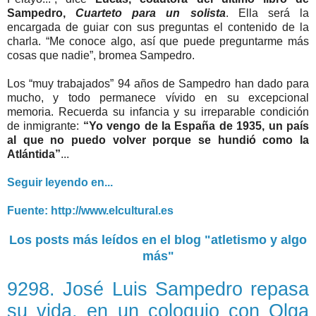
Sampedro,
Cuarteto para un solista
. Ella será la
encargada de guiar con sus preguntas el contenido de la
charla. “Me conoce algo, así que puede preguntarme más
cosas que nadie”, bromea Sampedro.
Los “muy trabajados” 94 años de Sampedro han dado para
mucho, y todo permanece vívido en su excepcional
memoria. Recuerda su infancia y su irreparable condición
de inmigrante:
“Yo vengo de la España de 1935, un país
al que no puedo volver porque se hundió como la
Atlántida”
...
Seguir leyendo en...
Fuente: http://www.elcultural.es
Los posts más leídos en el blog "atletismo y algo
más"
9298. José Luis Sampedro repasa
su vida, en un coloquio con Olga