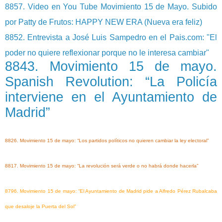
8857. Video en You Tube Movimiento 15 de Mayo. Subido
por Patty de Frutos: HAPPY NEW ERA (Nueva era feliz)
8852. Entrevista a José Luis Sampedro en el Pais.com: "El
poder no quiere reflexionar porque no le interesa cambiar"
8843. Movimiento 15 de mayo.
Spanish Revolution: “La Policía
interviene en el Ayuntamiento de
Madrid”
8826. Movimiento 15 de mayo: “Los partidos políticos no quieren cambiar la ley electoral”
8817. Movimiento 15 de mayo: “La revolución será verde o no habrá donde hacerla”
8796. Movimiento 15 de mayo: “El Ayuntamiento de Madrid pide a Alfredo Pérez Rubalcaba
que desaloje la Puerta del Sol”